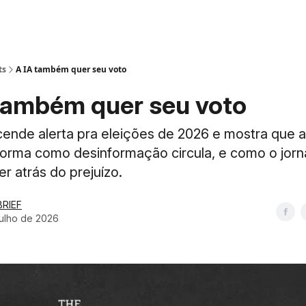
ts
A IA também quer seu voto
também quer seu voto
nde alerta pra eleições de 2026 e mostra que a I
orma como desinformação circula, e como o jorn
r atrás do prejuízo.
BRIEF
julho de 2026