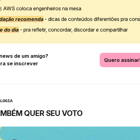

AWS coloca engenheiros na mesa
edação recomenda
- dicas de conteúdos diferentões pra con
e do dia
- pra refletir, concordar, discordar e compartilhar
news de um amigo?
Quero assinar
pra se inscrever
LOGIA
TAMBÉM QUER SEU VOTO