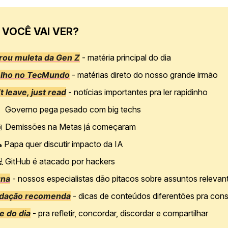
 VOCÊ VAI VER?
irou muleta da Gen Z
- matéria principal do dia
olho no TecMundo
- matérias direto do nosso grande irmão
t leave, just read
- notícias importantes pra ler rapidinho

Governo pega pesado com big techs

Demissões na Metas já começaram
 Papa quer discutir impacto da IA
 GitHub é atacado por hackers
una
- nossos especialistas dão pitacos sobre assuntos relevan
edação recomenda
- dicas de conteúdos diferentões pra con
e do dia
- pra refletir, concordar, discordar e compartilhar