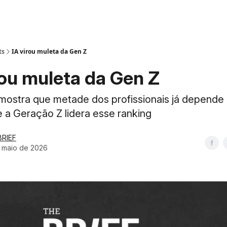
ts
IA virou muleta da Gen Z
rou muleta da Gen Z
mostra que metade dos profissionais já depende 
e a Geração Z lidera esse ranking
BRIEF
e maio de 2026