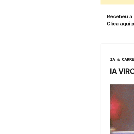
Recebeu a 
Clica aqui 
IA & CARRE
IA VIR