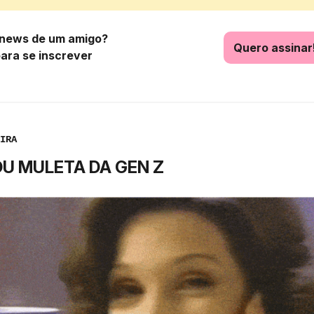
news de um amigo?
Quero assinar
para se inscrever
IRA
OU MULETA DA GEN Z