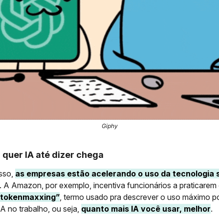
Giphy
 quer IA até dizer chega
sso,
as empresas estão acelerando o uso da tecnologia 
. A Amazon, por exemplo, incentiva funcionários a praticarem
“tokenmaxxing”
, termo usado pra descrever o uso máximo po
A no trabalho, ou seja,
quanto mais IA você usar, melhor
.