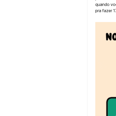
quando você
pra fazer 1