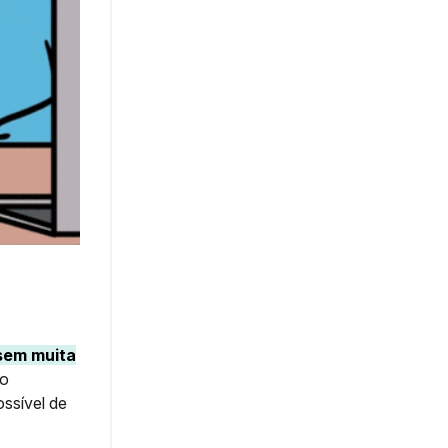
sem muita
 o
ssível de