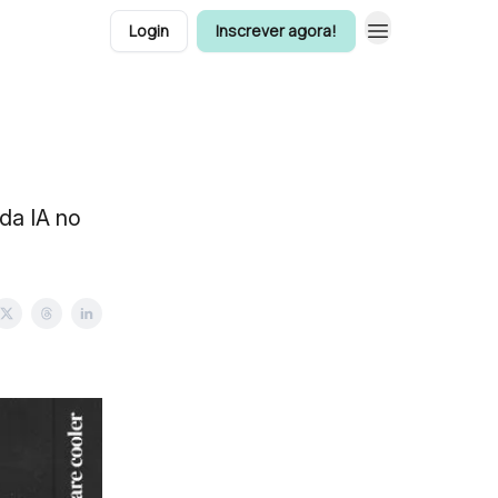
Login
Inscrever agora!
da IA no