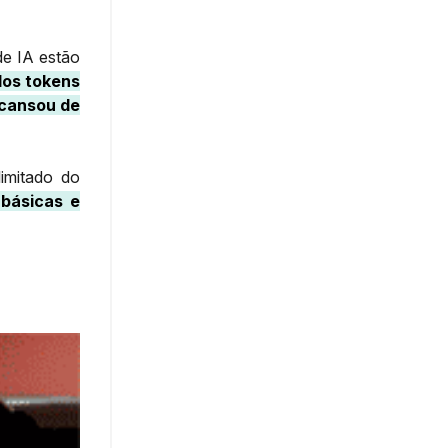
de IA estão
dos tokens
cansou de
imitado do
 básicas e