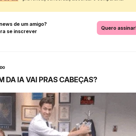
news de um amigo?
Quero assinar
pra se inscrever
DO
M DA IA VAI PRAS CABEÇAS?