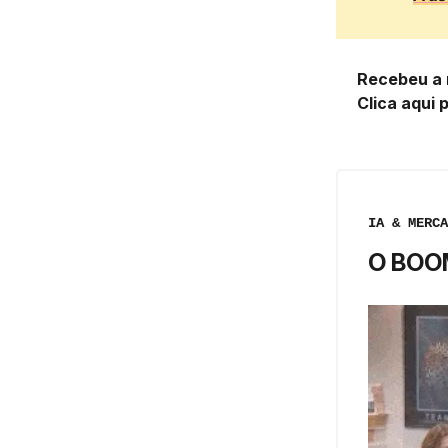
Recebeu a 
Clica aqui 
IA & MERCA
O BOO