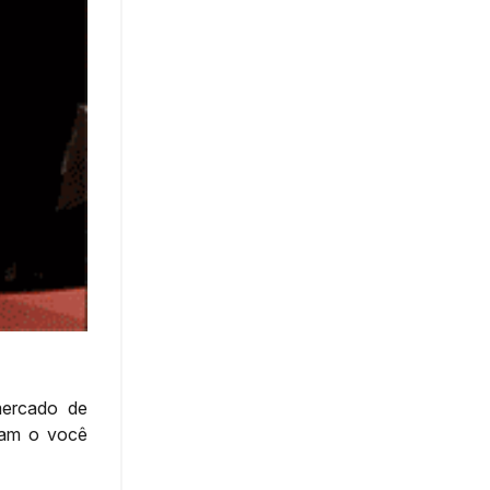
mercado de
ram o você