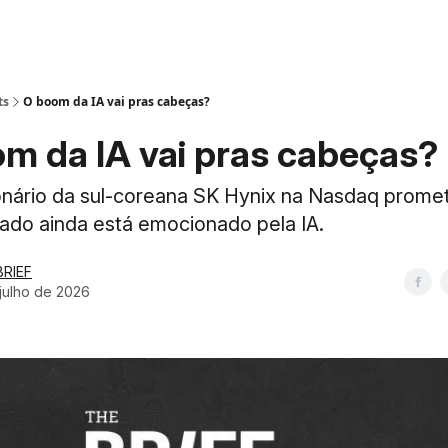
ts
O boom da IA vai pras cabeças?
m da IA vai pras cabeças?
ionário da sul-coreana SK Hynix na Nasdaq promet
ado ainda está emocionado pela IA.
BRIEF
julho de 2026