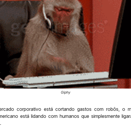
Giphy
rcado corporativo está cortando gastos com robôs, o 
americano está lidando com humanos que simplesmente liga
.