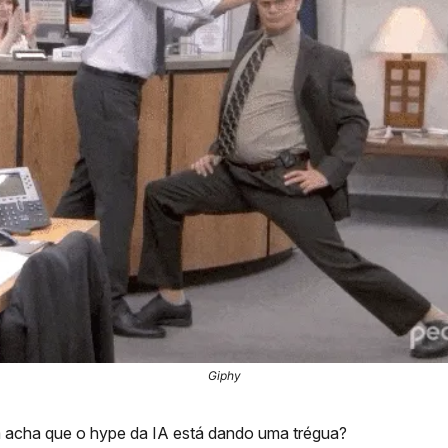
Giphy
 acha que o hype da IA está dando uma trégua?