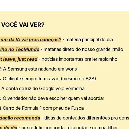
 VOCÊ VAI VER?
om da IA vai pras cabeças?
- matéria principal do dia
olho no TecMundo
- matérias direto do nosso grande irmão
t leave, just read
- notícias importantes pra ler rapidinho

A Samsung está nadando em wons

O cliente sempre tem razão (mesmo no B2B)
 A conta de luz do Google veio vermelha

O vendedor não deve escolher quem vai abordar

Carro de Fórmula 1 com pneu de Fusca
edação recomenda
- dicas de conteúdos diferentões pra con
e do dia
- pra refletir, concordar, discordar e compartilhar