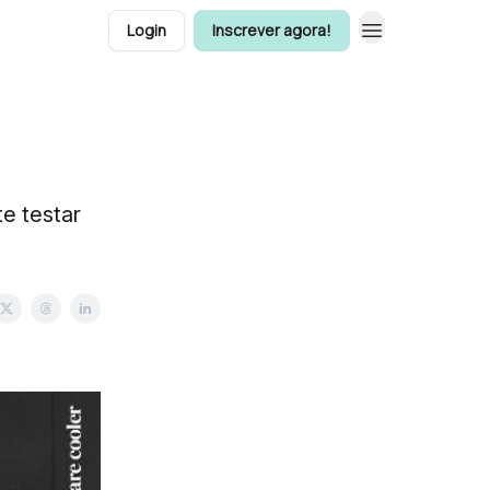
Login
Inscrever agora!
e testar