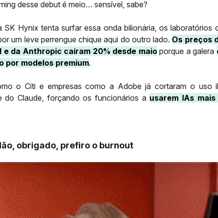
iming desse debut é meio… sensível, sabe?
 SK Hynix tenta surfar essa onda bilionária, os laboratórios 
or um leve perrengue chique aqui do outro lado.
Os preços 
 e da Anthropic caíram 20% desde maio
porque a galera
o por modelos premium
.
mo o Citi e empresas como a Adobe já cortaram o uso il
 do Claude, forçando os funcionários a
usarem IAs mais
ão, obrigado, prefiro o burnout