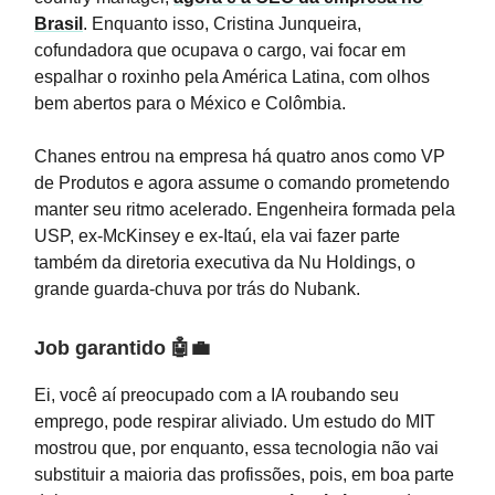
Brasil
. Enquanto isso, Cristina Junqueira,
cofundadora que ocupava o cargo, vai focar em
espalhar o roxinho pela América Latina, com olhos
bem abertos para o México e Colômbia.
Chanes entrou na empresa há quatro anos como VP
de Produtos e agora assume o comando prometendo
manter seu ritmo acelerado. Engenheira formada pela
USP, ex-McKinsey e ex-Itaú, ela vai fazer parte
também da diretoria executiva da Nu Holdings, o
grande guarda-chuva por trás do Nubank.
Job garantido
🤖💼
Ei, você aí preocupado com a IA roubando seu
emprego, pode respirar aliviado. Um estudo do MIT
mostrou que, por enquanto, essa tecnologia não vai
substituir a maioria das profissões, pois, em boa parte