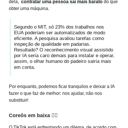
dela,
contratar uma pessoa sai mais barato
do que
obter uma máquina.
Segundo o MIT, só 23% dos trabalhos nos
EUA poderiam ser automatizados de modo
eficiente. A pesquisa avaliou tarefas como
inspeção de qualidade em padarias.
Resultado? O reconhecimento visual assistido
por IA seria caro demais para instalar e operar,
assim, o olhar humano do padeiro sairia mais
em conta.
Por enquanto, podemos ficar tranquilos e deixar a IA
fazer o que faz de melhor: nos ajudar, não nos
substituir!
Coreôs em baixa 🙅‍♂️
O TikTok está enfrentando um dilema, de acordo com