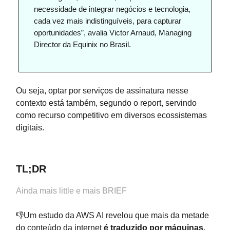
necessidade de integrar negócios e tecnologia,
cada vez mais indistinguíveis, para capturar
oportunidades”, avalia Victor Arnaud, Managing
Director da Equinix no Brasil.
Ou seja, optar por serviços de assinatura nesse
contexto está também, segundo o report, servindo
como recurso competitivo em diversos ecossistemas
digitais.
TL;DR
Ainda mais little e mais BRIEF
👎Um estudo da AWS AI revelou que mais da metade
do conteúdo da internet
é traduzido por máquinas
,