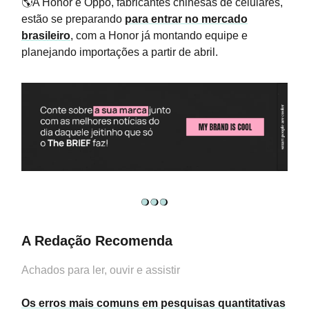
🌎A Honor e Oppo, fabricantes chinesas de celulares,
estão se preparando
para entrar no mercado
brasileiro
, com a Honor já montando equipe e
planejando importações a partir de abril.
A Redação Recomenda
Achados para ler, ouvir e assistir
Os erros mais comuns em pesquisas quantitativas