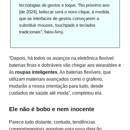
tecnologias de gestos e toque. “No próximo ano
[de 2024], beliscar será o novo clique, à medida
que as interfaces de gestos começarem a
substituir mouses, touchpads e teclados
tradicionais”, falou Amy.
“Depois, há todos os avanços na eletrônica flexível:
baterias finas e dobráveis vão chegar aos wearables e
às
roupas inteligentes
. As baterias flexíveis, que
utilizam materiais avançados como o grafeno,
mudarão a nossa orientação para tudo, desde
cuidados de saúde até moda”, completou ela.
Ele não é bobo e nem inocente
Parece tudo distante, contudo, tendências
comportamentais apontam para essa direção