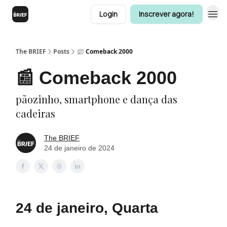
Login
Inscrever agora!
The BRIEF
Posts
📰 Comeback 2000
📰 Comeback 2000
pãozinho, smartphone e dança das
cadeiras
The BRIEF
24 de janeiro de 2024
24 de janeiro, Quarta