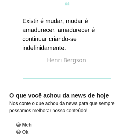
❝
Existir é mudar, mudar é
amadurecer, amadurecer é
continuar criando-se
indefinidamente
.
Henri Bergson
O que você achou da news de hoje
Nos conte o que achou da news para que sempre
possamos melhorar nosso conteúdo!
😒 Meh
😐 Ok