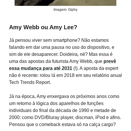
Imagem: Giphy
Amy Webb ou Amy Lee?
Já pensou viver sem smartphone? Não estamos
falando em dar uma pausa no uso do dispositivo, e
sim de ele desaparecer. Doideira, né? Mas essa é
uma das apostas da futurista Amy Webb, que
prevê
essa mudança para até 2031
(!). A aposta da expert
não é recente: rolou lá em 2018 em seu relatório anual
Tech Trends Report.
Já na época, Amy enxergava os próximos anos como
um retorno à lógica dos aparelhos de funções
individuais do final da década de 1990 e metade de
2000: como DVD/Bluray player, discman, iPod e afins.
Pensou que o comeback estava só na calça cargo?