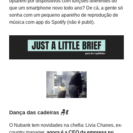
optarem por dispositivos com funções diferentes do
que um smartphone novo todo ano? De cá, a gente só
sonha com um pequeno aparelho de reprodução de
música com app do Spotify (não é publi).
Dança das cadeiras
🪑💃
O Nubank tem novidades na chefia: Livia Chanes, ex-
country manager,
agora é a CEO da empresa no