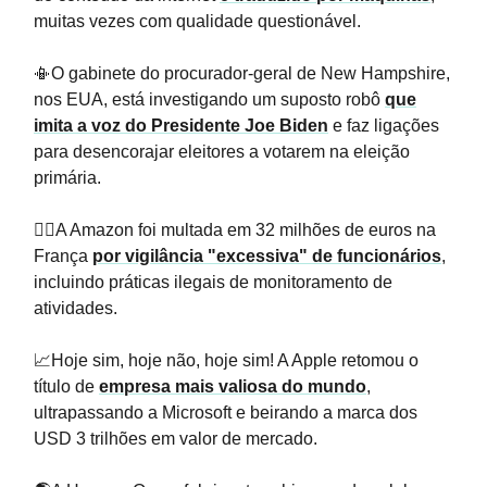
muitas vezes com qualidade questionável.
📳O gabinete do procurador-geral de New Hampshire,
nos EUA, está investigando um suposto robô
que
imita a voz do Presidente Joe Biden
e faz ligações
para desencorajar eleitores a votarem na eleição
primária.
👨‍⚖️A Amazon foi multada em 32 milhões de euros na
França
por vigilância "excessiva" de funcionários
,
incluindo práticas ilegais de monitoramento de
atividades.
📈Hoje sim, hoje não, hoje sim! A Apple retomou o
título de
empresa mais valiosa do mundo
,
ultrapassando a Microsoft e beirando a marca dos
USD 3 trilhões em valor de mercado.