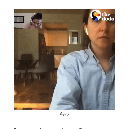
Giphy