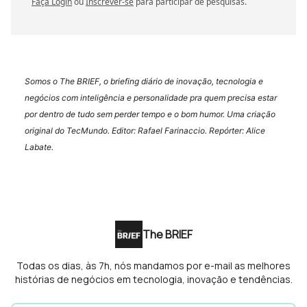
Faça Login
ou
Inscrever-se
para participar de pesquisas.
Somos o The BRIEF, o briefing diário de inovação, tecnologia e
negócios com inteligência e personalidade pra quem precisa estar
por dentro de tudo sem perder tempo e o bom humor. Uma criação
original do TecMundo. Editor: Rafael Farinaccio. Repórter: Alice
Labate.
The BRIEF
Todas os dias, às 7h, nós mandamos por e-mail as melhores
histórias de negócios em tecnologia, inovação e tendências.