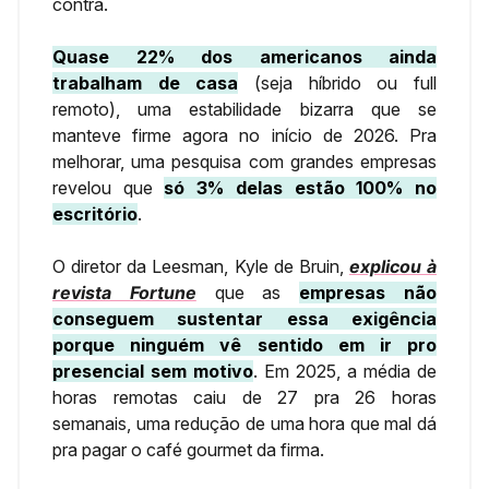
contra.
Quase 22% dos americanos ainda
trabalham de casa
(seja híbrido ou full
remoto), uma estabilidade bizarra que se
manteve firme agora no início de 2026. Pra
melhorar, uma pesquisa com grandes empresas
revelou que
só 3% delas estão 100% no
escritório
.
O diretor da Leesman, Kyle de Bruin,
explicou à
revista Fortune
que as
empresas não
conseguem sustentar essa exigência
porque ninguém vê sentido em ir pro
presencial sem motivo
. Em 2025, a média de
horas remotas caiu de 27 pra 26 horas
semanais, uma redução de uma hora que mal dá
pra pagar o café gourmet da firma.