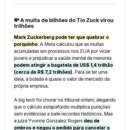
💸 A multa de bilhões do Tio Zuck virou
trilhões
Mark Zuckerberg pode ter que quebrar o
porquinho
. A Meta calculou que as multas
acumuladas em processos nos EUA por viciar
jovens e prejudicar a saúde mental de menores
podem atingir a bagatela de US$ 1,4 trilhão
(cerca de R$ 7,2 trilhões)
. Para se ter uma
ideia, a bolada é quase o valor de mercado da
própria empresa.
A big tech foi chorar no tribunal ontem, alegando
que o cálculo estapafúrdio multiplica punições
sem evidências e bate recordes históricos. Mas
a juíza Yvonne Gonzalez Rogers
deu de
ombros e negou o pedido para cancelar o