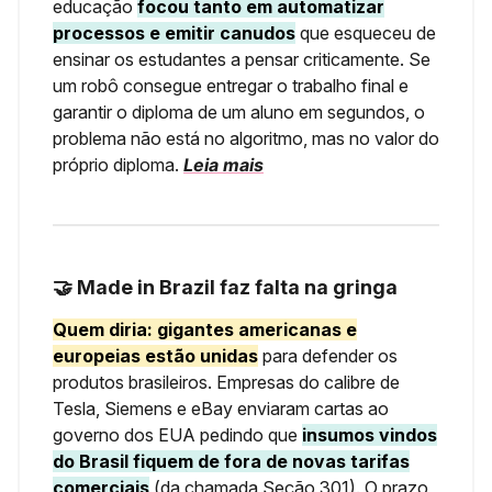
educação
focou tanto em automatizar
processos e emitir canudos
que esqueceu de
ensinar os estudantes a pensar criticamente. Se
um robô consegue entregar o trabalho final e
garantir o diploma de um aluno em segundos, o
problema não está no algoritmo, mas no valor do
próprio diploma.
Leia mais
🤝 Made in Brazil faz falta na gringa
Quem diria: gigantes americanas e
europeias estão unidas
para defender os
produtos brasileiros. Empresas do calibre de
Tesla, Siemens e eBay enviaram cartas ao
governo dos EUA pedindo que
insumos vindos
do Brasil fiquem de fora de novas tarifas
comerciais
(da chamada Seção 301). O prazo