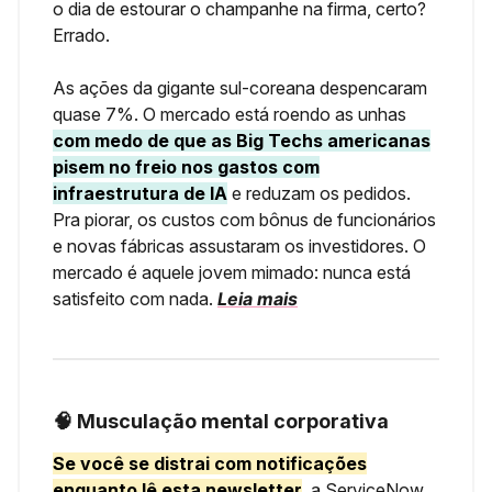
o dia de estourar o champanhe na firma, certo?
Errado.
As ações da gigante sul-coreana despencaram
quase 7%. O mercado está roendo as unhas
com medo de que as Big Techs americanas
pisem no freio nos gastos com
infraestrutura de IA
e reduzam os pedidos.
Pra piorar, os custos com bônus de funcionários
e novas fábricas assustaram os investidores. O
mercado é aquele jovem mimado: nunca está
satisfeito com nada.
Leia mais
🧠 Musculação mental corporativa
Se você se distrai com notificações
enquanto lê esta newsletter
, a ServiceNow