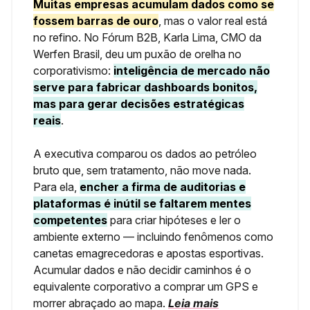
Muitas empresas acumulam dados como se
fossem barras de ouro
, mas o valor real está
no refino. No Fórum B2B, Karla Lima, CMO da
Werfen Brasil, deu um puxão de orelha no
corporativismo:
inteligência de mercado não
serve para fabricar dashboards bonitos,
mas para gerar decisões estratégicas
reais
.
A executiva comparou os dados ao petróleo
bruto que, sem tratamento, não move nada.
Para ela,
encher a firma de auditorias e
plataformas é inútil se faltarem mentes
competentes
para criar hipóteses e ler o
ambiente externo — incluindo fenômenos como
canetas emagrecedoras e apostas esportivas.
Acumular dados e não decidir caminhos é o
equivalente corporativo a comprar um GPS e
morrer abraçado ao mapa.
Leia mais