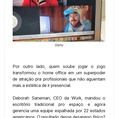
Giphy
Por outro lado, quem soube jogar o jogo
transformou o home office em um superpoder
de atração pra profissionais que não aguentam
mais a estética de ir presencial.
Deborah Saneman, CEO da Würk, mandou o
escritório tradicional pro espaço e agora
gerencia uma equipe espalhada por 22 estados
americanos. O resultado desse desapego físico?