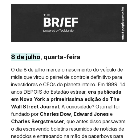
8 de julho
, quarta-feira
O dia 8 de julho marca o nascimento do veículo de
mídia que virou o painel de controle definitivo para
investidores e CEOs do planeta inteiro. Em 1889, 14
anos DEPOIS do Estadão estrear,
era publicada
em Nova York a primeiríssima edição do The
Wall Street Journal
. A curiosidade? O jornal foi
fundado por
Charles Dow
,
Edward Jones
e
Charles Bergstresser
, que antes disso passavam
o dia escrevendo boletins resumidos de notícias de
negócios e entregando na mão de paperboys para