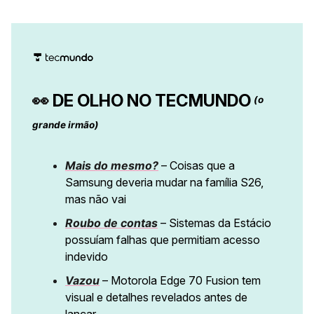
👀
DE OLHO NO TECMUNDO
(o
grande irmão)
Mais do mesmo?
– Coisas que a
Samsung deveria mudar na família S26,
mas não vai
Roubo de contas
– Sistemas da Estácio
possuíam falhas que permitiam acesso
indevido
Vazou
– Motorola Edge 70 Fusion tem
visual e detalhes revelados antes de