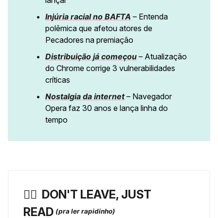
lançar
Injúria racial no BAFTA
– Entenda
polêmica que afetou atores de
Pecadores na premiação
Distribuição já começou
– Atualização
do Chrome corrige 3 vulnerabilidades
críticas
Nostalgia da internet
– Navegador
Opera faz 30 anos e lança linha do
tempo
🏃‍♀️ ️
DON'T LEAVE, JUST
READ
(pra ler rapidinho)