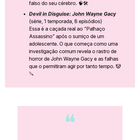
falso do seu cérebro.
🧠
🛠️
Devil in Disguise: John Wayne Gacy
(série, 1 temporada, 8 episódios)
Essa é a caçada real ao “Palhaço
Assassino” após o sumiço de um
adolescente. O que começa como uma
investigação comum revela o rastro de
horror de John Wayne Gacy e as falhas
que o permitiram agir por tanto tempo.
🤡
🔪
❝