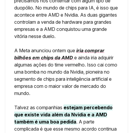
precisamos nos contentar com algum tipo de
duopólio. No mundo de chips para IA, é isso que
acontece entre AMD e Nvidia. As duas gigantes
controlam a venda de hardware para grandes
empresas e a AMD conquistou uma grande
vitória nesse duelo.
A Meta anunciou ontem que
iria comprar
bilhões em chips da AMD
e ainda iria adquirir
algumas ações do time vermelho. Isso cai como
uma bomba no mundo da Nvidia, pioneira no
segmento de chips para inteligência artificial e
empresa com o maior valor de mercado do
mundo.
Talvez as companhias
estejam percebendo
que existe vida além da Nvidia e a AMD
também é uma boa pedida
. A parte
complicada é que esse mesmo acordo continua