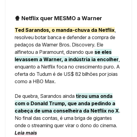
🍿 Netflix quer MESMO a Warner
Ted Sarandos, o manda-chuva da Netflix
,
resolveu botar banca e defender a compra de
pedaços da Warner Bros. Discovery. Ele
alfinetou a Paramount, dizendo que
se eles
levassem a Warner, a indústria ia encolher
,
enquanto a Netflix foca no crescimento puro. A
oferta do Tudum é de US$ 82 bilhões por joias
como a HBO Max.
De quebra, Sarandos ainda
tirou uma onda
com o Donald Trump, que anda pedindo a
cabeça de uma conselheira da Netflix no X
.
No final das contas, é uma briga de gigantes
onde o streaming quer virar o dono do cinema.
Leia mais