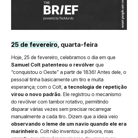
25 de fevereiro
, quarta-feira
Hoje, 25 de fevereiro, celebramos o dia em que
Samuel Colt patenteou o revólver
que
“conquistou o Oeste” a partir de 1836! Antes dele, o
pessoal tinha basicamente um tiro e muita
esperança; com o Colt,
a tecnologia de repetição
virou o novo padrão
. Ele registrou o mecanismo
do revólver com tambor rotativo, permitindo
disparar várias vezes sem precisar recarregar
manualmente a cada tiro. Dizem que a ideia veio
observando o leme de um navio quando ele era
marinheiro
. Colt não inventou a pólvora, mas