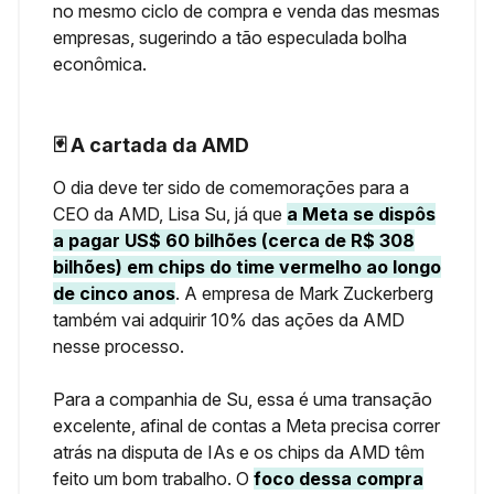
no mesmo ciclo de compra e venda das mesmas
empresas, sugerindo a tão especulada bolha
econômica.
🃏 A cartada da AMD
O dia deve ter sido de comemorações para a
CEO da AMD, Lisa Su, já que
a Meta se dispôs
a pagar US$ 60 bilhões (cerca de R$ 308
bilhões) em chips do time vermelho ao longo
de cinco anos
.
A empresa de Mark Zuckerberg
também vai adquirir 10% das ações da AMD
nesse processo.
Para a companhia de Su, essa é uma transação
excelente, afinal de contas a Meta precisa correr
atrás na disputa de IAs e os chips da AMD têm
feito um bom trabalho. O
foco dessa compra