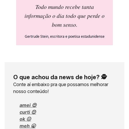
Todo mundo recebe tanta
informação o dia todo que perde o
bom senso
.
Gertrude Stein, escritora e poetisa estadunidense
O que achou da news de hoje? 🕵️
Conte aí embaixo pra que possamos melhorar
nosso conteúdo!
amei 😍
curti 😊
ok 😐
meh 🥱