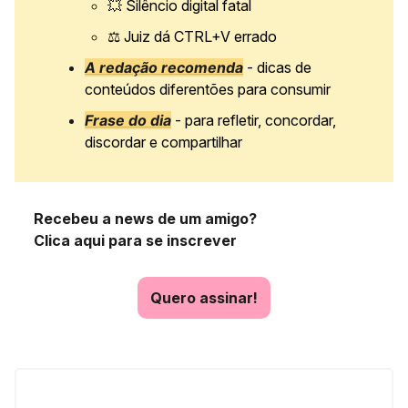
💥
Silêncio digital fatal
⚖️ Juiz dá CTRL+V errado
A redação recomenda
- dicas de
conteúdos diferentões para consumir
Frase do dia
- para refletir, concordar,
discordar e compartilhar
Recebeu a news de um amigo?
Clica aqui para se inscrever
Quero assinar!