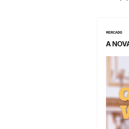
MERCADO
A NOV