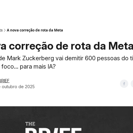
ts
A nova correção de rota da Meta
a correção de rota da Met
e Mark Zuckerberg vai demitir 600 pessoas do t
foco... para mais IA?
BRIEF
e outubro de 2025