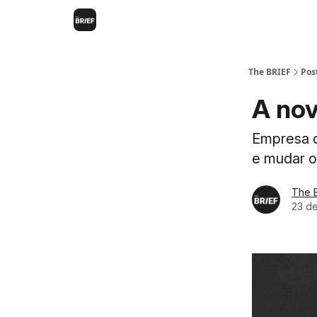
The BRIEF
Pos
A nov
Empresa d
e mudar o 
The 
23 d