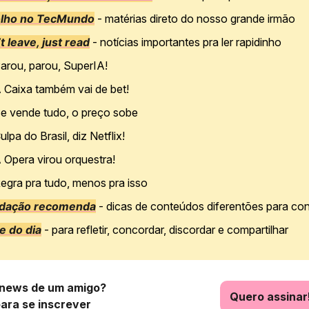
olho no TecMundo
- matérias direto do nosso grande irmão
t leave, just read
- notícias importantes pra ler rapidinho
arou, parou, SuperIA!
 Caixa também vai de bet!
e vende tudo, o preço sobe
ulpa do Brasil, diz Netflix!
 Opera virou orquestra!
egra pra tudo, menos pra isso
edação recomenda
- dicas de conteúdos diferentões para co
e do dia
- para refletir, concordar, discordar e compartilhar
news de um amigo?
Quero assinar
para se inscrever