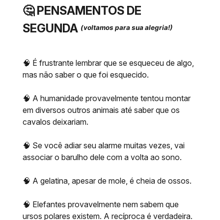
🤔
PENSAMENTOS DE
SEGUNDA
(voltamos para sua alegria!)
🧠 É frustrante lembrar que se esqueceu de algo,
mas não saber o que foi esquecido.
🧠 A humanidade provavelmente tentou montar
em diversos outros animais até saber que os
cavalos deixariam.
🧠 Se você adiar seu alarme muitas vezes, vai
associar o barulho dele com a volta ao sono.
🧠 A gelatina, apesar de mole, é cheia de ossos.
🧠 Elefantes provavelmente nem sabem que
ursos polares existem. A recíproca é verdadeira.