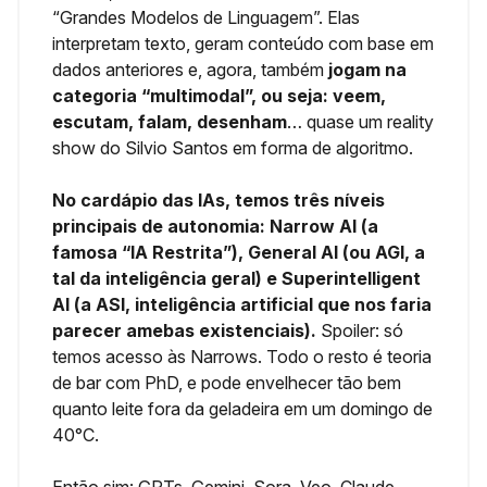
“Grandes Modelos de Linguagem”. Elas
interpretam texto, geram conteúdo com base em
dados anteriores e, agora, também
jogam na
categoria “multimodal”, ou seja: veem,
escutam, falam, desenham
… quase um reality
show do Silvio Santos em forma de algoritmo.
No cardápio das IAs, temos três níveis
principais de autonomia: Narrow AI (a
famosa “IA Restrita”), General AI (ou AGI, a
tal da inteligência geral) e Superintelligent
AI (a ASI, inteligência artificial que nos faria
parecer amebas existenciais).
Spoiler: só
temos acesso às Narrows. Todo o resto é teoria
de bar com PhD, e pode envelhecer tão bem
quanto leite fora da geladeira em um domingo de
40°C.