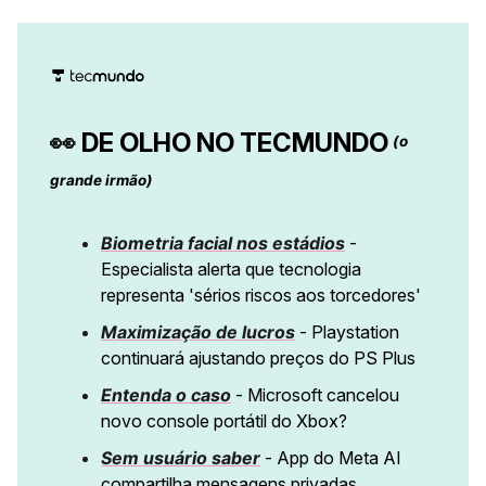
👀
DE OLHO NO TECMUNDO
(o
grande irmão)
Biometria facial nos estádios
-
Especialista alerta que tecnologia
representa 'sérios riscos aos torcedores'
Maximização de lucros
- Playstation
continuará ajustando preços do PS Plus
Entenda o caso
- Microsoft cancelou
novo console portátil do Xbox?
Sem usuário saber
- App do Meta AI
compartilha mensagens privadas