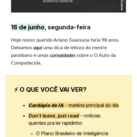
16 de junho
, segunda-feira
Hoje nosso querido Ariano Suassuna faria 98 anos.
Deixamos
aqui
uma dica de leitura do mestre
paraibano e umas
curiosidades
sobre o O Auto da
Compadecida.
⚡ O QUE VOCÊ VAI VER?
Cardápio de IA
- matéria principal do dia
Don’t leave, just read
- notícias
quentes pra ler rapidinho
O Plano Brasileiro de Inteligência