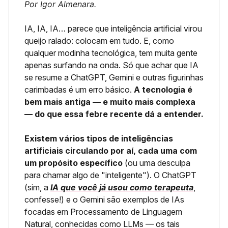
Por Igor Almenara.
IA, IA, IA… parece que inteligência artificial virou
queijo ralado: colocam em tudo. E, como
qualquer modinha tecnológica, tem muita gente
apenas surfando na onda. Só que achar que IA
se resume a ChatGPT, Gemini e outras figurinhas
carimbadas é um erro básico.
A tecnologia é
bem mais antiga — e muito mais complexa
— do que essa febre recente dá a entender.
Existem vários tipos de inteligências
artificiais circulando por aí, cada uma com
um propósito específico
(ou uma desculpa
para chamar algo de "inteligente"). O ChatGPT
(sim, a
IA que você já usou como terapeuta
,
confesse!) e o Gemini são exemplos de IAs
focadas em Processamento de Linguagem
Natural, conhecidas como LLMs — os tais