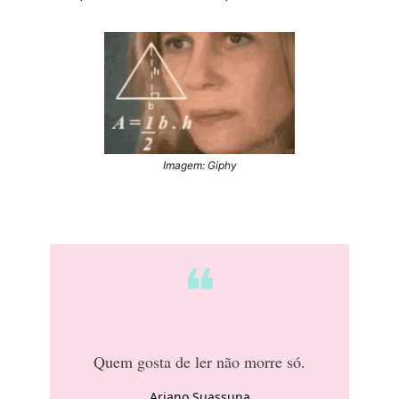
Imagem: Giphy
❝
Quem gosta de ler não morre só.
Ariano Suassuna