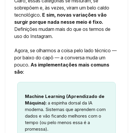
Claro, essas categorias se misturam, se
sobrepõem e, às vezes, viram um belo caldo
tecnológico.
E sim, novas variações vão
surgir porque nada nesse meio é fixo.
Definições mudam mais do que os termos de
uso do Instagram.
Agora, se olharmos a coisa pelo lado técnico —
por baixo do capô — a conversa muda um
pouco.
As implementações mais comuns
são
:
Machine Learning (Aprendizado de
Máquina):
a espinha dorsal da IA
moderna. Sistemas que aprendem com
dados e vão ficando melhores com o
tempo (ou pelo menos essa é a
promessa).