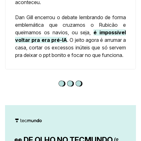
aconteceu.
Dan Gill encerrou o debate lembrando de forma
emblemática que cruzamos o Rubicão e
queimamos os navios, ou seja,
é impossível
voltar pra era pré-IA
. O jeito agora é arrumar a
casa, cortar os excessos inúteis que só servem
pra deixar o ppt bonito e focar no que funciona.
👀
DE OLHO NO TECMUNDO
(o