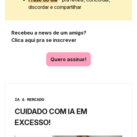
discordar e compartilhar
Recebeu a news de um amigo?
Clica aqui pra se inscrever
Quero assinar!
IA & MERCADO
CUIDADO COM IA EM
EXCESSO!