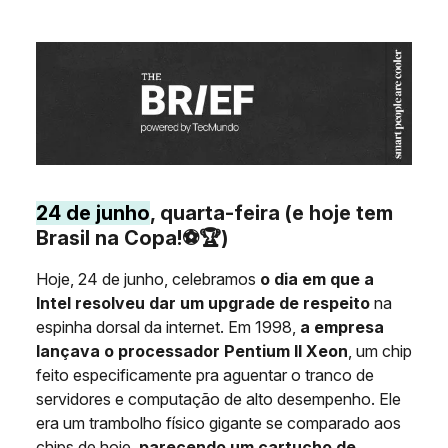
24 de junho
, quarta-feira (e hoje tem
Brasil na Copa!⚽🏆)
Hoje, 24 de junho, celebramos
o dia em que a
Intel resolveu dar um upgrade de respeito
na
espinha dorsal da internet. Em 1998,
a empresa
lançava o processador Pentium II Xeon
, um chip
feito especificamente pra aguentar o tranco de
servidores e computação de alto desempenho. Ele
era um trambolho físico gigante se comparado aos
chips de hoje,
parecendo um cartucho de