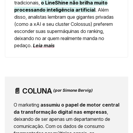
tradicionais,
o LineShine não brilha muito
processando inteligência artificial
. Além
disso, analistas lembram que gigantes privadas
(como a xAI e seu cluster Colossus) preferem
esconder suas supermáquinas do ranking,
deixando no ar quem realmente manda no
pedaço.
Leia mais
📄 ️
COLUNA
(por Simone Bervig)
O marketing
assumiu o papel de motor central
da transformação digital nas empresas
,
deixando de ser apenas um departamento de
comunicação. Com os dados de consumo