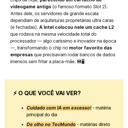
videogame antigo
(o famoso formato Slot 2).
Antes dele, os servidores de grande escala
dependiam de arquiteturas proprietárias ultra caras
(e fechadas).
A Intel colocou nele um cache L2
que rodava na mesma velocidade total do
processador — algo caríssimo e inovador na época
—, transformando o chip no
motor favorito das
empresas
que precisavam rodar bancos de dados
imensos sem fritar a placa-mãe. 💾🖥️
⚡ O QUE VOCÊ VAI VER?
Cuidado com IA em excesso!
- matéria
principal do dia
De olho no TecMundo
- matérias direto