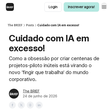
Login
Inscrever agora!
The BRIEF
Posts
Cuidado com IA em excesso!
Cuidado com IA em
excesso!
Como a obsessão por criar centenas de
projetos-piloto inúteis está virando o
novo ‘fingir que trabalha’ do mundo
corporativo.
The BRIEF
24 de junho de 2026