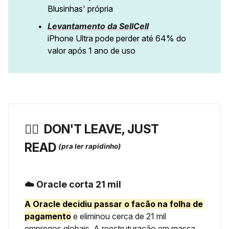
Blusinhas' própria
Levantamento da SellCell
iPhone Ultra pode perder até 64% do
valor após 1 ano de uso
🏃‍♀️ ️
DON'T LEAVE, JUST
READ
(pra ler rapidinho)
☁️ Oracle corta 21 mil
A Oracle decidiu passar o facão na folha de
pagamento
e eliminou cerca de 21 mil
empregos globais. A reestruturação em massa