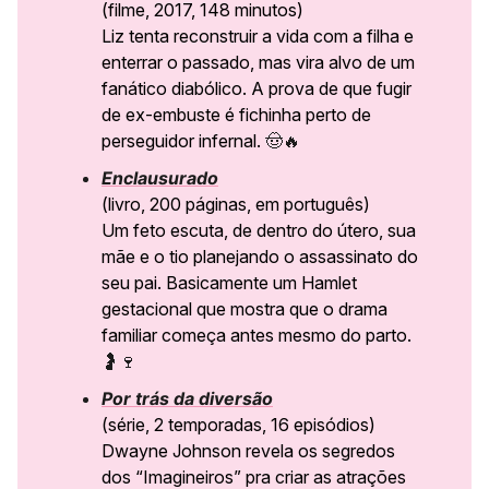
(filme, 2017, 148 minutos)
Liz tenta reconstruir a vida com a filha e
enterrar o passado, mas vira alvo de um
fanático diabólico. A prova de que fugir
de ex-embuste é fichinha perto de
perseguidor infernal.
🤠🔥
Enclausurado
(livro, 200 páginas, em português)
Um feto escuta, de dentro do útero, sua
mãe e o tio planejando o assassinato do
seu pai. Basicamente um Hamlet
gestacional que mostra que o drama
familiar começa antes mesmo do parto.
🤰🍷
Por trás da diversão
(série, 2 temporadas, 16 episódios)
Dwayne Johnson revela os segredos
dos “Imagineiros” pra criar as atrações