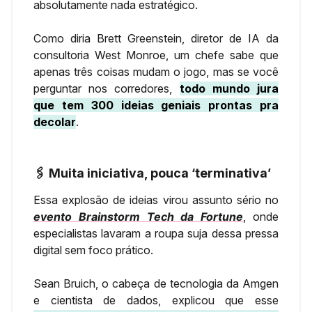
absolutamente nada estratégico.
Como diria Brett Greenstein, diretor de IA da
consultoria West Monroe, um chefe sabe que
apenas três coisas mudam o jogo, mas se você
perguntar nos corredores,
todo mundo jura
que tem 300 ideias geniais prontas pra
decolar
.
🖇️ Muita iniciativa, pouca ‘terminativa’
Essa explosão de ideias virou assunto sério no
evento Brainstorm Tech da Fortune
, onde
especialistas lavaram a roupa suja dessa pressa
digital sem foco prático.
Sean Bruich, o cabeça de tecnologia da Amgen
e cientista de dados, explicou que esse