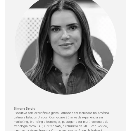
Simone Bervig
Executiva com experiência global, atuando em mercados na América
Latina e Estados Unidos. Com quase 20 anos de experiência em
marketing, branding e tecnologia, passagens por multinacionais de
tecnologia como SAP, Citrix e SAS, é colunista da MIT Tech Review,
membro da Angel Investor Club e mentora na AngelUs Network.