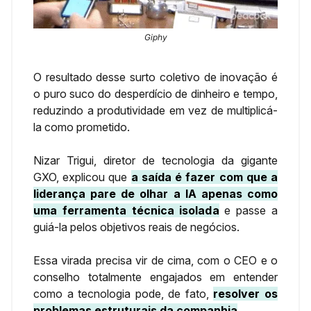
Giphy
O resultado desse surto coletivo de inovação é
o puro suco do desperdício de dinheiro e tempo,
reduzindo a produtividade em vez de multiplicá-
la como prometido.
Nizar Trigui, diretor de tecnologia da gigante
GXO, explicou que
a saída é fazer com que a
liderança pare de olhar a IA apenas como
uma ferramenta técnica isolada
e passe a
guiá-la pelos objetivos reais de negócios.
Essa virada precisa vir de cima, com o CEO e o
conselho totalmente engajados em entender
como a tecnologia pode, de fato,
resolver os
problemas estruturais da companhia
.