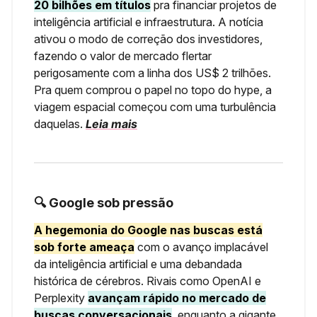
20 bilhões em títulos
pra financiar projetos de
inteligência artificial e infraestrutura. A notícia
ativou o modo de correção dos investidores,
fazendo o valor de mercado flertar
perigosamente com a linha dos US$ 2 trilhões.
Pra quem comprou o papel no topo do hype, a
viagem espacial começou com uma turbulência
daquelas.
Leia mais
🔍 Google sob pressão
A hegemonia do Google nas buscas está
sob forte ameaça
com o avanço implacável
da inteligência artificial e uma debandada
histórica de cérebros. Rivais como OpenAI e
Perplexity
avançam rápido no mercado de
buscas conversacionais
, enquanto a gigante