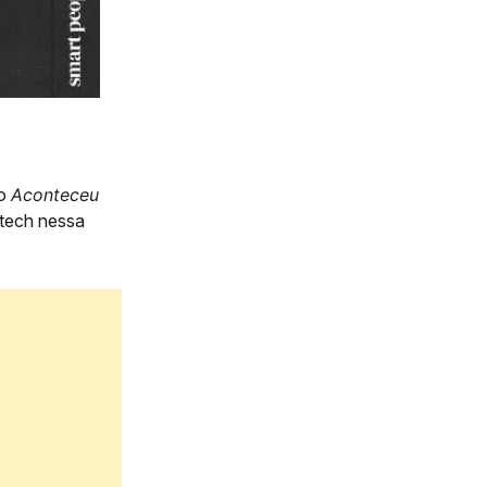
do
Aconteceu
 tech nessa