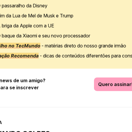
 passaralho da Disney
im da Lua de Mel de Musk e Trump
 briga da Apple com a UE
 baque da Xiaomi e seu novo processador
olho no TecMundo
- matérias direto do nosso grande irmão
ação Recomenda
- dicas de conteúdos diferentões para con
news de um amigo?
Quero assinar
para se inscrever
A