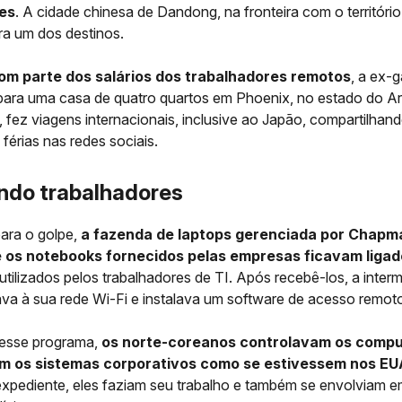
es
. A cidade chinesa de Dandong, na fronteira com o território
ra um dos destinos.
om parte dos salários dos trabalhadores remotos
, a ex-
ara uma casa de quatro quartos em Phoenix, no estado do Ar
 fez viagens internacionais, inclusive ao Japão, compartilhan
 férias nas redes sociais.
ndo trabalhadores
para o golpe,
a fazenda de laptops gerenciada por Chapm
e os notebooks fornecidos pelas empresas ficavam liga
utilizados pelos trabalhadores de TI. Após recebê-los, a inter
va à sua rede Wi-Fi e instalava um software de acesso remot
desse programa,
os norte-coreanos controlavam os compu
 os sistemas corporativos como se estivessem nos EU
expediente, eles faziam seu trabalho e também se envolviam 