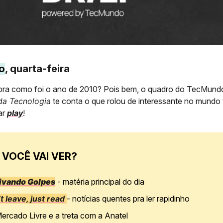
o
, quarta-feira
bra como foi o ano de 2010? Pois bem, o quadro do TecMun
 da Tecnologia
te conta o que rolou de interessante no mundo
ar
play
!
 VOCÊ VAI VER?
ivando Golpes
- matéria principal do dia
t leave, just read
- notícias quentes pra ler rapidinho
ercado Livre e a treta com a Anatel