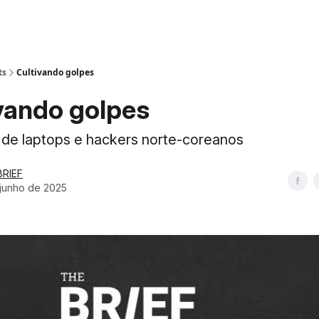
ts
Cultivando golpes
vando golpes
de laptops e hackers norte-coreanos
BRIEF
 junho de 2025