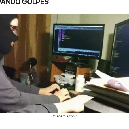
VANDO GOLPES
Imagem: Giphy