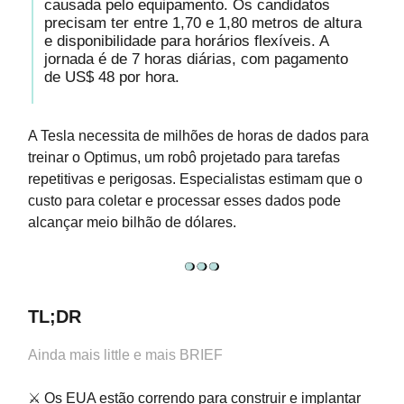
causada pelo equipamento. Os candidatos
precisam ter entre 1,70 e 1,80 metros de altura
e disponibilidade para horários flexíveis. A
jornada é de 7 horas diárias, com pagamento
de US$ 48 por hora.
A Tesla necessita de milhões de horas de dados para
treinar o Optimus, um robô projetado para tarefas
repetitivas e perigosas. Especialistas estimam que o
custo para coletar e processar esses dados pode
alcançar meio bilhão de dólares.
TL;DR
Ainda mais little e mais BRIEF
⚔️ Os EUA estão correndo para construir e implantar