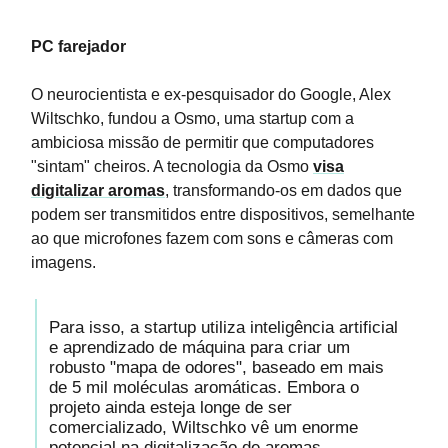
PC farejador
O neurocientista e ex-pesquisador do Google, Alex
Wiltschko, fundou a Osmo, uma startup com a
ambiciosa missão de permitir que computadores
"sintam" cheiros. A tecnologia da Osmo
visa
digitalizar aromas
, transformando-os em dados que
podem ser transmitidos entre dispositivos, semelhante
ao que microfones fazem com sons e câmeras com
imagens.
Para isso, a startup utiliza inteligência artificial
e aprendizado de máquina para criar um
robusto "mapa de odores", baseado em mais
de 5 mil moléculas aromáticas. Embora o
projeto ainda esteja longe de ser
comercializado, Wiltschko vê um enorme
potencial na digitalização de aromas,