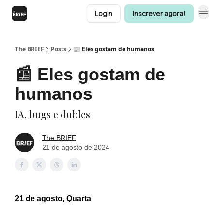
Login
Inscrever agora!
The BRIEF
Posts
📰 Eles gostam de humanos
📰 Eles gostam de
humanos
IA, bugs e dubles
The BRIEF
21 de agosto de 2024
21 de agosto, Quarta