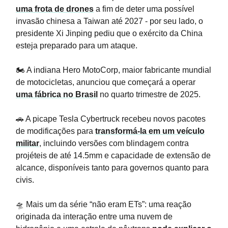
uma frota de drones
a fim de deter uma possível
invasão chinesa a Taiwan até 2027 - por seu lado, o
presidente Xi Jinping pediu que o exército da China
esteja preparado para um ataque.
🏍️ A indiana Hero MotoCorp, maior fabricante mundial
de motocicletas, anunciou que começará a operar
uma fábrica no Brasil
no quarto trimestre de 2025.
🚗 A picape Tesla Cybertruck recebeu novos pacotes
de modificações para
transformá-la em um veículo
militar
, incluindo versões com blindagem contra
projéteis de até 14.5mm e capacidade de extensão de
alcance, disponíveis tanto para governos quanto para
civis.
🛸 Mais um da série “não eram ETs”: uma reação
originada da interação entre uma nuvem de