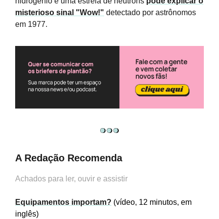
hidrogênio e uma estrela de nêutrons
pode explicar o
misterioso sinal "Wow!"
detectado por astrônomos
em 1977.
A Redação Recomenda
Achados para ler, ouvir e assistir
Equipamentos importam?
(vídeo, 12 minutos, em
inglês)