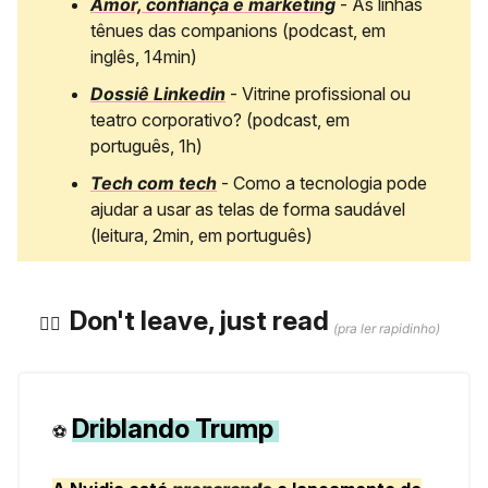
Amor, confiança e marketing
- As linhas
tênues das companions (podcast, em
inglês, 14min)
Dossiê Linkedin
- Vitrine profissional ou
teatro corporativo? (podcast, em
português, 1h)
Tech com tech
- Como a tecnologia pode
ajudar a usar as telas de forma saudável
(leitura, 2min, em português)
Don't leave, just read
🏃‍♀️ ️
(pra ler rapidinho)
Driblando Trump
⚽