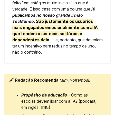
feito "em estágios muito iniciais", o que é
verdade. E isso casa com uma coluna que
já
publicamos no nosso grande irmão
TecMundo
.
São justamente os usuários
mais engajados emocionalmente com a IA
que tendem a ser mais solitários e
dependentes dela
— e, portanto, que deveriam
ter um incentivo para reduzir o tempo de uso,
não o contrário.
🖋️
Redação Recomenda
(sim, voltamos!)
Propósito da educação
- Como as
escolas devem lidar com a IA? (podcast,
em inglês, 1h18)