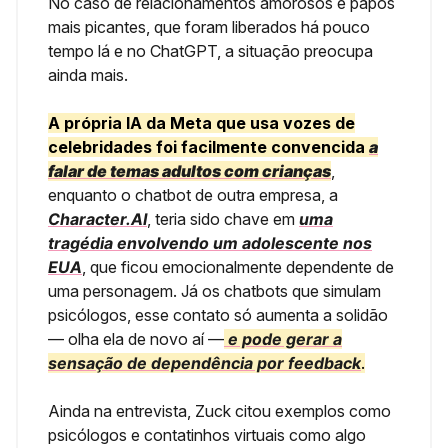
No caso de relacionamentos amorosos e papos
mais picantes, que foram liberados há pouco
tempo lá e no ChatGPT, a situação preocupa
ainda mais.
A própria IA da Meta que usa vozes de
celebridades foi facilmente convencida
a
falar de temas adultos com crianças
,
enquanto o chatbot de outra empresa, a
Character.AI
, teria sido chave em
uma
tragédia envolvendo um adolescente nos
EUA
, que ficou emocionalmente dependente de
uma personagem. Já os chatbots que simulam
psicólogos, esse contato só aumenta a solidão
— olha ela de novo aí —
e pode gerar a
sensação de dependência por feedback
.
Ainda na entrevista, Zuck citou exemplos como
psicólogos e contatinhos virtuais como algo