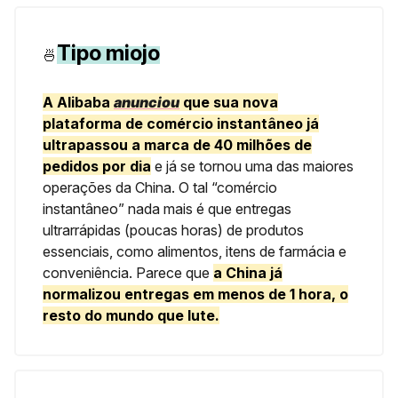
Tipo miojo
🍜
A Alibaba
anunciou
que sua nova
plataforma de comércio instantâneo já
ultrapassou a marca de 40 milhões de
pedidos por dia
e já se tornou uma das maiores
operações da China. O tal “comércio
instantâneo” nada mais é que entregas
ultrarrápidas (poucas horas) de produtos
essenciais, como alimentos, itens de farmácia e
conveniência. Parece que
a China já
normalizou entregas em menos de 1 hora, o
resto do mundo que lute.