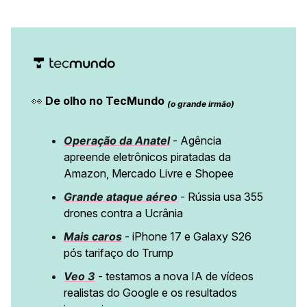
👀
De olho no TecMundo
(o grande irmão)
Operação da Anatel
- Agência
apreende eletrônicos piratadas da
Amazon, Mercado Livre e Shopee
Grande ataque aéreo
- Rússia usa 355
drones contra a Ucrânia
Mais caros
- iPhone 17 e Galaxy S26
pós tarifaço do Trump
Veo 3
- testamos a nova IA de vídeos
realistas do Google e os resultados