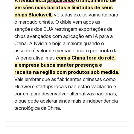
A Nvidia está
preparando
o lançamento de
versões mais baratas e limitadas de seus
chips Blackwell,
voltadas exclusivamente para
o mercado chinês. O drible vem após as
sanções dos EUA restringem exportações de
chips avançados com aplicação em IA para a
China. A Nvidia é hoje a maioral quando o
assunto é valor de mercado, muito por conta da
IA generativa, mas
com a China fora do rolê,
a empresa busca manter presença e
receita na região com produtos sob medida.
Vale lembrar que as fabricantes chinesas como
Huawei e startups locais não estão vacilando e
correm para desenvolver alternativas nacionais,
o que pode acelerar ainda mais a independência
tecnológica da China.