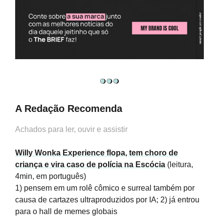
A Redação Recomenda
Achados para ler, ouvir e assistir
Willy Wonka Experience flopa, tem choro de
criança e vira caso de polícia na Escócia
(leitura,
4min, em português)
1) pensem em um rolê cômico e surreal também por
causa de cartazes ultraproduzidos por IA; 2) já entrou
para o hall de memes globais