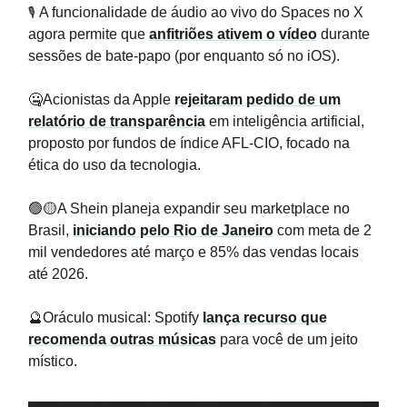
🎙️
A funcionalidade de áudio ao vivo do Spaces no X
agora permite que
anfitriões ativem o vídeo
durante
sessões de bate-papo (por enquanto só no iOS).
🤐Acionistas da Apple
rejeitaram pedido de um
relatório de transparência
em inteligência artificial,
proposto por fundos de índice AFL-CIO, focado na
ética do uso da tecnologia.
🟢🟡A Shein planeja expandir seu marketplace no
Brasil,
iniciando pelo Rio de Janeiro
com meta de 2
mil vendedores até março e 85% das vendas locais
até 2026.
🔮Oráculo musical: Spotify
lança recurso que
recomenda outras músicas
para você de um jeito
místico.