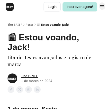
Login
Inscrever agora!
The BRIEF
Posts
📰 Estou voando, Jack!
📰 Estou voando,
Jack!
titanic, testes avançados e registro de
marca
The BRIEF
1 de março de 2024
1 de março, Sexta