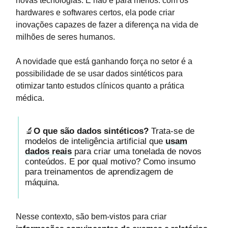
novas tecnologias. E não é para menos: com os
hardwares e softwares certos, ela pode criar
inovações capazes de fazer a diferença na vida de
milhões de seres humanos.
A novidade que está ganhando força no setor é a
possibilidade de se usar dados sintéticos para
otimizar tanto estudos clínicos quanto a prática
médica.
🔬
O que são dados sintéticos?
Trata-se de
modelos de inteligência artificial que
usam
dados reais
para criar uma tonelada de novos
conteúdos. E por qual motivo? Como insumo
para treinamentos de aprendizagem de
máquina.
Nesse contexto, são bem-vistos para criar