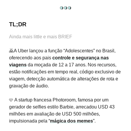
TL;DR
Ainda mais little e mais BRIEF
🙇A Uber lançou a função “Adolescentes” no Brasil,
oferecendo aos pais
controle e segurança nas
viagens
da moçada de 12 a 17 anos. Nos recursos,
estão notificações em tempo real, código exclusivo de
viagem, detecção automática de alterações de rota e
gravação de áudio.
🩷
A startup francesa Photoroom, famosa por um
gerador de selfies estilo Barbie, arrecadou USD 43
milhões em avaliação de USD 500 milhões,
impulsionada pela “
mágica dos memes
”.