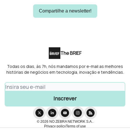
Compartilhe a newsletter!
The BRIEF
Todas os dias, às 7h, nós mandamos por e-mail as melhores
histórias de negócios em tecnologia, inovação e tendências.
© 2026 NO ZEBRA NETWORK S.A..
Privacy policy
Terms of use