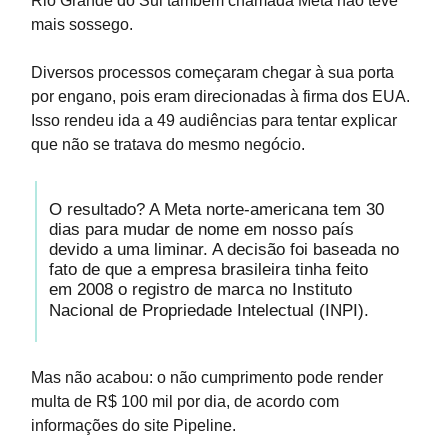
Rio Grande do Sul também chamada Meta não teve
mais sossego.
Diversos processos começaram chegar à sua porta
por engano, pois eram direcionadas à firma dos EUA.
Isso rendeu ida a 49 audiências para tentar explicar
que não se tratava do mesmo negócio.
O resultado? A Meta norte-americana tem 30
dias para mudar de nome em nosso país
devido a uma liminar. A decisão foi baseada no
fato de que a empresa brasileira tinha feito
em 2008 o registro de marca no Instituto
Nacional de Propriedade Intelectual (INPI).
Mas não acabou: o não cumprimento pode render
multa de R$ 100 mil por dia, de acordo com
informações do site Pipeline.