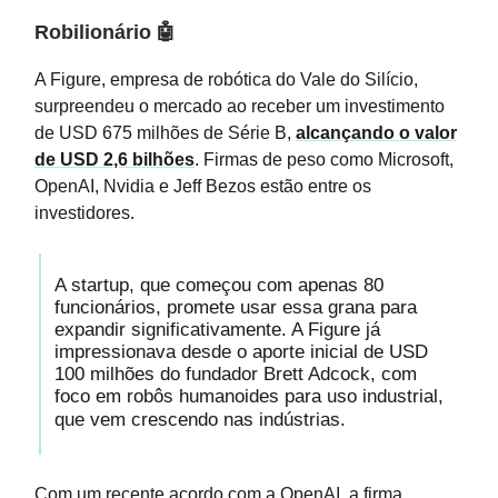
Robilionário
🤖
A Figure, empresa de robótica do Vale do Silício,
surpreendeu o mercado ao receber um investimento
de USD 675 milhões de Série B,
alcançando o valor
de USD 2,6 bilhões
. Firmas de peso como Microsoft,
OpenAI, Nvidia e Jeff Bezos estão entre os
investidores.
A startup, que começou com apenas 80
funcionários, promete usar essa grana para
expandir significativamente. A Figure já
impressionava desde o aporte inicial de USD
100 milhões do fundador Brett Adcock, com
foco em robôs humanoides para uso industrial,
que vem crescendo nas indústrias.
Com um recente acordo com a OpenAI, a firma