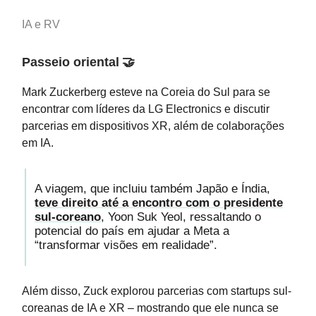
IA e RV
Passeio oriental
🤝
Mark Zuckerberg esteve na Coreia do Sul para se
encontrar com líderes da LG Electronics e discutir
parcerias em dispositivos XR, além de colaborações
em IA.
A viagem, que incluiu também Japão e Índia,
teve direito até a encontro com o presidente
sul-coreano
, Yoon Suk Yeol, ressaltando o
potencial do país em ajudar a Meta a
“transformar visões em realidade”.
Além disso, Zuck explorou parcerias com startups sul-
coreanas de IA e XR – mostrando que ele nunca se