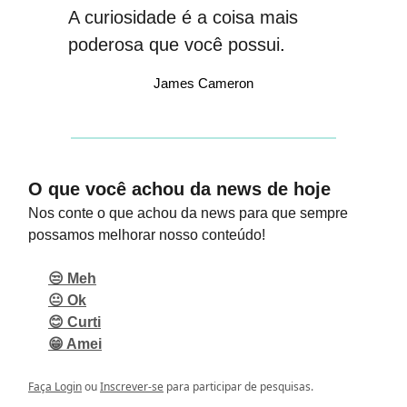
A curiosidade é a coisa mais
poderosa que você possui
.
James Cameron
O que você achou da news de hoje
Nos conte o que achou da news para que sempre
possamos melhorar nosso conteúdo!
😒 Meh
😐 Ok
😊 Curti
😁 Amei
Faça Login
ou
Inscrever-se
para participar de pesquisas.