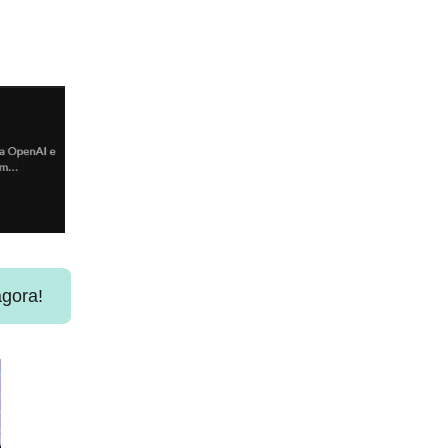
agora!