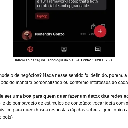
Interação na tag de Tecnologia do Mauve: Fonte: Camilla Silva.
odelo de negócios? Nada nesse sentido foi definido, porém, a
r ads de maneira personalizada ou conforme interesses de cada
e ser uma boa para quem quer fazer um detox das redes so
 e do bombardeio de estímulos de conteúdo; trocar ideia com o
ais; ou para quem busca respostas rápidas sobre algum tópico a 
 bots).