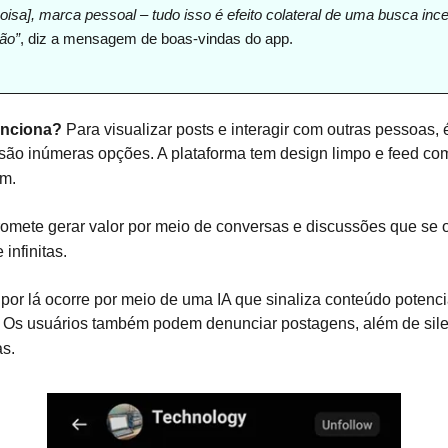
sa], marca pessoal – tudo isso é efeito colateral de uma busca inc
ão”
, diz a mensagem de boas-vindas do app.
unciona?
Para visualizar posts e interagir com outras pessoas, 
 são inúmeras opções. A plataforma tem design limpo e feed com
m.
romete gerar valor por meio de conversas e discussões que se
infinitas.
or lá ocorre por meio de uma IA que sinaliza conteúdo potenc
. Os usuários também podem denunciar postagens, além de sile
as.