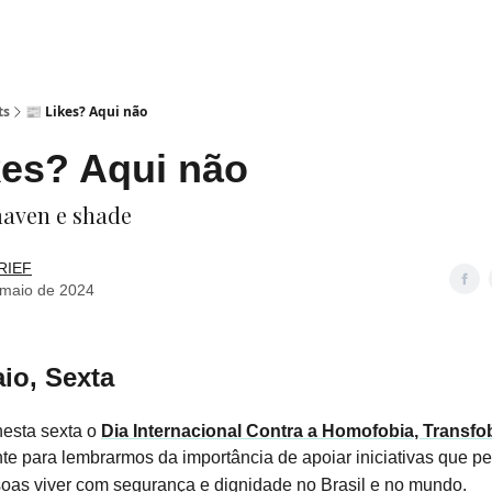
ts
📰 Likes? Aqui não
kes? Aqui não
maven e shade
RIEF
 maio de 2024
io, Sexta
esta sexta o
Dia Internacional Contra a Homofobia, Transfob
te para lembrarmos da importância de apoiar iniciativas que p
oas viver com segurança e dignidade no Brasil e no mundo.