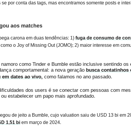
se por conta das tags, mas encontramos somente posts e inte
egou aos matches
 pega carona em duas tendências: 1)
fuga de consumo de cont
como o Joy of Missing Out (JOMO); 2) maior interesse em com
namoro como Tinder e Bumble estão inclusive sentindo os e
ança comportamental: a nova geração
busca contatinhos
 em dates ao vivo,
como falamos no ano passado.
ificuldades dos users é se conectar com pessoas com me
s ou estabelecer um papo mais aprofundado.
egou de jeito a Bumble, cujo valuation saiu de USD 13 bi em 2
D 1,51 bi
em março de 2024.