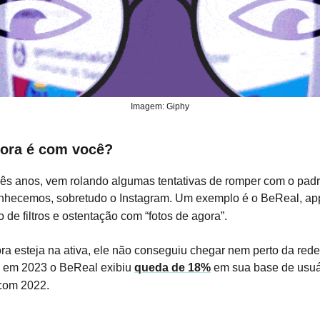
Imagem: Giphy
ora é com você?
rês anos, vem rolando algumas tentativas de romper com o pad
onhecemos, sobretudo o Instagram. Um exemplo é o BeReal, ap
o de filtros e ostentação com “fotos de agora”.
a esteja na ativa, ele não conseguiu chegar nem perto da rede
, em 2023 o BeReal exibiu
queda de 18%
em sua base de usuá
com 2022.