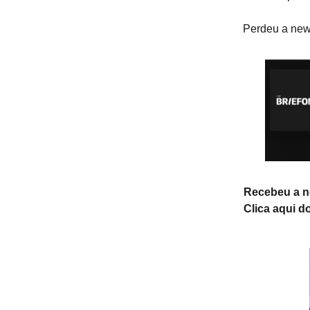
Perdeu a new
Recebeu a 
Clica aqui d