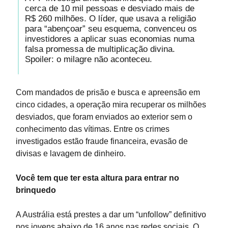
cerca de 10 mil pessoas e desviado mais de
R$ 260 milhões. O líder, que usava a religião
para “abençoar” seu esquema, convenceu os
investidores a aplicar suas economias numa
falsa promessa de multiplicação divina.
Spoiler: o milagre não aconteceu.
Com mandados de prisão e busca e apreensão em
cinco cidades, a operação mira recuperar os milhões
desviados, que foram enviados ao exterior sem o
conhecimento das vítimas. Entre os crimes
investigados estão fraude financeira, evasão de
divisas e lavagem de dinheiro.
Você tem que ter esta altura para entrar no
brinquedo
A Austrália está prestes a dar um “unfollow” definitivo
nos jovens abaixo de 16 anos nas redes sociais. O