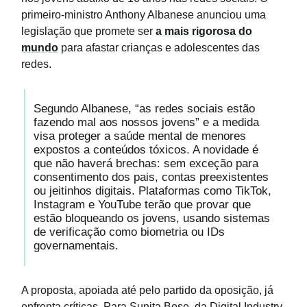
primeiro-ministro Anthony Albanese anunciou uma
legislação que promete ser
a mais rigorosa do
mundo
para afastar crianças e adolescentes das
redes.
Segundo Albanese, “as redes sociais estão
fazendo mal aos nossos jovens” e a medida
visa proteger a saúde mental de menores
expostos a conteúdos tóxicos. A novidade é
que não haverá brechas: sem exceção para
consentimento dos pais, contas preexistentes
ou jeitinhos digitais. Plataformas como TikTok,
Instagram e YouTube terão que provar que
estão bloqueando os jovens, usando sistemas
de verificação como biometria ou IDs
governamentais.
A proposta, apoiada até pelo partido da oposição, já
enfrenta críticas. Para Sunita Bose, da Digital Industry