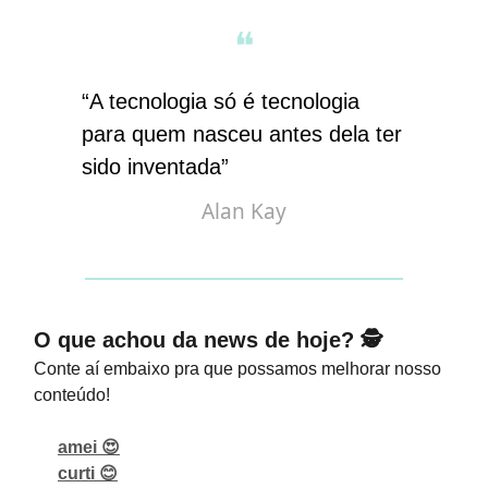
❝
“A tecnologia só é tecnologia
para quem nasceu antes dela ter
sido inventada”
Alan Kay
O que achou da news de hoje? 🕵️
Conte aí embaixo pra que possamos melhorar nosso
conteúdo!
amei 😍
curti 😊