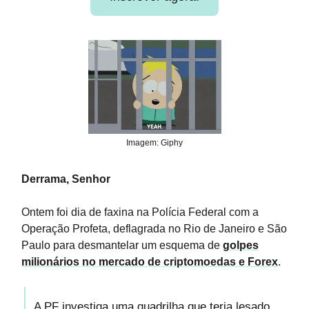
Imagem: Giphy
Derrama, Senhor
Ontem foi dia de faxina na Polícia Federal com a
Operação Profeta, deflagrada no Rio de Janeiro e São
Paulo para desmantelar um esquema de
golpes
milionários no mercado de criptomoedas e Forex
.
A PF investiga uma quadrilha que teria lesado