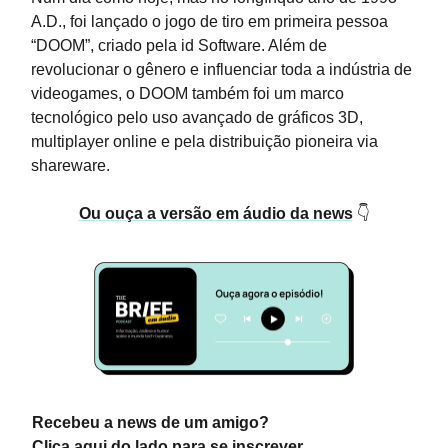
A.D., foi lançado o jogo de tiro em primeira pessoa
“DOOM”, criado pela id Software. Além de
revolucionar o gênero e influenciar toda a indústria de
videogames, o DOOM também foi um marco
tecnológico pelo uso avançado de gráficos 3D,
multiplayer online e pela distribuição pioneira via
shareware.
Ou ouça a versão em áudio da news
👇
Recebeu a news de um amigo?
Clica aqui do lado para se inscrever