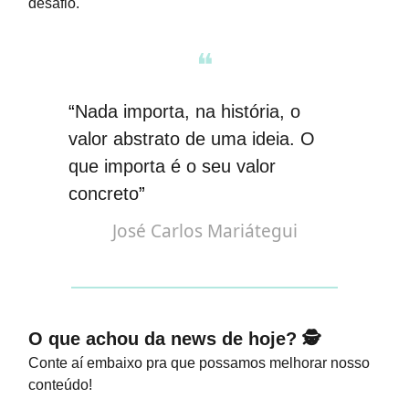
desafio.
❝
“
Nada importa, na história, o
valor abstrato de uma ideia. O
que importa é o seu valor
concreto
”
José Carlos Mariátegui
O que achou da news de hoje? 🕵️
Conte aí embaixo pra que possamos melhorar nosso
conteúdo!