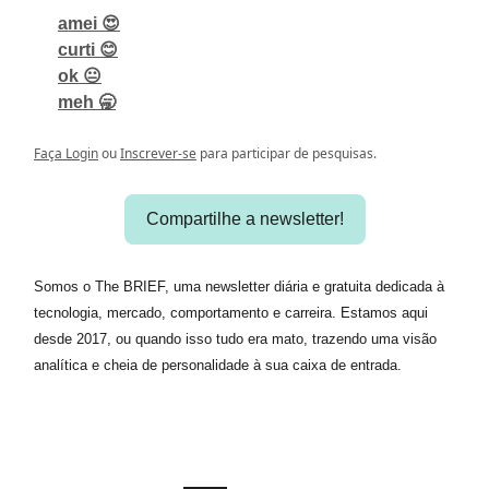
amei 😍
curti 😊
ok 😐
meh 🥱
Faça Login
ou
Inscrever-se
para participar de pesquisas.
Compartilhe a newsletter!
Somos o The BRIEF, uma newsletter diária e gratuita dedicada à
tecnologia, mercado, comportamento e carreira. Estamos aqui
desde 2017, ou quando isso tudo era mato, trazendo uma visão
analítica e cheia de personalidade à sua caixa de entrada.