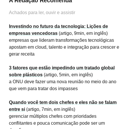
A Redação Recomenda
Achados para ler, ouvir e assistir
Investindo no futuro da tecnologia: Lições de
empresas vencedoras
(artigo, 9min, em inglês)
empresas que lideram transformações tecnológicas
apostam em cloud, talento e integração para crescer e
gerar receita
3 fatores que estão impedindo um tratado global
sobre plásticos
(artigo, 5min, em inglês)
a ONU deve fazer uma nova reunião no meio do ano
que vem para tratar dos impasses
Quando você tem dois chefes e eles não se falam
entre si
(artigo, 7min, em inglês)
gerenciar múltiplos chefes com prioridades
conflitantes e pouca comunicação pode ser um