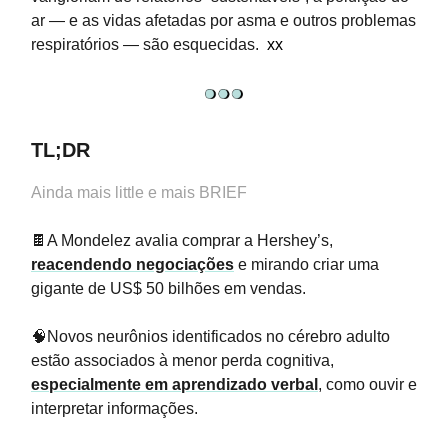
ar — e as vidas afetadas por asma e outros problemas
respiratórios — são esquecidas.
xx
TL;DR
Ainda mais little e mais BRIEF
🍫A Mondelez avalia comprar a Hershey’s,
reacendendo negociações
e mirando criar uma
gigante de US$ 50 bilhões em vendas.
🧠Novos neurônios identificados no cérebro adulto
estão associados à menor perda cognitiva,
especialmente em aprendizado verbal
, como ouvir e
interpretar informações.