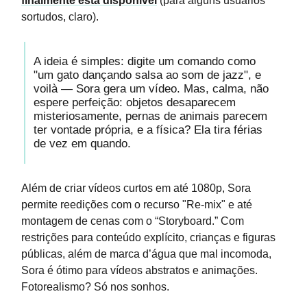
finalmente está disponível
(para alguns usuários
sortudos, claro).
A ideia é simples: digite um comando como
"um gato dançando salsa ao som de jazz", e
voilà — Sora gera um vídeo. Mas, calma, não
espere perfeição: objetos desaparecem
misteriosamente, pernas de animais parecem
ter vontade própria, e a física? Ela tira férias
de vez em quando.
Além de criar vídeos curtos em até 1080p, Sora
permite reedições com o recurso "Re-mix" e até
montagem de cenas com o “Storyboard.” Com
restrições para conteúdo explícito, crianças e figuras
públicas, além de marca d’água que mal incomoda,
Sora é ótimo para vídeos abstratos e animações.
Fotorealismo? Só nos sonhos.