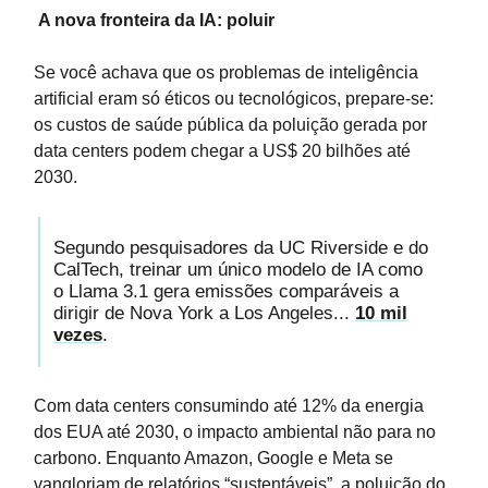
A nova fronteira da IA: poluir
Se você achava que os problemas de inteligência
artificial eram só éticos ou tecnológicos, prepare-se:
os custos de saúde pública da poluição gerada por
data centers podem chegar a US$ 20 bilhões até
2030.
Segundo pesquisadores da UC Riverside e do
CalTech, treinar um único modelo de IA como
o Llama 3.1 gera emissões comparáveis a
dirigir de Nova York a Los Angeles...
10 mil
vezes
.
Com data centers consumindo até 12% da energia
dos EUA até 2030, o impacto ambiental não para no
carbono. Enquanto Amazon, Google e Meta se
vangloriam de relatórios “sustentáveis”, a poluição do