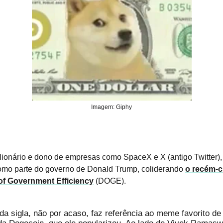
Imagem: Giphy
lionário e dono de empresas como SpaceX e X (antigo Twitter), 
omo parte do governo de Donald Trump, coliderando
o recém-c
of Government Efficiency
(DOGE).
da sigla, não por acaso, faz referência ao meme favorito d