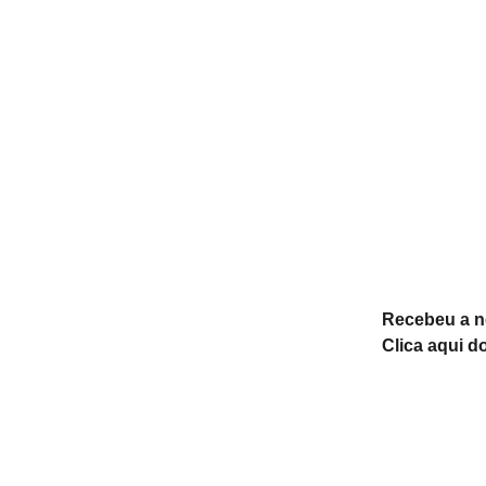
Recebeu a 
Clica aqui d