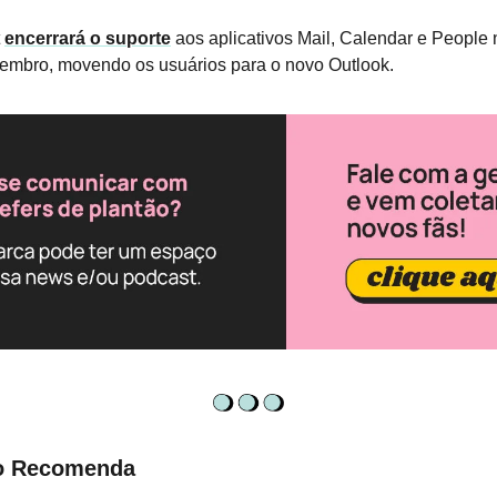
t
encerrará o suporte
aos aplicativos Mail, Calendar e Peopl
embro, movendo os usuários para o novo Outlook.
o Recomenda