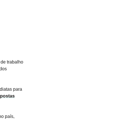
 de trabalho
 dos
diatas para
postas
o país,