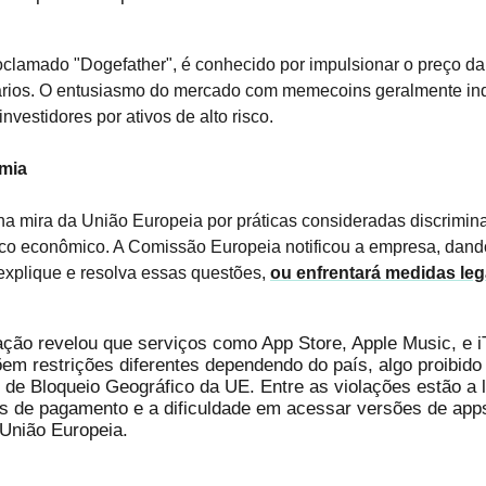
oclamado "Dogefather", é conhecido por impulsionar o preço 
rios. O entusiasmo do mercado com memecoins geralmente in
investidores por ativos de alto risco.
omia
na mira da União Europeia por práticas consideradas discrimina
oco econômico. A Comissão Europeia notificou a empresa, dan
explique e resolva essas questões,
ou enfrentará medidas leg
ação revelou que serviços como App Store, Apple Music, e 
em restrições diferentes dependendo do país, algo proibido
de Bloqueio Geográfico da UE. Entre as violações estão a 
s de pagamento e a dificuldade em acessar versões de app
 União Europeia.