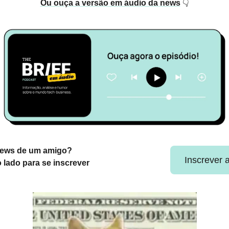
Ou ouça a versão em áudio da news
👇
news de um amigo?
Inscrever 
o lado para se inscrever