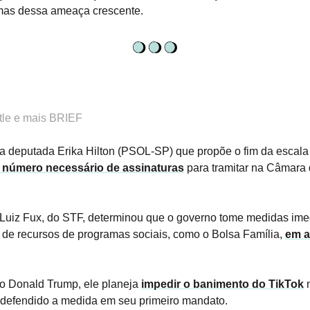
imas dessa ameaça crescente.
ttle e mais BRIEF
a deputada Erika Hilton (PSOL-SP) que propõe o fim da escala
o número necessário de assinaturas
para tramitar na Câmara
 Luiz Fux, do STF, determinou que o governo tome medidas ime
 de recursos de programas sociais, como o Bolsa Família,
em a
ao Donald Trump, ele planeja
impedir o banimento do TikTok
n
r defendido a medida em seu primeiro mandato.