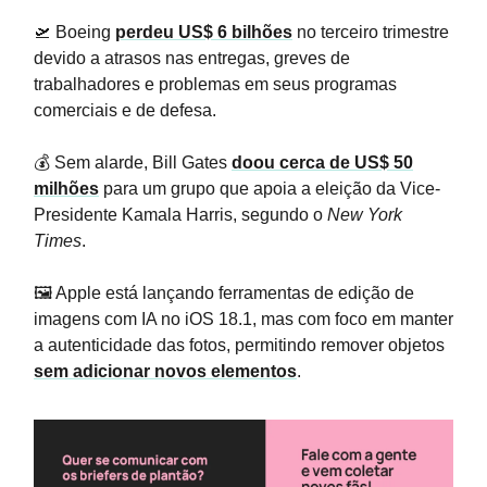
🛫 Boeing
perdeu US$ 6 bilhões
no terceiro trimestre
devido a atrasos nas entregas, greves de
trabalhadores e problemas em seus programas
comerciais e de defesa.
💰 Sem alarde, Bill Gates
doou cerca de US$ 50
milhões
para um grupo que apoia a eleição da Vice-
Presidente Kamala Harris, segundo o
New York
Times
.
🖼️ Apple está lançando ferramentas de edição de
imagens com IA no iOS 18.1, mas com foco em manter
a autenticidade das fotos, permitindo remover objetos
sem adicionar novos elementos
.