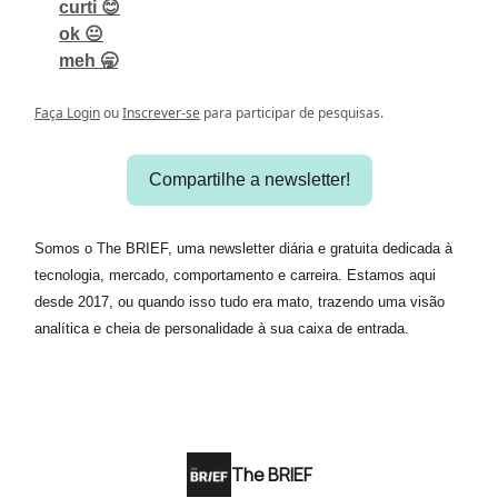
curti 😊
ok 😐
meh 🥱
Faça Login
ou
Inscrever-se
para participar de pesquisas.
Compartilhe a newsletter!
Somos o The BRIEF, uma newsletter diária e gratuita dedicada à
tecnologia, mercado, comportamento e carreira. Estamos aqui
desde 2017, ou quando isso tudo era mato, trazendo uma visão
analítica e cheia de personalidade à sua caixa de entrada.
The BRIEF