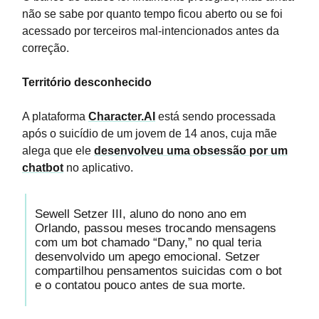
não se sabe por quanto tempo ficou aberto ou se foi
acessado por terceiros mal-intencionados antes da
correção.
Território desconhecido
A plataforma
Character.AI
está sendo processada
após o suicídio de um jovem de 14 anos, cuja mãe
alega que ele
desenvolveu uma obsessão por um
chatbot
no aplicativo.
Sewell Setzer III, aluno do nono ano em
Orlando, passou meses trocando mensagens
com um bot chamado “Dany,” no qual teria
desenvolvido um apego emocional. Setzer
compartilhou pensamentos suicidas com o bot
e o contatou pouco antes de sua morte.