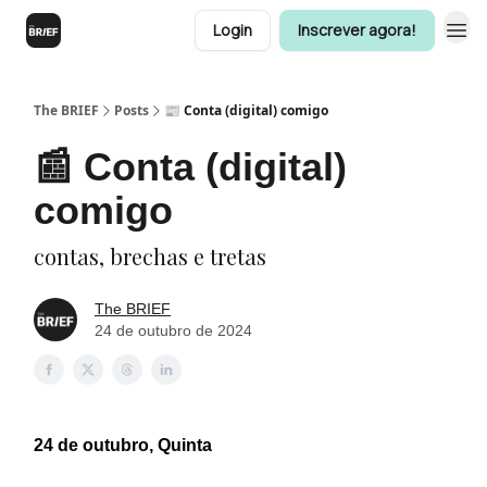
Login
Inscrever agora!
The BRIEF
Posts
📰 Conta (digital) comigo
📰 Conta (digital)
comigo
contas, brechas e tretas
The BRIEF
24 de outubro de 2024
24 de outubro, Quinta