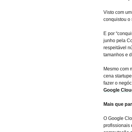
Visto com um
conquistou o 
E por “conqui
junho pela Co
respeitável n
tamanhos e d
Mesmo com ma
cena startupe
fazer o negóc
Google Clou
Mais que par
O Google Clo
profissionais