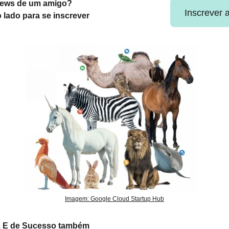
news de um amigo?
Inscrever 
o lado para se inscrever
Imagem: Google Cloud Startup Hub
p. E de Sucesso também