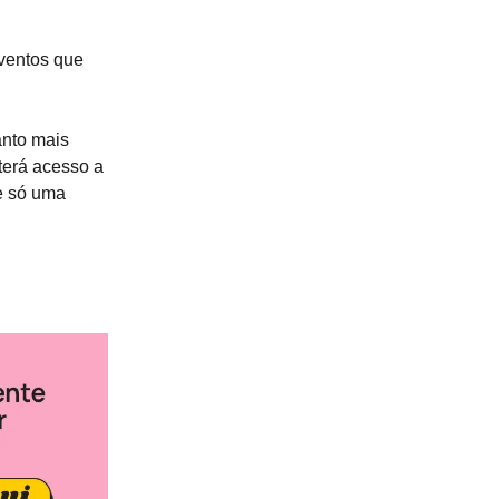
eventos que
anto mais
 terá acesso a
e só uma