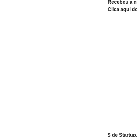
Recebeu a 
Clica aqui d
S de Startu