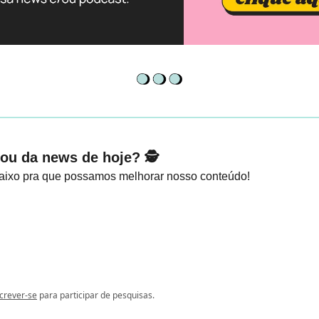
ou da news de hoje? 🕵️
aixo pra que possamos melhorar nosso conteúdo!
crever-se
para participar de pesquisas.