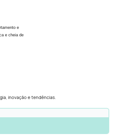
rtamento e
ca e cheia de
gia, inovação e tendências.