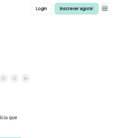
Login
Inscrever agora!
ícia que