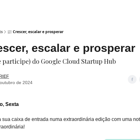
ts
📰 Crescer, escalar e prosperar
escer, escalar e prosperar
e participe) do Google Cloud Startup Hub
RIEF
 outubro de 2024
o, Sexta
sua caixa de entrada numa extraordinária edição com uma not
aordinária!