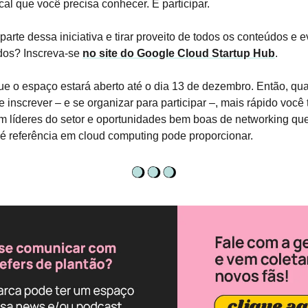
ocal que você precisa conhecer. E participar.
parte dessa iniciativa e tirar proveito de todos os conteúdos e 
ados? Inscreva-se
no site do Google Cloud Startup Hub
.
e o espaço estará aberto até o dia 13 de dezembro. Então, qu
e inscrever – e se organizar para participar –, mais rápido você
m líderes do setor e oportunidades bem boas de networking qu
é referência em cloud computing pode proporcionar.