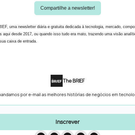
Compartilhe a newsletter!
EF, uma newsletter diária e gratuita dedicada à tecnologia, mercado, compo
s aqui desde 2017, ou quando isso tudo era mato, trazendo uma visão analíti
sua caixa de entrada.
The BRIEF
mandamos por e-mail as melhores histórias de negócios em tecnolo