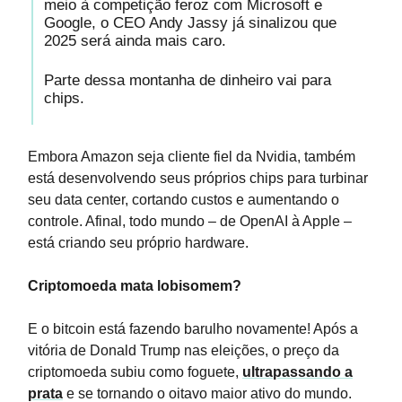
meio à competição feroz com Microsoft e
Google, o CEO Andy Jassy já sinalizou que
2025 será ainda mais caro.
Parte dessa montanha de dinheiro vai para
chips.
Embora Amazon seja cliente fiel da Nvidia, também
está desenvolvendo seus próprios chips para turbinar
seu data center, cortando custos e aumentando o
controle. Afinal, todo mundo – de OpenAI à Apple –
está criando seu próprio hardware.
Criptomoeda mata lobisomem?
E o bitcoin está fazendo barulho novamente! Após a
vitória de Donald Trump nas eleições, o preço da
criptomoeda subiu como foguete,
ultrapassando a
prata
e se tornando o oitavo maior ativo do mundo.