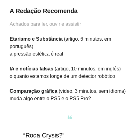
A Redação Recomenda
Achados para ler, ouvir e assistir
Etarismo e Substância
(artigo, 6 minutos, em
português)
a pressão estética é real
IA e notícias falsas
(artigo, 10 minutos, em inglês)
o quanto estamos longe de um detector robótico
Comparação gráfica
(vídeo, 3 minutos, sem idioma)
muda algo entre o PS5 e o PS5 Pro?
❝
“Roda Crysis?”