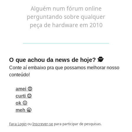
Alguém num fórum online
perguntando sobre qualquer
peça de hardware em 2010
O que achou da news de hoje? 🕵️
Conte aí embaixo pra que possamos melhorar nosso
conteúdo!
amei 😍
curti 😊
ok 😐
meh 🥱
Faça Login
ou
Inscrever-se
para participar de pesquisas.