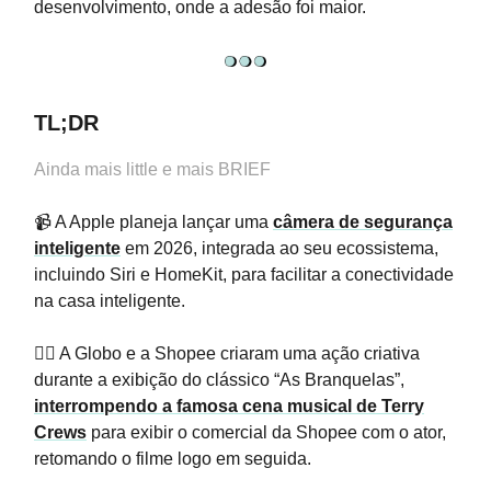
desenvolvimento, onde a adesão foi maior.
TL;DR
Ainda mais little e mais BRIEF
📹 A Apple planeja lançar uma
câmera de segurança
inteligente
em 2026, integrada ao seu ecossistema,
incluindo Siri e HomeKit, para facilitar a conectividade
na casa inteligente.
👯‍♀️ A Globo e a Shopee criaram uma ação criativa
durante a exibição do clássico “As Branquelas”,
interrompendo a famosa cena musical de Terry
Crews
para exibir o comercial da Shopee com o ator,
retomando o filme logo em seguida.