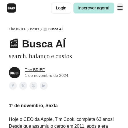
Login
Inscrever agora!
The BRIEF
Posts
📰 Busca AÍ
📰 Busca AÍ
search, balanço e custos
The BRIEF
1 de novembro de 2024
1º de novembro, Sexta
Hoje o CEO da Apple, Tim Cook, completa 63 anos!
Desde que assumiu o cargo em 2011, após a era