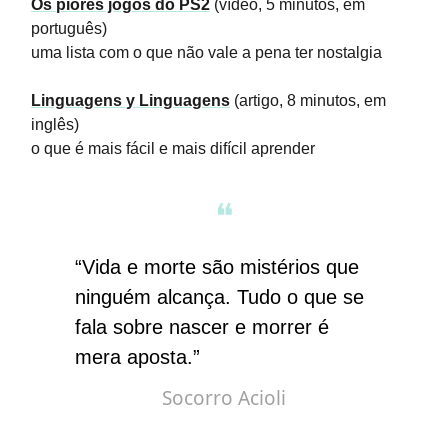
Os piores jogos do PS2
(vídeo, 5 minutos, em
português)
uma lista com o que não vale a pena ter nostalgia
Linguagens y Linguagens
(artigo, 8 minutos, em
inglês)
o que é mais fácil e mais difícil aprender
❝
“⁠Vida e morte são mistérios que
ninguém alcança. Tudo o que se
fala sobre nascer e morrer é
mera aposta.”
Socorro Acioli