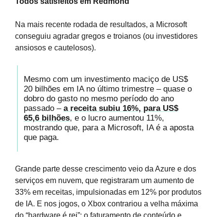
Todos satisfeitos em Redmond
Na mais recente rodada de resultados, a Microsoft
conseguiu agradar gregos e troianos (ou investidores
ansiosos e cautelosos).
Mesmo com um investimento maciço de US$
20 bilhões em IA no último trimestre – quase o
dobro do gasto no mesmo período do ano
passado –
a receita subiu 16%, para US$
65,6 bilhões
, e o lucro aumentou 11%,
mostrando que, para a Microsoft, IA é a aposta
que paga.
Grande parte desse crescimento veio da Azure e dos
serviços em nuvem, que registraram um aumento de
33% em receitas, impulsionadas em 12% por produtos
de IA. E nos jogos, o Xbox contrariou a velha máxima
do “hardware é rei”: o faturamento de conteúdo e