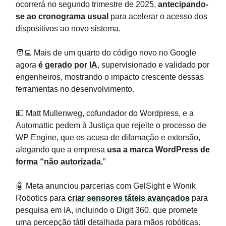
ocorrerá no segundo trimestre de 2025,
antecipando-
se ao cronograma usual
para acelerar o acesso dos
dispositivos ao novo sistema.
🧑‍💻 Mais de um quarto do código novo no Google
agora
é gerado por IA
, supervisionado e validado por
engenheiros, mostrando o impacto crescente dessas
ferramentas no desenvolvimento.
💵 Matt Mullenweg, cofundador do Wordpress, e a
Automattic pedem à Justiça que rejeite o processo de
WP Engine, que os acusa de difamação e extorsão,
alegando que a empresa
usa a marca WordPress de
forma “não autorizada.
”
🤖 Meta anunciou parcerias com GelSight e Wonik
Robotics para
criar sensores táteis avançados
para
pesquisa em IA, incluindo o Digit 360, que promete
uma percepção tátil detalhada para mãos robóticas.