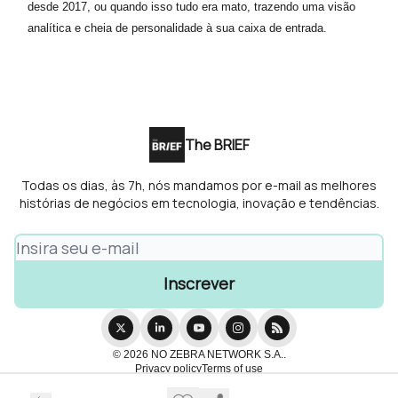
desde 2017, ou quando isso tudo era mato, trazendo uma visão
analítica e cheia de personalidade à sua caixa de entrada.
The BRIEF
Todas os dias, às 7h, nós mandamos por e-mail as melhores
histórias de negócios em tecnologia, inovação e tendências.
© 2026 NO ZEBRA NETWORK S.A..
Privacy policy
Terms of use
Powered by beehiiv