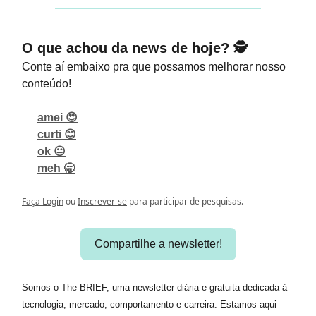
O que achou da news de hoje? 🕵️
Conte aí embaixo pra que possamos melhorar nosso
conteúdo!
amei 😍
curti 😊
ok 😐
meh 🥱
Faça Login
ou
Inscrever-se
para participar de pesquisas.
Compartilhe a newsletter!
Somos o The BRIEF, uma newsletter diária e gratuita dedicada à
tecnologia, mercado, comportamento e carreira. Estamos aqui