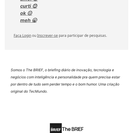
curti 😊
ok 😐
meh 🥱
Faça Login
ou
Inscrever-se
para participar de pesquisas.
Somos o The BRIEF, o briefing diário de inovação, tecnologia e
negócios com inteligência e personalidade pra quem precisa estar
por dentro de tudo sem perder tempo e o bom humor. Uma criação
original do TecMundo.
The BRIEF