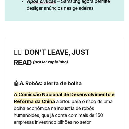
Após críticas
– Samsung agora permite
desligar anúncios nas geladeiras
🏃‍♀️ ️
DON'T LEAVE, JUST
READ
(pra ler rapidinho)
🤖⚠️ Robôs: alerta de bolha
A Comissão Nacional de Desenvolvimento e
Reforma da China
alertou para o risco de uma
bolha econômica na indústria de robôs
humanoides, que já conta com mais de 150
empresas investindo bilhões no setor.