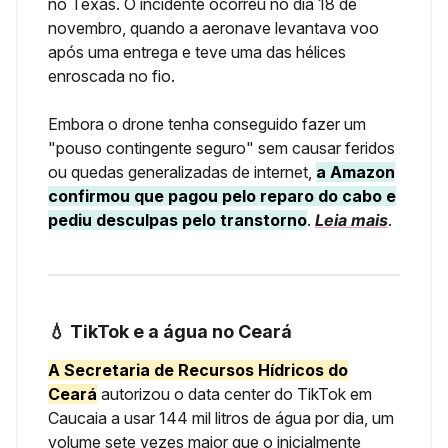
no Texas. O incidente ocorreu no dia 18 de
novembro, quando a aeronave levantava voo
após uma entrega e teve uma das hélices
enroscada no fio.
Embora o drone tenha conseguido fazer um
"pouso contingente seguro" sem causar feridos
ou quedas generalizadas de internet,
a Amazon
confirmou que pagou pelo reparo do cabo e
pediu desculpas pelo transtorno
.
Leia mais
.
💧 TikTok e a água no Ceará
A Secretaria de Recursos Hídricos do
Ceará
autorizou o data center do TikTok em
Caucaia a usar 144 mil litros de água por dia, um
volume sete vezes maior que o inicialmente