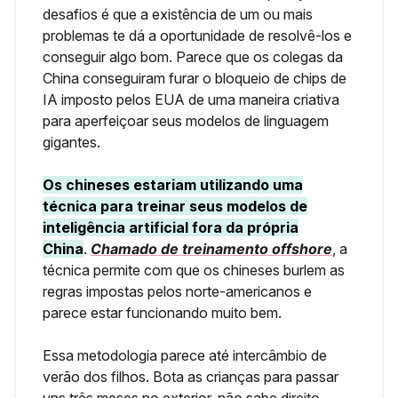
desafios é que a existência de um ou mais
problemas te dá a oportunidade de resolvê-los e
conseguir algo bom. Parece que os colegas da
China conseguiram furar o bloqueio de chips de
IA imposto pelos EUA de uma maneira criativa
para aperfeiçoar seus modelos de linguagem
gigantes.
Os chineses estariam utilizando uma
técnica para treinar seus modelos de
inteligência artificial fora da própria
China
.
Chamado de treinamento offshore
, a
técnica permite com que os chineses burlem as
regras impostas pelos norte-americanos e
parece estar funcionando muito bem.
Essa metodologia parece até intercâmbio de
verão dos filhos. Bota as crianças para passar
uns três meses no exterior, não sabe direito