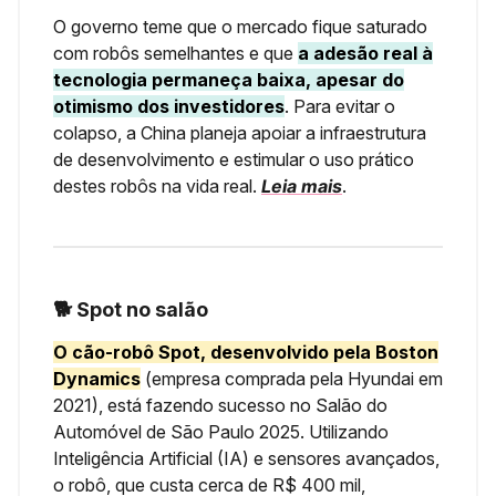
O governo teme que o mercado fique saturado
com robôs semelhantes e que
a adesão real à
tecnologia permaneça baixa, apesar do
otimismo dos investidores
. Para evitar o
colapso, a China planeja apoiar a infraestrutura
de desenvolvimento e estimular o uso prático
destes robôs na vida real.
Leia mais
.
🐕 Spot no salão
O cão-robô Spot, desenvolvido pela Boston
Dynamics
(empresa comprada pela Hyundai em
2021), está fazendo sucesso no Salão do
Automóvel de São Paulo 2025. Utilizando
Inteligência Artificial (IA) e sensores avançados,
o robô, que custa cerca de R$ 400 mil,