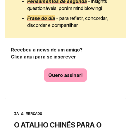
Pensamentos de segunda
- insights
questionáveis, porém mind blowing!
Frase do dia
- para refletir, concordar,
discordar e compartilhar
Recebeu a news de um amigo?
Clica aqui para se inscrever
Quero assinar!
IA & MERCADO
O ATALHO CHINÊS PARA O