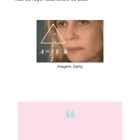
Imagem: Giphy
❝