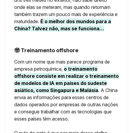
onde elas se meteram, mas quando retornam
também trazem um pouco mais de experiência e
maturidade.
É o melhor dos mundos para a
China? Talvez não, mas se funciona…
🤓 Treinamento offshore
Com um nome que mais parece programa de
empresa petroquímica,
o treinamento
offshore consiste em realizar o treinamento
de modelos de IA em países do sudeste
asiático, como Singapura e Malásia
.
A China
envia as informações para esses centros de
dados operados por empresas de outras nações
e consegue trabalhar com as tecnologias que
esses países têm acesso.
O pulo do gato é que por meio desse atalho,