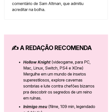
comentário de Sam Altman, que admitiu
acreditar na bolha.
✍️
A REDAÇÃO RECOMENDA
Hollow Knight
(videogame, para PC,
Mac, Linux, Switch, PS4 e XOne)
Mergulhe em um mundo de insetos
superestilosos, explore cavernas
sombrias e lute contra chefões bizarros
pra descobrir os segredos de um reino
em ruínas.
Inimigo meu
(filme, 109 min, legendado