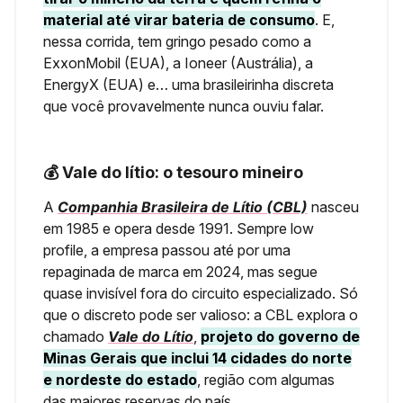
material até virar bateria de consumo
. E,
nessa corrida, tem gringo pesado como a
ExxonMobil (EUA), a Ioneer (Austrália), a
EnergyX (EUA) e… uma brasileirinha discreta
que você provavelmente nunca ouviu falar.
💰 Vale do lítio: o tesouro mineiro
A
Companhia Brasileira de Lítio (CBL)
nasceu
em 1985 e opera desde 1991. Sempre low
profile, a empresa passou até por uma
repaginada de marca em 2024, mas segue
quase invisível fora do circuito especializado. Só
que o discreto pode ser valioso: a CBL explora o
chamado
Vale do Lítio
,
projeto do governo de
Minas Gerais que inclui 14 cidades do norte
e nordeste do estado
, região com algumas
das maiores reservas do país.