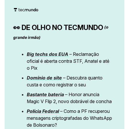
👀
DE OLHO NO TECMUNDO
(o
grande irmão)
Big techs dos EUA
– Reclamação
oficial é aberta contra STF, Anatel e até
o Pix
Domínio de site
– Descubra quanto
custa e como registrar o seu
Bastante bateria
– Honor anuncia
Magic V Flip 2, novo dobrável de concha
Polícia Federal
– Como a PF recuperou
mensagens criptografadas do WhatsApp
de Bolsonaro?