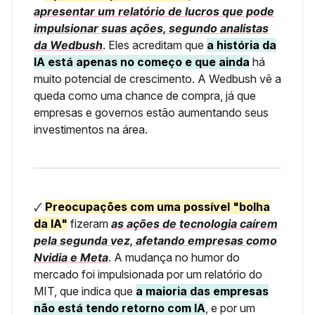
apresentar um relatório de lucros que pode
impulsionar suas ações, segundo analistas
da Wedbush
. Eles acreditam que
a história da
IA está apenas no começo e que ainda
há
muito potencial de crescimento. A Wedbush vê a
queda como uma chance de compra, já que
empresas e governos estão aumentando seus
investimentos na área.
🗸
Preocupações com uma possível "bolha
da IA"
fizeram
as ações de tecnologia caírem
pela segunda vez, afetando empresas como
Nvidia e Meta
. A mudança no humor do
mercado foi impulsionada por um relatório do
MIT, que indica que
a maioria das empresas
não está tendo retorno com IA
, e por um