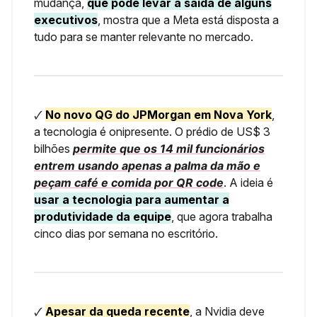
mudança,
que pode levar à saída de alguns
executivos
, mostra que a Meta está disposta a
tudo para se manter relevante no mercado.
🗸
No novo QG do JPMorgan em Nova York
,
a tecnologia é onipresente. O prédio de US$ 3
bilhões
permite que os 14 mil funcionários
entrem usando apenas a palma da mão e
peçam café e comida por QR code
. A ideia é
usar a tecnologia para aumentar a
produtividade da equipe
, que agora trabalha
cinco dias por semana no escritório.
🗸
Apesar da queda recente
, a Nvidia deve