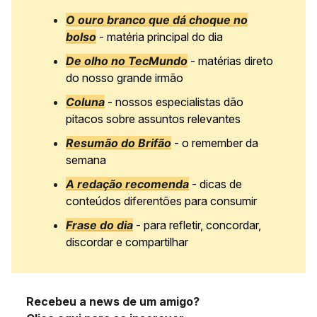
O ouro branco que dá choque no
bolso
- matéria principal do dia
De olho no TecMundo
- matérias direto
do nosso grande irmão
Coluna
- nossos especialistas dão
pitacos sobre assuntos relevantes
Resumão do Brifão
- o remember da
semana
A redação recomenda
- dicas de
conteúdos diferentões para consumir
Frase do dia
- para refletir, concordar,
discordar e compartilhar
Recebeu a news de um amigo?