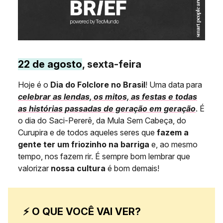
22 de agosto
, sexta-feira
Hoje é o
Dia do Folclore no Brasil
! Uma data para
celebrar as lendas, os mitos, as festas e todas
as histórias passadas de geração em geração
. É
o dia do Saci-Pererê, da Mula Sem Cabeça, do
Curupira e de todos aqueles seres que
fazem a
gente ter um friozinho na barriga
e, ao mesmo
tempo, nos fazem rir. É sempre bom lembrar que
valorizar
nossa cultura
é bom demais!
⚡ O QUE VOCÊ VAI VER?