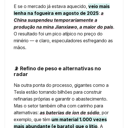
E se o mercado já estava aquecido,
veio mais
lenha na fogueira em agosto de 2025
:
a
China suspendeu temporariamente a
produção na mina Jianxiawo, a maior do país
.
O resultado foi um pico atípico no preço do
minério — e claro, especuladores esfregando as
mãos.
📡 Refino de peso e alternativas no
radar
Na outra ponta do processo, gigantes como a
Tesla estão torrando bilhões para construir
refinarias próprias e garantir o abastecimento.
Mas o setor também olha com carinho para
alternativas:
as baterias de íon de sódio
, por
exemplo, que têm
um material 1.000 vezes
mais abundante (e barato) que o lítio
. A