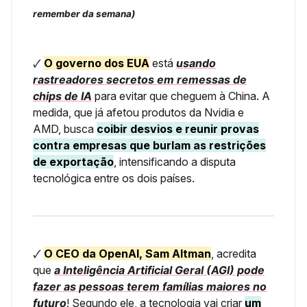
remember da semana)
🗸
O governo dos EUA
está
usando
rastreadores secretos em remessas de
chips de IA
para evitar que cheguem à China. A
medida, que já afetou produtos da Nvidia e
AMD, busca
coibir desvios e reunir provas
contra empresas que burlam as restrições
de exportação
, intensificando a disputa
tecnológica entre os dois países.
🗸
O CEO da OpenAI, Sam Altman
, acredita
que
a Inteligência Artificial Geral (AGI) pode
fazer as pessoas terem famílias maiores no
futuro
! Segundo ele, a tecnologia vai criar
um