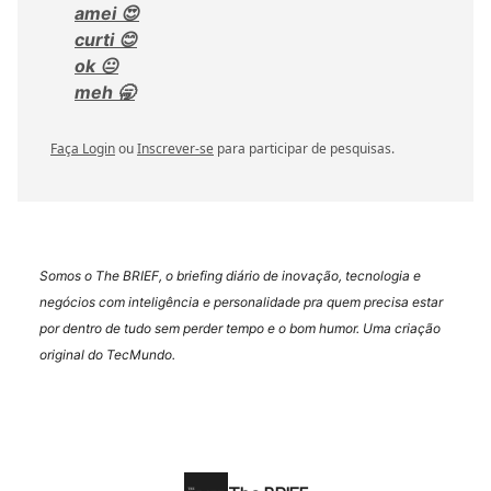
amei 😍
curti 😊
ok 😐
meh 🥱
Faça Login
ou
Inscrever-se
para participar de pesquisas.
Somos o The BRIEF, o briefing diário de inovação, tecnologia e
negócios com inteligência e personalidade pra quem precisa estar
por dentro de tudo sem perder tempo e o bom humor. Uma criação
original do TecMundo.