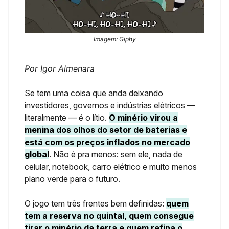
Imagem: Giphy
Por Igor Almenara
Se tem uma coisa que anda deixando
investidores, governos e indústrias elétricos —
literalmente — é o lítio.
O minério virou a
menina dos olhos do setor de baterias e
está com os preços inflados no mercado
global
. Não é pra menos: sem ele, nada de
celular, notebook, carro elétrico e muito menos
plano verde para o futuro.
O jogo tem três frentes bem definidas:
quem
tem a reserva no quintal, quem consegue
tirar o minério da terra e quem refina o