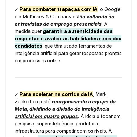
🗸
Para combater trapaças com IA
, o Google
e a McKinsey & Company est
ão voltando às
entrevistas de emprego presenciais
. A
medida quer
garantir a autenticidade das
respostas e avaliar as habilidades reais dos
candidatos
, que têm usado ferramentas de
inteligência artificial para gerar respostas prontas
em processos online.
🗸
Para acelerar na corrida da IA
, Mark
Zuckerberg está
reorganizando a equipe da
Meta, dividindo a divisão de inteligência
artificial em quatro grupos
. A ideia é focar em
pesquisa, superinteligência, produtos e
infraestrutura para competir com os rivais. A