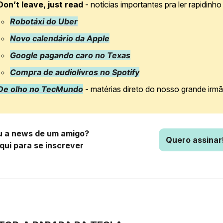
Don’t leave, just read
- notícias importantes pra ler rapidinho
Robotáxi do Uber
Novo calendário da Apple
Google pagando caro no Texas
Compra de audiolivros no Spotify
De olho no TecMundo
- matérias direto do nosso grande irm
 a news de um amigo?
Quero assinar
aqui para se inscrever