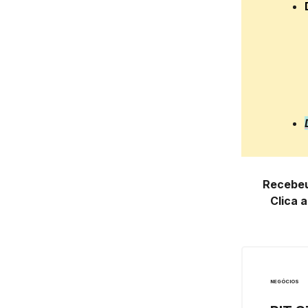
Recebeu
Clica 
NEGÓCIOS