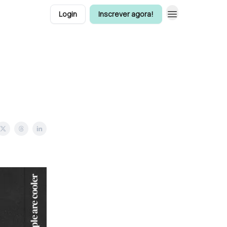
Login
Inscrever agora!