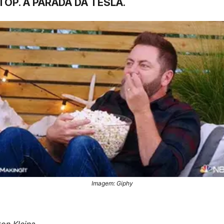
TOP. A PARADA DA TESLA.
Imagem: Giphy