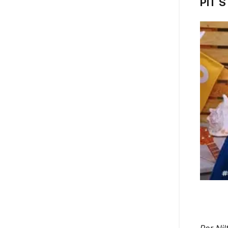
PIT S