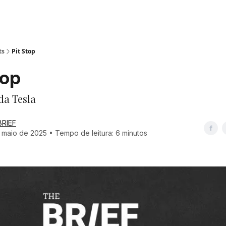
ts
Pit Stop
top
da Tesla
BRIEF
 maio de 2025 • Tempo de leitura: 6 minutos