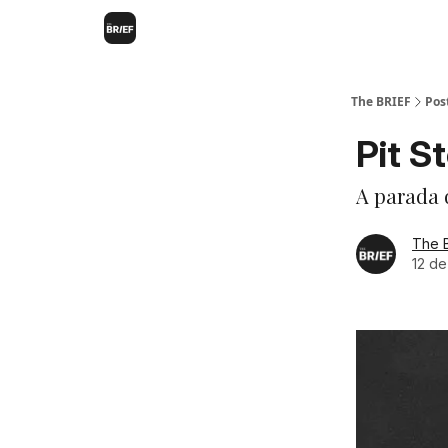
The BRIEF
Pos
Pit S
A parada 
The 
12 de