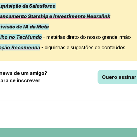
quisição da Salesforce
ançamento Starship e investimento Neuralink
ivisão de IA da Meta
olho no TecMundo
- matérias direto do nosso grande irmão
ação Recomenda
- diquinhas e sugestões de conteúdos
news de um amigo?
Quero assinar
para se inscrever