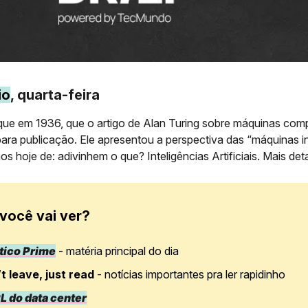
io
, quarta-feira
 que em 1936, que o artigo de Alan Turing sobre máquinas com
para publicação. Ele apresentou a perspectiva das “máquinas in
 hoje de: adivinhem o que? Inteligências Artificiais. Mais de
você vai ver?
tico Prime
- matéria principal do dia
t leave, just read
- notícias importantes pra ler rapidinho
L do data center