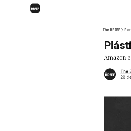
The BRIEF
Pos
Plás
Amazon e
The 
28 de