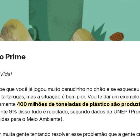
co Prime
 Vidal
be que você já jogou muito canudinho no chão e se esqueceu
 tartarugas, mas a situação é bem pior. Vou te dar um exemplo
damente
400 milhões de toneladas de plástico são produz
te 9% disso tudo é reciclado, segundo dados da UNEP (Pro
das para o Meio Ambiente).
em muita gente tentando resolver esse problemão que a gente c