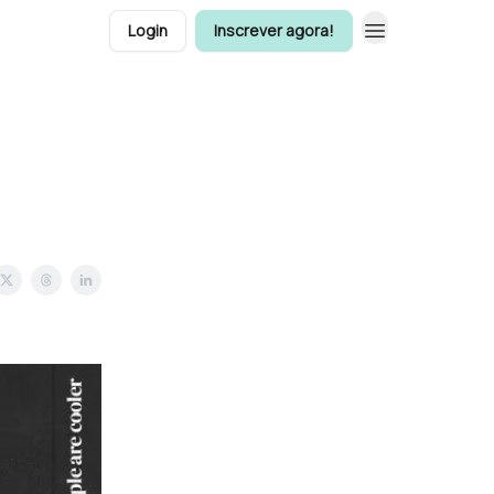
Login
Inscrever agora!