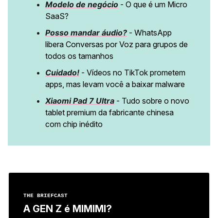
Modelo de negócio
- O que é um Micro
SaaS?
Posso mandar áudio?
- WhatsApp
libera Conversas por Voz para grupos de
todos os tamanhos
Cuidado!
- Vídeos no TikTok prometem
apps, mas levam você a baixar malware
Xiaomi Pad 7 Ultra
- Tudo sobre o novo
tablet premium da fabricante chinesa
com chip inédito
THE BRIEFCAST
A GEN Z é MIMIMI?