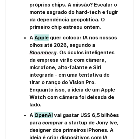
próprios chips. A missão? Escalar o
monte sagrado do hard-tech e fugir
da dependência geopolítica. O
primeiro chip estreou ontem.
A
Apple
quer colocar IA nos nossos
olhos até 2026, segundo a
Bloomberg
. Os óculos inteligentes
da empresa virão com câmera,
microfone, alto-falante e Siri
integrada - em uma tentativa de
tirar o ranço do Vision Pro.
Enquanto isso, a ideia de um Apple
Watch com câmera foi deixada de
lado.
A
OpenAI
vai gastar US$ 6,5 bilhões
para
comprar
a startup de Jony Ive,
designer dos primeiros iPhones. A
ideia é criar dispositivos com IA