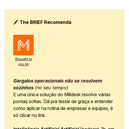
🖋️
The BRIEF Recomenda
Brought to
you by
Gargalos operacionais não se resolvem
sozinhos
(no seu tempo)
E uma única solução do Milldesk resolve várias
pontas soltas. Dá pra testar de graça e entender
como aplicar na rotina de empresas e equipes, é
só clicar no link.
Inteligência Artificial Artificial
(podcast, 1h, em