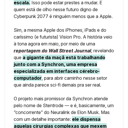
escala.
Isso pode estar prestes a mudar. E
quem está de olho nesse futuro digno de
Cyberpunk 2077 é ninguém menos que a Apple.
Sim, a mesma Apple dos iPhones, iPads e do
caríssimo (e futurista) Vision Pro. A história veio
à tona agora em maio, por meio de uma
reportagem do Wall Street Journal
, revelando
que
a gigante da maçã está trabalhando
junto com a Synchron, uma empresa
especializada em interfaces cérebro-
computador
, para abrir caminho nesse setor
que ainda parece sci-fi demais pra ser real.
O projeto mais promissor da Synchron atende
pelo nome de Stentrode — e é, basicamente, um
“concorrente” do Neuralink de Elon Musk. Mas
com um detalhe importante:
ele dispensa
aquelas cirurgias complexas que mexem