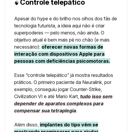
Controle telepático
🧠
Apesar do hype e do brilho nos olhos dos fãs de
tecnologia futurista, a ideia aqui não é criar
superpoderes — pelo menos, não ainda. O
objetivo atual é bem mais pé no chão (e mais
necessário):
oferecer novas formas de
interação com dispositivos Apple para
pessoas com deficiências psicomotoras.
Esse “controle telepático” já mostra resultados
práticos. O primeiro paciente da Neuralink, por
exemplo, conseguiu jogar Counter-Strike,
Civilization VI e até Mario Kart,
tudo isso sem
depender de aparatos complexos para
compensar sua tetraplegia
.
Além disso,
implantes do tipo vêm se
mostrando promissores para ajudar