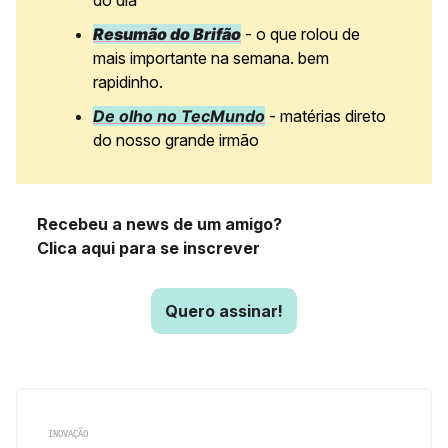
do dia
Resumão do Brifão
- o que rolou de
mais importante na semana. bem
rapidinho.
De olho no TecMundo
- matérias direto
do nosso grande irmão
Recebeu a news de um amigo?
Clica aqui para se inscrever
Quero assinar!
INOVAÇÃO