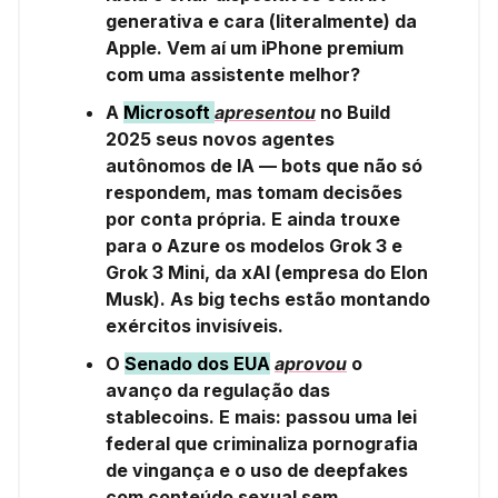
generativa e cara (literalmente) da
Apple. Vem aí um iPhone premium
com uma assistente melhor?
A
Microsoft
apresentou
no Build
2025 seus novos agentes
autônomos de IA — bots que não só
respondem, mas tomam decisões
por conta própria. E ainda trouxe
para o Azure os modelos Grok 3 e
Grok 3 Mini, da xAI (empresa do Elon
Musk). As big techs estão montando
exércitos invisíveis.
O
Senado dos EUA
aprovou
o
avanço da regulação das
stablecoins. E mais: passou uma lei
federal que criminaliza pornografia
de vingança e o uso de deepfakes
com conteúdo sexual sem