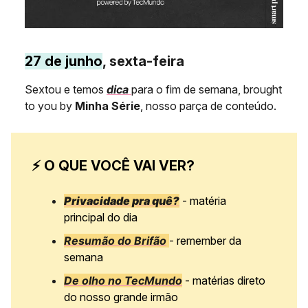
27 de junho
, sexta-feira
Sextou e temos
dica
para o fim de semana, brought
to you by
Minha Série
, nosso parça de conteúdo.
⚡ O QUE VOCÊ VAI VER?
Privacidade pra quê?
- matéria
principal do dia
Resumão do Brifão
- remember da
semana
De olho no TecMundo
- matérias direto
do nosso grande irmão