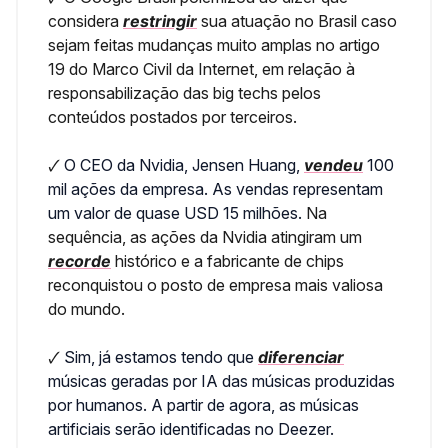
considera
restringir
sua atuação no Brasil caso
sejam feitas mudanças muito amplas no artigo
19 do Marco Civil da Internet, em relação à
responsabilização das big techs pelos
conteúdos postados por terceiros.
🗸
O CEO da Nvidia, Jensen Huang,
vendeu
100
mil ações da empresa. As vendas representam
um valor de quase USD 15 milhões.
Na
sequência, as ações da Nvidia atingiram um
recorde
histórico e a fabricante de chips
reconquistou o posto de empresa mais valiosa
do mundo.
🗸
Sim, já estamos tendo que
diferenciar
músicas geradas por IA das músicas produzidas
por humanos. A partir de agora, as músicas
artificiais serão identificadas no Deezer.