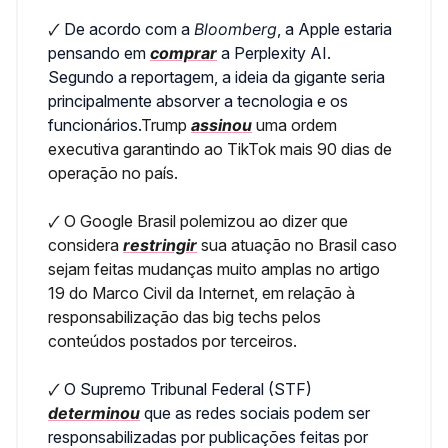
🗸
De acordo com a
Bloomberg
, a Apple estaria
pensando em
comprar
a Perplexity AI.
Segundo a reportagem, a ideia da gigante seria
principalmente absorver a tecnologia e os
funcionários.
Trump
assinou
uma ordem
executiva garantindo ao TikTok mais 90 dias de
operação no país.
🗸
O Google Brasil polemizou ao dizer que
considera
restringir
sua atuação no Brasil caso
sejam feitas mudanças muito amplas no artigo
19 do Marco Civil da Internet, em relação à
responsabilização das big techs pelos
conteúdos postados por terceiros.
🗸
O Supremo Tribunal Federal (STF)
determinou
que as redes sociais podem ser
responsabilizadas por publicações feitas por