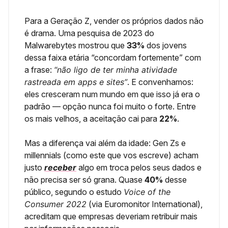
Para a Geração Z, vender os próprios dados não
é drama. Uma pesquisa de 2023 do
Malwarebytes mostrou que
33%
dos jovens
dessa faixa etária “concordam fortemente” com
a frase:
“não ligo de ter minha atividade
rastreada em apps e sites”
. E convenhamos:
eles cresceram num mundo em que isso já era o
padrão — opção nunca foi muito o forte. Entre
os mais velhos, a aceitação cai para
22%
.
Mas a diferença vai além da idade: Gen Zs e
millennials (como este que vos escreve) acham
justo
receber
algo em troca pelos seus dados e
não precisa ser só grana. Quase
40%
desse
público, segundo o estudo
Voice of the
Consumer 2022
(via Euromonitor International),
acreditam que empresas deveriam retribuir mais