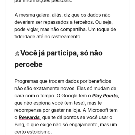
por informações pessoais.
A mesma galera, aliás, diz que os dados não
deveriam ser repassados a terceiros. Ou seja,
pode vigiar, mas não compartilha. Um toque de
fidelidade até no rastreamento.
Você já participa, só não
💰
percebe
Programas que trocam dados por benefícios
não são exatamente novos. Eles só mudam de
cara com o tempo. O Google tem o
Play Points
,
que não espiona você (em tese), mas te
recompensa por gastar na loja. A Microsoft tem
o
Rewards
, que te dá pontos se você usar o
Bing, o que exige não só engajamento, mas um
certo estoicismo.