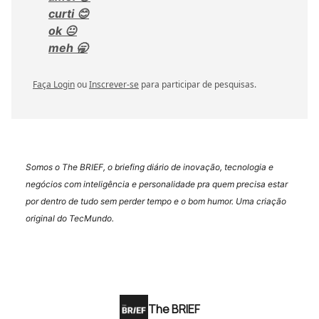
curti 😊
ok 😐
meh 🥱
Faça Login
ou
Inscrever-se
para participar de pesquisas.
Somos o The BRIEF, o briefing diário de inovação, tecnologia e
negócios com inteligência e personalidade pra quem precisa estar
por dentro de tudo sem perder tempo e o bom humor. Uma criação
original do TecMundo.
The BRIEF