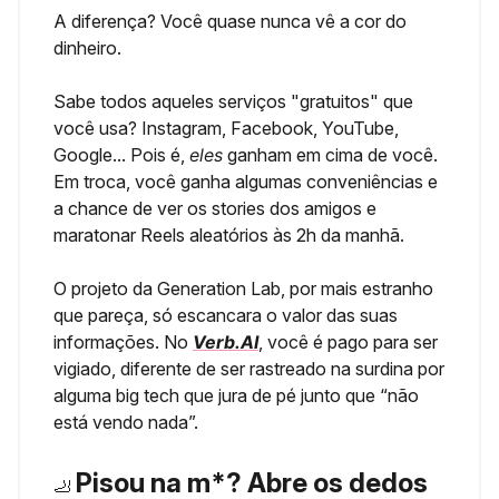
A diferença? Você quase nunca vê a cor do
dinheiro.
Sabe todos aqueles serviços "gratuitos" que
você usa? Instagram, Facebook, YouTube,
Google... Pois é,
eles
ganham em cima de você.
Em troca, você ganha algumas conveniências e
a chance de ver os stories dos amigos e
maratonar Reels aleatórios às 2h da manhã.
O projeto da Generation Lab, por mais estranho
que pareça, só escancara o valor das suas
informações. No
Verb.AI
, você é pago para ser
vigiado, diferente de ser rastreado na surdina por
alguma big tech que jura de pé junto que “não
está vendo nada”.
Pisou na m*? Abre os dedos
🦶