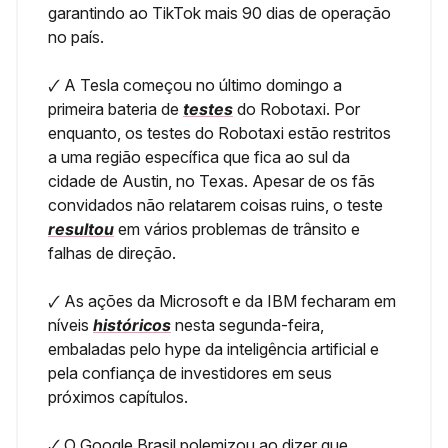
garantindo ao TikTok mais 90 dias de operação
no país.
🗸
A Tesla começou no último domingo a
primeira bateria de
testes
do Robotaxi. Por
enquanto, os testes do Robotaxi estão restritos
a uma região específica que fica ao sul da
cidade de Austin, no Texas. Apesar de os fãs
convidados não relatarem coisas ruins, o teste
resultou
em vários problemas de trânsito e
falhas de direção.
🗸
As ações da Microsoft e da IBM fecharam em
níveis
históricos
nesta segunda-feira,
embaladas pelo hype da inteligência artificial e
pela confiança de investidores em seus
próximos capítulos.
🗸
O Google Brasil polemizou ao dizer que