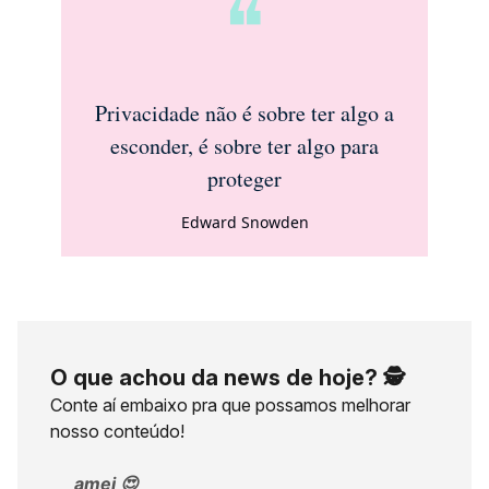
❝
Privacidade não é sobre ter algo a
esconder, é sobre ter algo para
proteger
Edward Snowden
O que achou da news de hoje? 🕵️
Conte aí embaixo pra que possamos melhorar
nosso conteúdo!
amei 😍