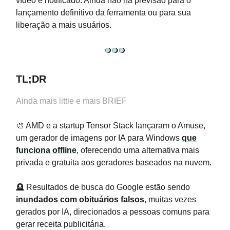
vídeo é notificado. Ainda não há previsão para o
lançamento definitivo da ferramenta ou para sua
liberação a mais usuários.
TL;DR
Ainda mais little e mais BRIEF
🎨 AMD e a startup Tensor Stack lançaram o Amuse,
um gerador de imagens por IA para Windows
que
funciona offline
, oferecendo uma alternativa mais
privada e gratuita aos geradores baseados na nuvem.
🪦 Resultados de busca do Google estão sendo
inundados com obituários falsos
, muitas vezes
gerados por IA, direcionados a pessoas comuns para
gerar receita publicitária.