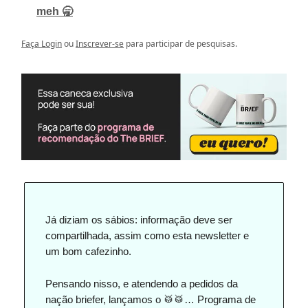
meh 🥱
Faça Login
ou
Inscrever-se
para participar de pesquisas.
Já diziam os sábios: informação deve ser
compartilhada, assim como esta newsletter e
um bom cafezinho.
Pensando nisso, e atendendo a pedidos da
nação briefer, lançamos o 🥁🥁… Programa de