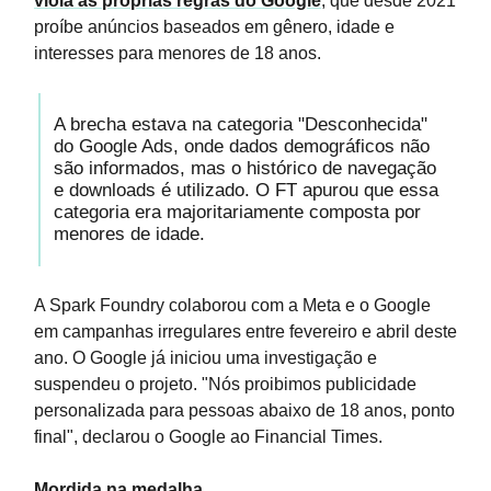
viola as próprias regras do Google
, que desde 2021
proíbe anúncios baseados em gênero, idade e
interesses para menores de 18 anos.
A brecha estava na categoria "Desconhecida"
do Google Ads, onde dados demográficos não
são informados, mas o histórico de navegação
e downloads é utilizado. O FT apurou que essa
categoria era majoritariamente composta por
menores de idade.
A Spark Foundry colaborou com a Meta e o Google
em campanhas irregulares entre fevereiro e abril deste
ano. O Google já iniciou uma investigação e
suspendeu o projeto. "Nós proibimos publicidade
personalizada para pessoas abaixo de 18 anos, ponto
final", declarou o Google ao Financial Times.
Mordida na medalha