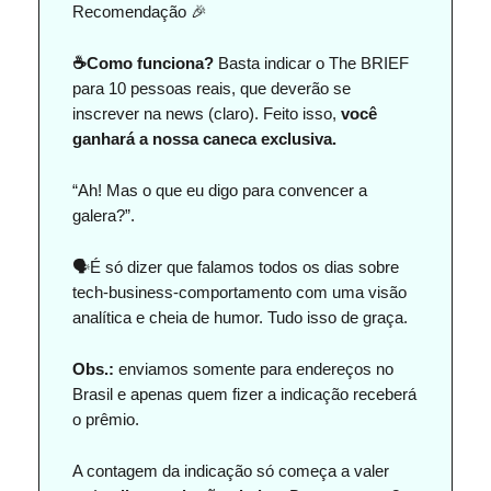
Recomendação 🎉
☕Como funciona?
Basta indicar o The BRIEF
para 10 pessoas reais, que deverão se
inscrever na news (claro). Feito isso,
você
ganhará a nossa caneca exclusiva.
“Ah! Mas o que eu digo para convencer a
galera?”.
🗣️É só dizer que falamos todos os dias sobre
tech-business-comportamento com uma visão
analítica e cheia de humor. Tudo isso de graça.
Obs.:
enviamos somente para endereços no
Brasil e apenas quem fizer a indicação receberá
o prêmio.
A contagem da indicação só começa a valer