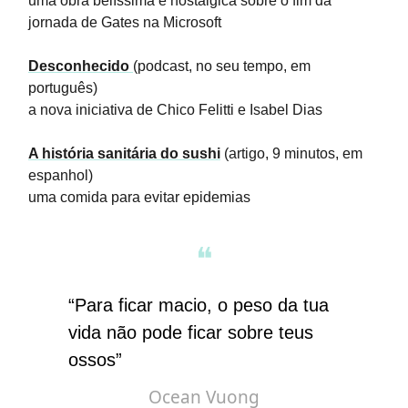
uma obra belíssima e nostálgica sobre o fim da
jornada de Gates na Microsoft
Desconhecido
(podcast, no seu tempo, em
português)
a nova iniciativa de Chico Felitti e Isabel Dias
A história sanitária do sushi
(artigo, 9 minutos, em
espanhol)
uma comida para evitar epidemias
❝
“Para ficar macio, o peso da tua
vida não pode ficar sobre teus
ossos”
Ocean Vuong