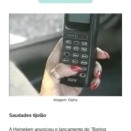
Imagem: Giphy
Saudades tijolão
A Heineken anunciou o lançamento do "Boring