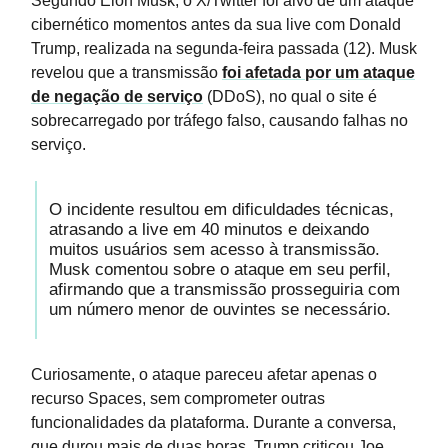
Segundo Elon Musk, o X/Twitter foi alvo de um ataque
cibernético momentos antes da sua live com Donald
Trump, realizada na segunda-feira passada (12). Musk
revelou que a transmissão
foi afetada por um ataque
de negação de serviço
(DDoS), no qual o site é
sobrecarregado por tráfego falso, causando falhas no
serviço.
O incidente resultou em dificuldades técnicas,
atrasando a live em 40 minutos e deixando
muitos usuários sem acesso à transmissão.
Musk comentou sobre o ataque em seu perfil,
afirmando que a transmissão prosseguiria com
um número menor de ouvintes se necessário.
Curiosamente, o ataque pareceu afetar apenas o
recurso Spaces, sem comprometer outras
funcionalidades da plataforma. Durante a conversa,
que durou mais de duas horas, Trump criticou Joe