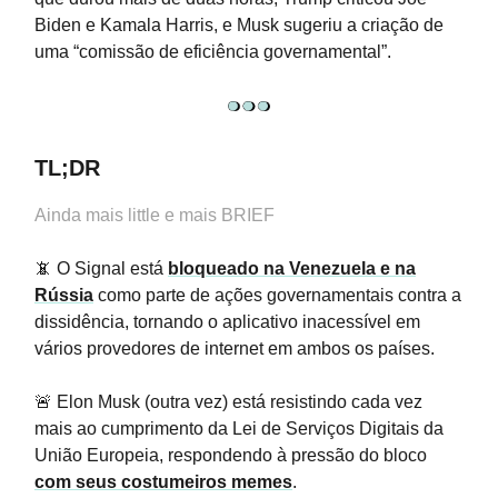
Biden e Kamala Harris, e Musk sugeriu a criação de
uma “comissão de eficiência governamental”.
TL;DR
Ainda mais little e mais BRIEF
📵 O Signal está
bloqueado na Venezuela e na
Rússia
como parte de ações governamentais contra a
dissidência, tornando o aplicativo inacessível em
vários provedores de internet em ambos os países.
🚨 Elon Musk (outra vez) está resistindo cada vez
mais ao cumprimento da Lei de Serviços Digitais da
União Europeia, respondendo à pressão do bloco
com seus costumeiros memes
.