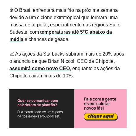
❄️ O Brasil enfrentará mais frio na próxima semana
devido a um ciclone extratropical que formará uma
massa de ar polar, especialmente nas regiões Sul e
Sudeste, com
temperaturas até 5°C abaixo da
média
e chances de geada.
📈 As ações da Starbucks subiram mais de 20% após
o anúncio de que Brian Niccol, CEO da Chipotle,
assumirá como novo CEO
, enquanto as ações da
Chipotle caíram mais de 10%.