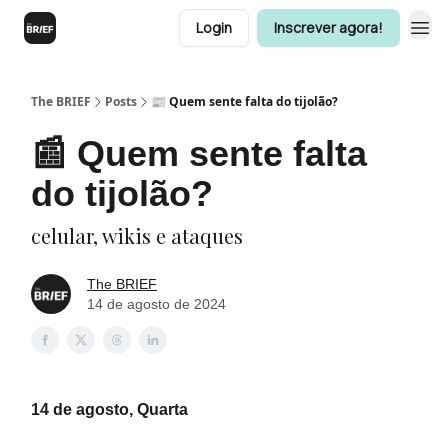
Login
Inscrever agora!
The BRIEF
Posts
📰 Quem sente falta do tijolão?
📰 Quem sente falta
do tijolão?
celular, wikis e ataques
The BRIEF
14 de agosto de 2024
14 de agosto, Quarta