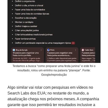
Testamos a busca “como preparar uma festa junina” e este foi o
resultado; rolou um errinho na palavra “planejar”. Fonte:
Google/reprodução
Algo similar vai rolar com pesquisas em vídeos no
Search Labs dos EUA; no restante do mundo, a
atualização chega nos próximos meses. A companhia
garante que isso permitirá ter resultados inclusive a