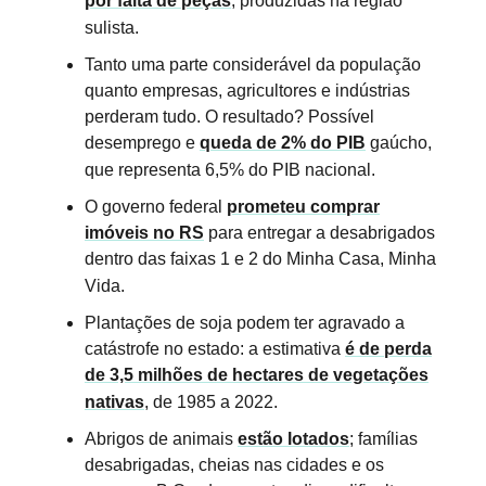
por falta de peças
, produzidas na região
sulista.
Tanto uma parte considerável da população
quanto empresas, agricultores e indústrias
perderam tudo. O resultado? Possível
desemprego e
queda de 2% do PIB
gaúcho,
que representa 6,5% do PIB nacional.
O governo federal
prometeu comprar
imóveis no RS
para entregar a desabrigados
dentro das faixas 1 e 2 do Minha Casa, Minha
Vida.
Plantações de soja podem ter agravado a
catástrofe no estado: a estimativa
é de perda
de 3,5 milhões de hectares de vegetações
nativas
, de 1985 a 2022.
Abrigos de animais
estão lotados
; famílias
desabrigadas, cheias nas cidades e os