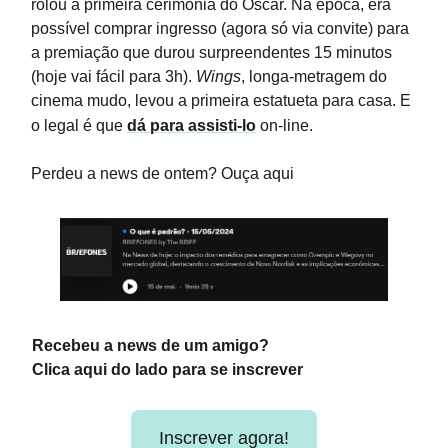
rolou a primeira cerimônia do Oscar. Na época, era
possível comprar ingresso (agora só via convite) para
a premiação que durou surpreendentes 15 minutos
(hoje vai fácil para 3h).
Wings
, longa-metragem do
cinema mudo, levou a primeira estatueta para casa. E
o legal é que
dá para assisti-lo
on-line.
Perdeu a news de ontem? Ouça aqui
Recebeu a news de um amigo?
Clica aqui do lado para se inscrever
Inscrever agora!