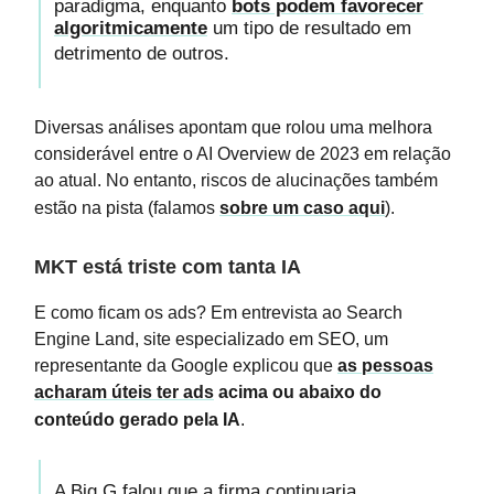
paradigma, enquanto
bots podem favorecer
algoritmicamente
um tipo de resultado em
detrimento de outros.
Diversas análises apontam que rolou uma melhora
considerável entre o AI Overview de 2023 em relação
ao atual. No entanto, riscos de alucinações também
estão na pista (falamos
sobre um caso aqui
).
MKT está triste com tanta IA
E como ficam os ads? Em entrevista ao Search
Engine Land, site especializado em SEO, um
representante da Google explicou que
as pessoas
acharam úteis ter ads
acima ou abaixo do
conteúdo gerado pela IA
.
A Big G falou que a firma continuaria