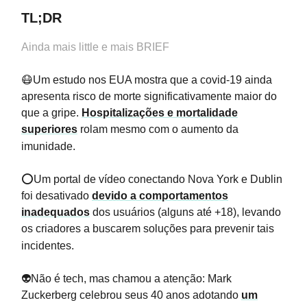
TL;DR
Ainda mais little e mais BRIEF
😷Um estudo nos EUA mostra que a covid-19 ainda
apresenta risco de morte significativamente maior do
que a gripe.
Hospitalizações e mortalidade
superiores
rolam mesmo com o aumento da
imunidade.
⭕Um portal de vídeo conectando Nova York e Dublin
foi desativado
devido a comportamentos
inadequados
dos usuários (alguns até +18), levando
os criadores a buscarem soluções para prevenir tais
incidentes.
👽Não é tech, mas chamou a atenção: Mark
Zuckerberg celebrou seus 40 anos adotando
um