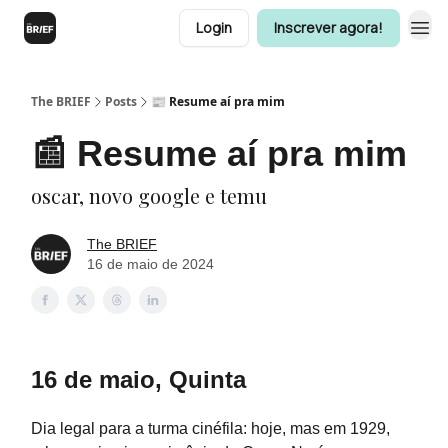
Login
Inscrever agora!
The BRIEF
Posts
📰 Resume aí pra mim
📰 Resume aí pra mim
oscar, novo google e temu
The BRIEF
16 de maio de 2024
16 de maio, Quinta
Dia legal para a turma cinéfila: hoje, mas em 1929,