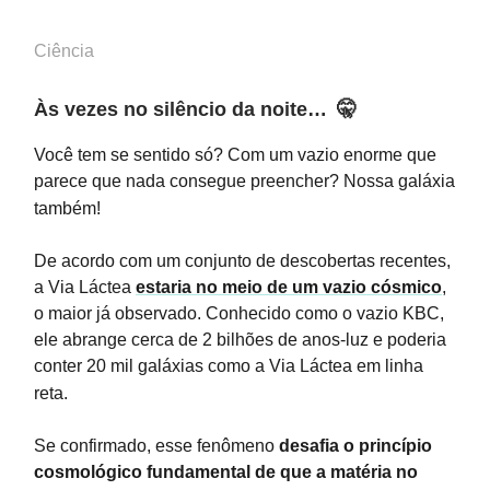
Ciência
Às vezes no silêncio da noite…
🤫
Você tem se sentido só? Com um vazio enorme que
parece que nada consegue preencher? Nossa galáxia
também!
De acordo com um conjunto de descobertas recentes,
a Via Láctea
estaria no meio de um vazio cósmico
,
o maior já observado. Conhecido como o vazio KBC,
ele abrange cerca de 2 bilhões de anos-luz e poderia
conter 20 mil galáxias como a Via Láctea em linha
reta.
Se confirmado, esse fenômeno
desafia o princípio
cosmológico fundamental de que a matéria no