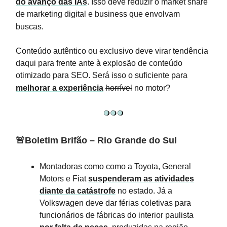
do avanço das IAs
. Isso deve reduzir o market share
de marketing digital e business que envolvam
buscas.
Conteúdo autêntico ou exclusivo deve virar tendência
daqui para frente ante à explosão de conteúdo
otimizado para SEO. Será isso o suficiente para
melhorar a experiência
horrível
no motor?
🚨Boletim Brifão – Rio Grande do Sul
Montadoras como como a Toyota, General
Motors e Fiat
suspenderam as atividades
diante da catástrofe
no estado. Já a
Volkswagen deve dar férias coletivas para
funcionários de fábricas do interior paulista