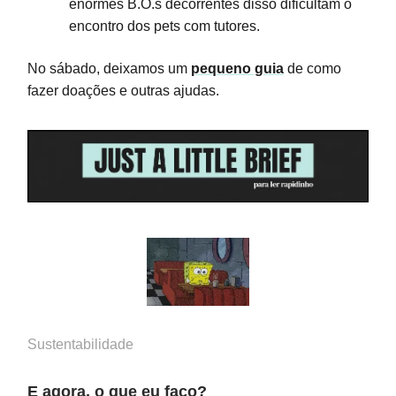
enormes B.O.s decorrentes disso dificultam o
encontro dos pets com tutores.
No sábado, deixamos um
pequeno guia
de como
fazer doações e outras ajudas.
Sustentabilidade
E agora, o que eu faço?