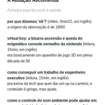
A Redação Recomenda
Achados para ler, ouvir e assistir
por que dizemos ‘ok’?
(vídeo, 5min21, em inglês)
a origem da abreviação é de 1800!
virtual boy: a bizarra ascensão e queda do
enigmático console vermelho da nintendo
(leitura,
15min, em inglês)
era basicamente um aparelho de jogo 3D em plena
década de 90
como conseguir um trabalho de engenheiro
executivo
(leitura, 15min, em inglês)
pra turma da tech que quer dar um up na carreira; o
conteúdo é gringo, mas ajuda
como o controle do som ambiente pode ajudar em