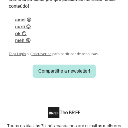
conteúdo!
amei 😍
curti 😊
ok 😐
meh 🥱
Faça Login
ou
Inscrever-se
para participar de pesquisas.
Compartilhe a newsletter!
The BRIEF
Todas os dias, às 7h, nós mandamos por e-mail as melhores