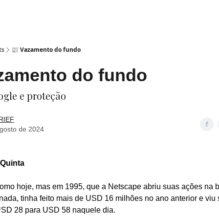
ts
📰 Vazamento do fundo
zamento do fundo
gle e proteção
RIEF
agosto de 2024
 Quinta
como hoje, mas em 1995, que a Netscape abriu suas ações na b
inada, tinha feito mais de USD 16 milhões no ano anterior e viu
USD 28 para USD 58 naquele dia.