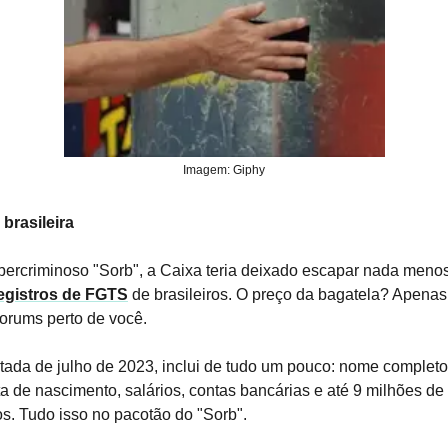
Imagem: Giphy
brasileira
bercriminoso "Sorb", a Caixa teria deixado escapar nada men
egistros de FGTS
de brasileiros. O preço da bagatela? Apenas
rums perto de você.
tada de julho de 2023, inclui de tudo um pouco: nome completo
a de nascimento, salários, contas bancárias e até 9 milhões d
os. Tudo isso no pacotão do "Sorb".