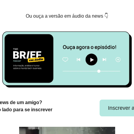
Ou ouça a versão em áudio da news 👇
news de um amigo?
Inscrever 
o lado para se inscrever