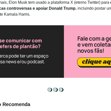
ais, Elon Musk tem usado a plataforma X (eterno Twitter) para
ticas controversas e apoiar Donald Trump
, incluindo postar 
te Kamala Harris.
o Recomenda