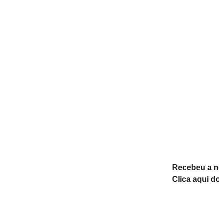
Recebeu a 
Clica aqui d