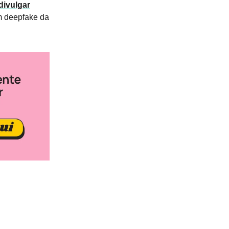
divulgar
um deepfake da