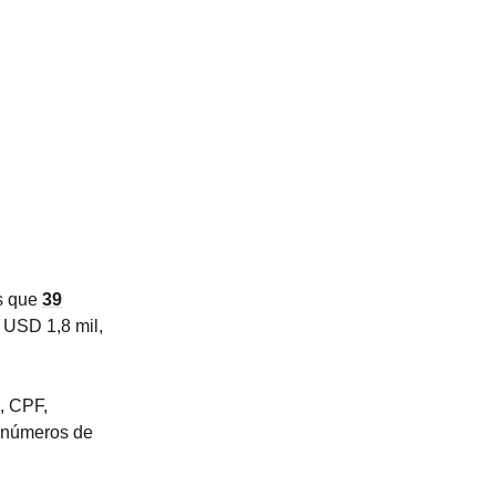
os que
39
 USD 1,8 mil,
, CPF,
e números de