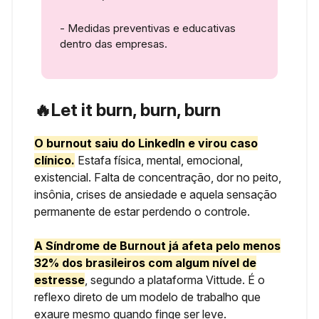
- Medidas preventivas e educativas
dentro das empresas.
🔥
Let it burn, burn, burn
O burnout saiu do LinkedIn e virou caso
clínico.
Estafa física, mental, emocional,
existencial. Falta de concentração, dor no peito,
insônia, crises de ansiedade e aquela sensação
permanente de estar perdendo o controle.
A
Síndrome de Burnout
já afeta pelo menos
32% dos brasileiros com algum nível de
estresse
, segundo a plataforma Vittude. É o
reflexo direto de um modelo de trabalho que
exaure mesmo quando finge ser leve.