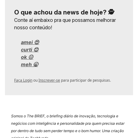
O que achou da news de hoje? 🕵️
Conte aí embaixo pra que possamos melhorar
nosso conteúdo!
amei 😍
curti 😊
ok 😐
meh 🥱
Faça Login
ou
Inscrever-se
para participar de pesquisas.
Somos o The BRIEF, o briefing diário de inovação, tecnologia e
negócios com inteligência e personalidade pra quem precisa estar
por dentro de tudo sem perder tempo e o bom humor. Uma criação