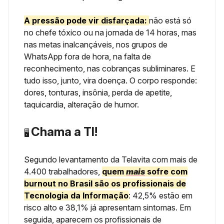
A pressão pode vir disfarçada:
não está só
no chefe tóxico ou na jornada de 14 horas, mas
nas metas inalcançáveis, nos grupos de
WhatsApp fora de hora, na falta de
reconhecimento, nas cobranças subliminares. E
tudo isso, junto, vira doença. O corpo responde:
dores, tonturas, insônia, perda de apetite,
taquicardia, alteração de humor.
Chama a TI!
🖥️
Segundo levantamento da Telavita com mais de
4.400 trabalhadores,
quem
mais
sofre com
burnout no Brasil são os profissionais de
Tecnologia da Informação
: 42,5% estão em
risco alto e 38,1% já apresentam sintomas. Em
seguida, aparecem os profissionais de