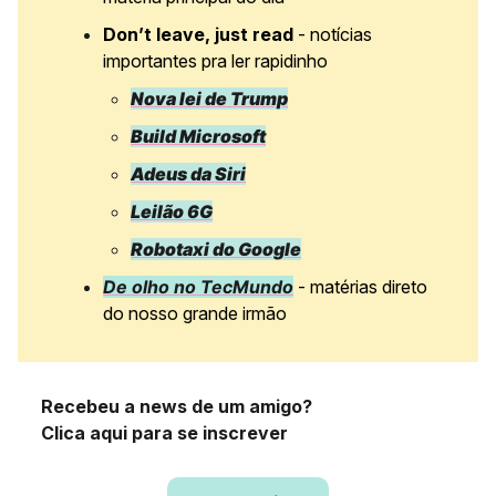
Don’t leave, just read
- notícias
importantes pra ler rapidinho
Nova lei de Trump
Build Microsoft
Adeus da Siri
Leilão 6G
Robotaxi do Google
De olho no TecMundo
- matérias direto
do nosso grande irmão
Recebeu a news de um amigo?
Clica aqui para se inscrever