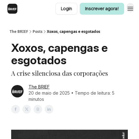
Login
Inscrever agora!
The BRIEF
Posts
Xoxos, capengas e esgotados
Xoxos, capengas e
esgotados
A crise silenciosa das corporações
The BRIEF
20 de maio de 2025 • Tempo de leitura: 5
minutos