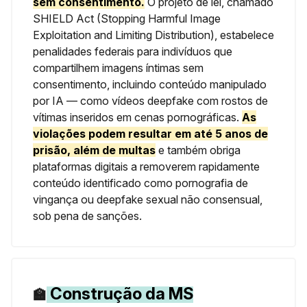
sem consentimento.
O projeto de lei, chamado
SHIELD Act (Stopping Harmful Image
Exploitation and Limiting Distribution), estabelece
penalidades federais para indivíduos que
compartilhem imagens íntimas sem
consentimento, incluindo conteúdo manipulado
por IA — como vídeos deepfake com rostos de
vítimas inseridos em cenas pornográficas.
As
violações podem resultar em até 5 anos de
prisão, além de multas
e também obriga
plataformas digitais a removerem rapidamente
conteúdo identificado como pornografia de
vingança ou deepfake sexual não consensual,
sob pena de sanções.
Construção da MS
🏫