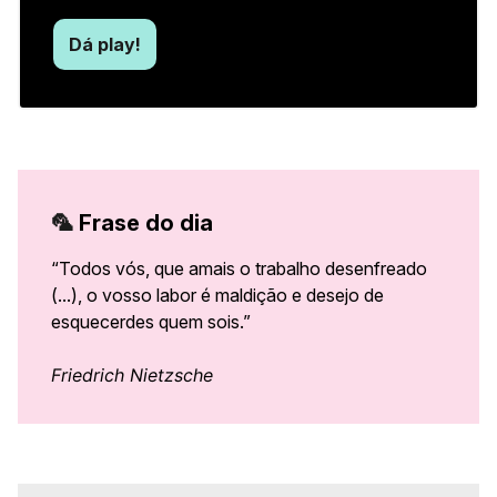
Dá play!
🦜
Frase do dia
“Todos vós, que amais o trabalho desenfreado
(...), o vosso labor é maldição e desejo de
esquecerdes quem sois.”
Friedrich Nietzsche