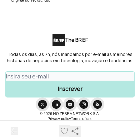
original do TecMundo.
The BRIEF
Todas os dias, às 7h, nós mandamos por e-mail as melhores
histórias de negócios em tecnologia, inovação e tendências.
© 2026 NO ZEBRA NETWORK S.A..
Privacy policy
Terms of use
Powered by beehiiv