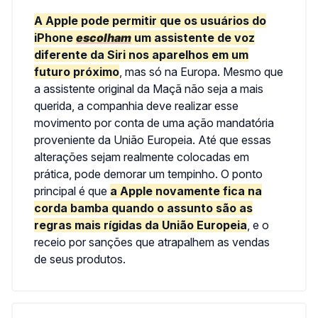
A Apple pode permitir que os usuários do
iPhone
escolham
um assistente de voz
diferente da Siri nos aparelhos em um
futuro próximo
, mas só na Europa. Mesmo que
a assistente original da Maçã não seja a mais
querida, a companhia deve realizar esse
movimento por conta de uma ação mandatória
proveniente da União Europeia. Até que essas
alterações sejam realmente colocadas em
prática, pode demorar um tempinho. O ponto
principal é que
a Apple novamente fica na
corda bamba quando o assunto são as
regras mais rígidas da União Europeia
, e o
receio por sanções que atrapalhem as vendas
de seus produtos.