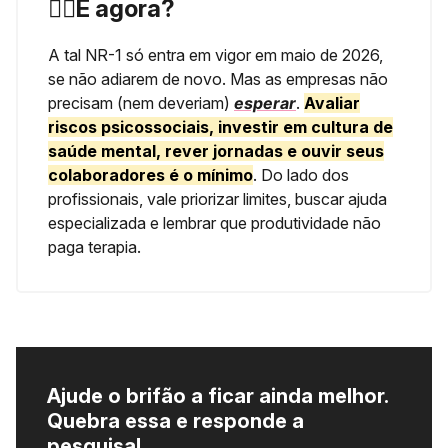
🙋‍♂️
E agora?
A tal NR-1 só entra em vigor em
maio de 2026
,
se não adiarem de novo. Mas as empresas não
precisam (nem deveriam)
esperar
.
Avaliar
riscos psicossociais, investir em cultura de
saúde mental, rever jornadas e ouvir seus
colaboradores é o mínimo
. Do lado dos
profissionais, vale priorizar limites, buscar ajuda
especializada e lembrar que produtividade não
paga terapia.
Ajude o brifão a ficar ainda melhor.
Quebra essa e responde a
pesquisa!