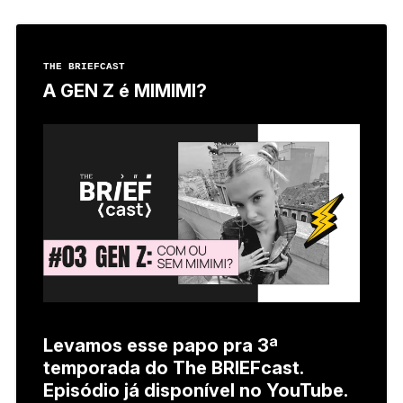
THE BRIEFCAST
A GEN Z é MIMIMI?
Levamos esse papo pra 3ª
temporada do The BRIEFcast.
Episódio já disponível no YouTube.