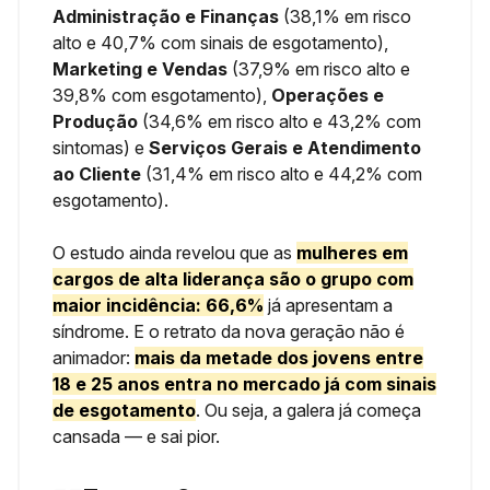
Administração e Finanças
(38,1% em risco
alto e 40,7% com sinais de esgotamento),
Marketing e Vendas
(37,9% em risco alto e
39,8% com esgotamento),
Operações e
Produção
(34,6% em risco alto e 43,2% com
sintomas) e
Serviços Gerais e Atendimento
ao Cliente
(31,4% em risco alto e 44,2% com
esgotamento).
O estudo ainda revelou que as
mulheres em
cargos de alta liderança
são o grupo com
maior incidência: 66,6%
já apresentam a
síndrome. E o retrato da nova geração não é
animador:
mais da metade dos jovens entre
18 e 25 anos
entra no mercado já com sinais
de esgotamento
. Ou seja, a galera já começa
cansada — e sai pior.