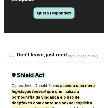
Quero responder!
🏃‍♀️ ️
Don't leave, just read
(pra ler rapidinho)
Shield Act
🛡️
O presidente Donald Trump
assinou uma nova
legislação federal
que criminaliza a
pornografia de vingança e o uso de
deepfakes com conteúdo sexual explícito