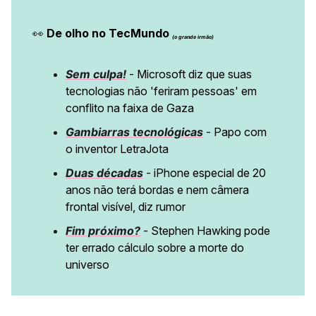
👀
De olho no TecMundo
(o grande irmão)
Sem culpa!
- Microsoft diz que suas
tecnologias não 'feriram pessoas' em
conflito na faixa de Gaza
Gambiarras tecnológicas
- Papo com
o inventor LetraJota
Duas décadas
- iPhone especial de 20
anos não terá bordas e nem câmera
frontal visível, diz rumor
Fim próximo?
- Stephen Hawking pode
ter errado cálculo sobre a morte do
universo