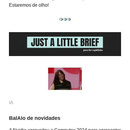
Estaremos de olho!
IA
BalAIo de novidades