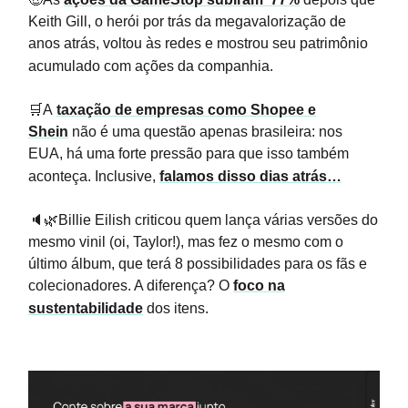
Keith Gill, o herói por trás da megavalorização de
anos atrás, voltou às redes e mostrou seu patrimônio
acumulado com ações da companhia.
🛒A
taxação de empresas como Shopee e
Shein
não é uma questão apenas brasileira: nos
EUA, há uma forte pressão para que isso também
aconteça. Inclusive,
falamos disso dias atrás…
🔈🌿Billie Eilish criticou quem lança várias versões do
mesmo vinil (oi, Taylor!), mas fez o mesmo com o
último álbum, que terá 8 possibilidades para os fãs e
colecionadores. A diferença? O
foco na
sustentabilidade
dos itens.