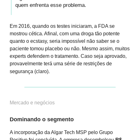
quem enfrenta esse problema.
Em 2016, quando os testes iniciaram, a FDA se
mostrou cética. Afinal, com uma droga tão potente
quanto o ecstasy, seria impossível não saber se o
paciente tomou placebo ou não. Mesmo assim, muitos
experts defendem o tratamento. Caso seja aprovado,
provavelmente terá uma série de restrições de
segurança (claro).
Mercado e negócios
Dominando o segmento
A incorporação da Algar Tech MSP pelo Grupo
Positivo foi concluída. A empresa desembolsou
R$