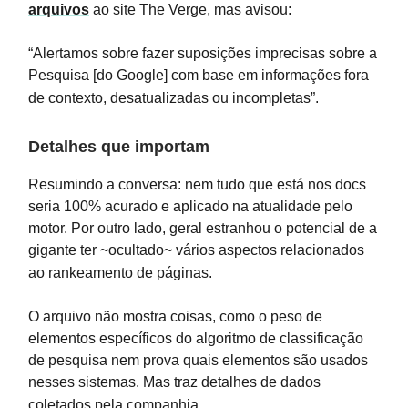
arquivos
ao site The Verge, mas avisou:
“Alertamos sobre fazer suposições imprecisas sobre a
Pesquisa [do Google] com base em informações fora
de contexto, desatualizadas ou incompletas”.
Detalhes que importam
Resumindo a conversa: nem tudo que está nos docs
seria 100% acurado e aplicado na atualidade pelo
motor. Por outro lado, geral estranhou o potencial de a
gigante ter ~ocultado~ vários aspectos relacionados
ao rankeamento de páginas.
O arquivo não mostra coisas, como o peso de
elementos específicos do algoritmo de classificação
de pesquisa nem prova quais elementos são usados
nesses sistemas. Mas traz detalhes de dados
coletados pela companhia.