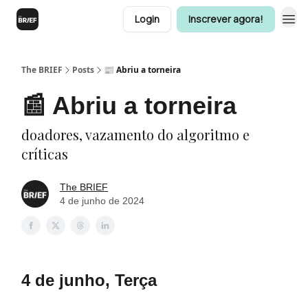
Login
Inscrever agora!
The BRIEF
Posts
📰 Abriu a torneira
📰 Abriu a torneira
doadores, vazamento do algoritmo e
críticas
The BRIEF
4 de junho de 2024
4 de junho, Terça