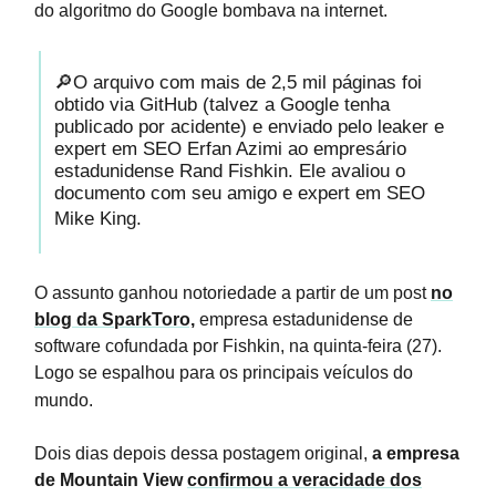
do algoritmo do Google bombava na internet.
🔎O arquivo com mais de 2,5 mil páginas foi
obtido via GitHub (talvez a Google tenha
publicado por acidente) e enviado pelo leaker e
expert em SEO Erfan Azimi ao empresário
estadunidense Rand Fishkin. Ele avaliou o
documento com seu amigo e expert em SEO
Mike King.
O assunto ganhou notoriedade a partir de um post
no
blog da SparkToro,
empresa estadunidense de
software cofundada por Fishkin, na quinta-feira (27).
Logo se espalhou para os principais veículos do
mundo.
Dois dias depois dessa postagem original,
a empresa
de Mountain View
confirmou a veracidade dos