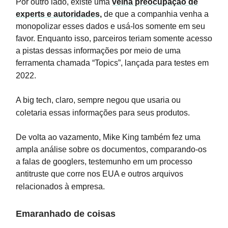
Por outro lado, existe uma
velha preocupação de
experts e autoridades,
de que a companhia venha a
monopolizar esses dados e usá-los somente em seu
favor. Enquanto isso, parceiros teriam somente acesso
a pistas dessas informações por meio de uma
ferramenta chamada “Topics”, lançada para testes em
2022.
A big tech, claro, sempre negou que usaria ou
coletaria essas informações para seus produtos.
De volta ao vazamento, Mike King também fez uma
ampla análise sobre os documentos, comparando-os
a falas de googlers, testemunho em um processo
antitruste que corre nos EUA e outros arquivos
relacionados à empresa.
Emaranhado de coisas