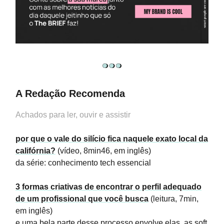
A Redação Recomenda
Achados para ler, ouvir e assistir
por que o vale do silício fica naquele exato local da
califórnia?
(vídeo, 8min46, em inglês)
da série: conhecimento tech essencial
3 formas criativas de encontrar o perfil adequado
de um profissional que você busca
(leitura, 7min,
em inglês)
e uma bela parte desse processo envolve elas, as soft