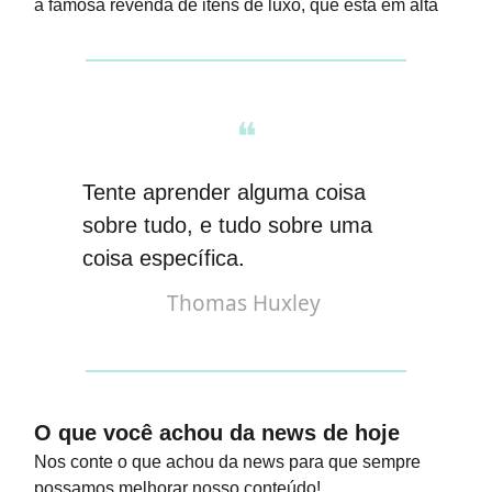
a famosa revenda de itens de luxo, que está em alta
❝
Tente aprender alguma coisa
sobre tudo, e tudo sobre uma
coisa específica
.
Thomas Huxley
O que você achou da news de hoje
Nos conte o que achou da news para que sempre
possamos melhorar nosso conteúdo!