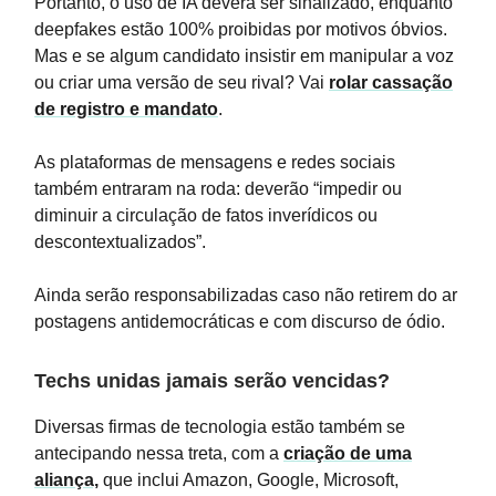
Portanto, o uso de IA deverá ser sinalizado, enquanto
deepfakes estão 100% proibidas por motivos óbvios.
Mas e se algum candidato insistir em manipular a voz
ou criar uma versão de seu rival? Vai
rolar cassação
de registro e mandato
.
As plataformas de mensagens e redes sociais
também entraram na roda: deverão “impedir ou
diminuir a circulação de fatos inverídicos ou
descontextualizados”.
Ainda serão responsabilizadas caso não retirem do ar
postagens antidemocráticas e com discurso de ódio.
Techs unidas jamais serão vencidas?
Diversas firmas de tecnologia estão também se
antecipando nessa treta, com a
criação de uma
aliança,
que inclui Amazon, Google, Microsoft,