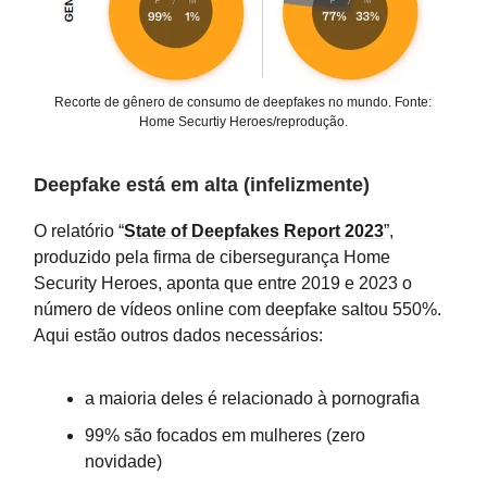
Recorte de gênero de consumo de deepfakes no mundo. Fonte:
Home Securtiy Heroes/reprodução.
Deepfake está em alta (infelizmente)
O relatório “
State of Deepfakes Report 2023
”,
produzido pela firma de cibersegurança Home
Security Heroes, aponta que entre 2019 e 2023 o
número de vídeos online com deepfake saltou 550%.
Aqui estão outros dados necessários:
a maioria deles é relacionado à pornografia
99% são focados em mulheres (zero
novidade)