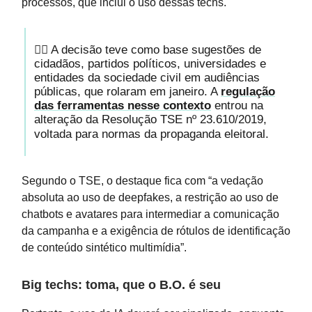
processos, que inclui o uso dessas techs.
🧑‍⚖️ A decisão teve como base sugestões de
cidadãos, partidos políticos, universidades e
entidades da sociedade civil em audiências
públicas, que rolaram em janeiro. A
regulação
das ferramentas nesse contexto
entrou na
alteração da Resolução TSE nº 23.610/2019,
voltada para normas da propaganda eleitoral.
Segundo o TSE, o destaque fica com “a vedação
absoluta ao uso de deepfakes, a restrição ao uso de
chatbots e avatares para intermediar a comunicação
da campanha e a exigência de rótulos de identificação
de conteúdo sintético multimídia”.
Big techs: toma, que o B.O. é seu