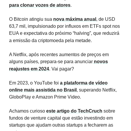
para clonar vozes de atores
.
O Bitcoin atingiu sua
nova máxima anual
, de USD
63,7 mil, impulsionado por influxos em ETFs spot nos
EUA e expectativa do próximo “halving”, que reduzirá
a emissão da criptomoeda pela metade.
A Netflix, após recentes aumentos de preços em
alguns países, prepara-se para anunciar
novos
reajustes em 2024
. Vai pagar?
Em 2023, o YouTube foi
a plataforma de vídeo
online mais assistida no Brasil
, superando Netflix,
GloboPlay e Amazon Prime Video.
Achamos curioso
este artigo do TechCruch
sobre
fundos de venture capital que estão investindo em
startups que ajudam outras startups a fecharem as