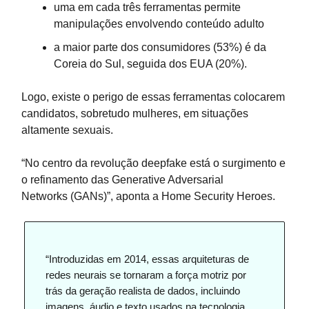
uma em cada três ferramentas permite
manipulações envolvendo conteúdo adulto
a maior parte dos consumidores (53%) é da
Coreia do Sul, seguida dos EUA (20%).
Logo, existe o perigo de essas ferramentas colocarem
candidatos, sobretudo mulheres, em situações
altamente sexuais.
“No centro da revolução deepfake está o surgimento e
o refinamento das Generative Adversarial
Networks (GANs)”, aponta a Home Security Heroes.
“Introduzidas em 2014, essas arquiteturas de
redes neurais se tornaram a força motriz por
trás da geração realista de dados, incluindo
imagens, áudio e texto usados na tecnologia