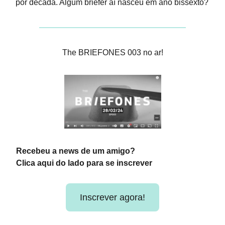
por década. Algum briefer aí nasceu em ano bissexto?
The BRIEFONES 003 no ar!
Recebeu a news de um amigo?
Clica aqui do lado para se inscrever
Inscrever agora!