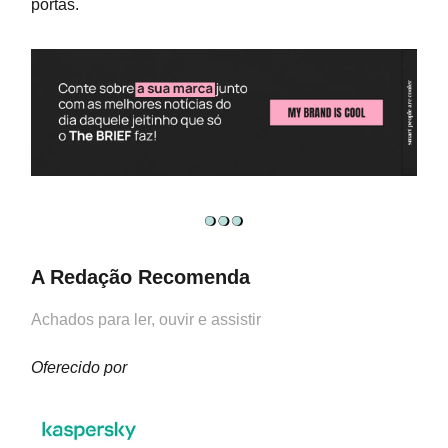
portas.
A Redação Recomenda
Achados para ler, ouvir e assistir
Oferecido por