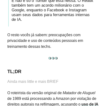
E não é só o Tumblr que está nessa. O Reddit
também tem um acordo milionário com o
Google, enquanto o Facebook e Instagram
usam seus dados para ferramentas internas
de IA.
O resto vocês já sabem: preocupações com
privacidade e uso de conteúdos pessoais em
treinamento dessas techs.
TL;DR
Ainda mais little e mais BRIEF
O roteirista da versão original de
Matador de Aluguel
de 1989 está processando a Amazon por violação de
direitos autorais na refilmagem, acusando o
uso de IA