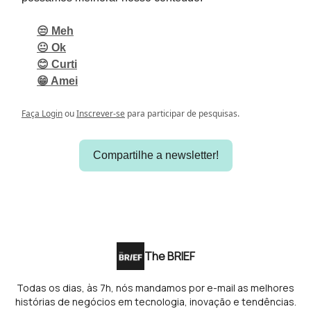
😒 Meh
😐 Ok
😊 Curti
😁 Amei
Faça Login
ou
Inscrever-se
para participar de pesquisas.
Compartilhe a newsletter!
The BRIEF
Todas os dias, às 7h, nós mandamos por e-mail as melhores
histórias de negócios em tecnologia, inovação e tendências.