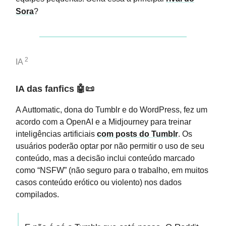
Sora
?
2
IA
IA das fanfics
🤖📜
A Auttomatic, dona do Tumblr e do WordPress, fez um
acordo com a OpenAI e a Midjourney para treinar
inteligências artificiais
com posts do Tumblr
. Os
usuários poderão optar por não permitir o uso de seu
conteúdo, mas a decisão inclui conteúdo marcado
como “NSFW” (não seguro para o trabalho, em muitos
casos conteúdo erótico ou violento) nos dados
compilados.