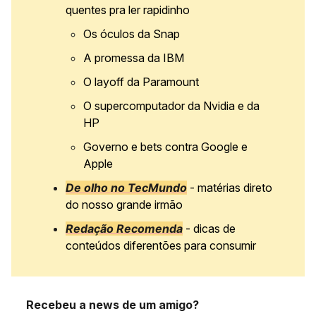
quentes pra ler rapidinho
Os óculos da Snap
A promessa da IBM
O layoff da Paramount
O supercomputador da Nvidia e da
HP
Governo e bets contra Google e
Apple
De olho no TecMundo
- matérias direto
do nosso grande irmão
Redação Recomenda
- dicas de
conteúdos diferentões para consumir
Recebeu a news de um amigo?