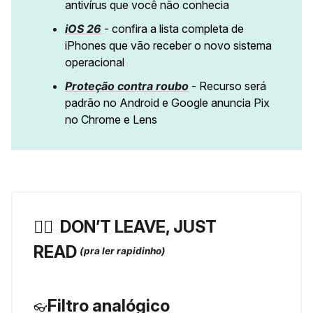
antivírus que você não conhecia
iOS 26
- confira a lista completa de
iPhones que vão receber o novo sistema
operacional
Proteção contra roubo
- Recurso será
padrão no Android e Google anuncia Pix
no Chrome e Lens
🏃‍♀️ ️
DON’T LEAVE, JUST
READ
(pra ler rapidinho)
Filtro analógico
👓