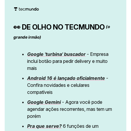
👀
DE OLHO NO TECMUNDO
(o
grande irmão)
Google 'turbina' buscador
- Empresa
inclui botão para pedir delivery e muito
mais
Android 16 é lançado oficialmente
-
Confira novidades e celulares
compatíveis
Google Gemini
- Agora você pode
agendar ações recorrentes, mas tem um
porém
Pra que serve?
6 funções de um