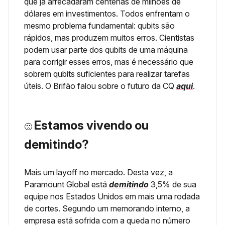
que já arrecadaram centenas de milhões de
dólares em investimentos. Todos enfrentam o
mesmo problema fundamental: qubits são
rápidos, mas produzem muitos erros. Cientistas
podem usar parte dos qubits de uma máquina
para corrigir esses erros, mas é necessário que
sobrem qubits suficientes para realizar tarefas
úteis. O Brifão falou sobre o futuro da CQ
aqui
.
Estamos vivendo ou
🙁
demitindo?
Mais um layoff no mercado. Desta vez, a
Paramount Global está
demitindo
3,5% de sua
equipe nos Estados Unidos em mais uma rodada
de cortes. Segundo um memorando interno, a
empresa está sofrida com a queda no número