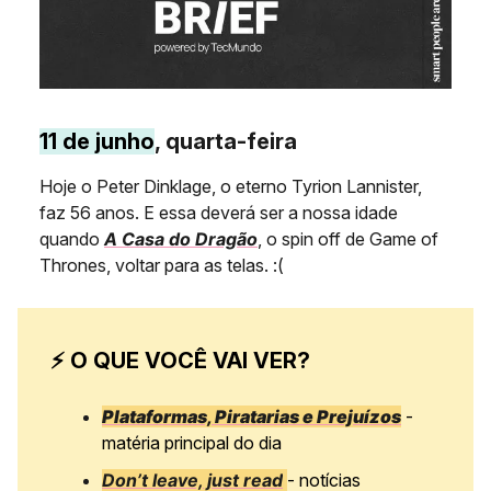
11 de junho
, quarta-feira
Hoje o Peter Dinklage, o eterno Tyrion Lannister,
faz 56 anos. E essa deverá ser a nossa idade
quando
A Casa do Dragão
, o spin off de Game of
Thrones, voltar para as telas. :(
⚡ O QUE VOCÊ VAI VER?
Plataformas, Piratarias e Prejuízos
-
matéria principal do dia
Don’t leave, just read
- notícias