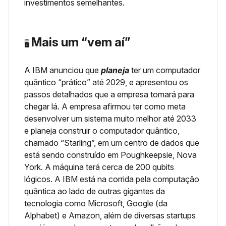
investimentos semelhantes.
Mais um “vem aí”
🖥️
A IBM anunciou que
planeja
ter um computador
quântico “prático” até 2029, e apresentou os
passos detalhados que a empresa tomará para
chegar lá. A empresa afirmou ter como meta
desenvolver um sistema muito melhor até 2033
e planeja construir o computador quântico,
chamado “Starling”, em um centro de dados que
está sendo construído em Poughkeepsie, Nova
York. A máquina terá cerca de 200 qubits
lógicos. A IBM está na corrida pela computação
quântica ao lado de outras gigantes da
tecnologia como Microsoft, Google (da
Alphabet) e Amazon, além de diversas startups