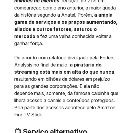
milhões de clientes
, redução de 21% em
comparação com o ano anterior, a maior queda
da história segundo a Anatel. Porém,
a ampla
gama de serviços e os preços aumentando,
aliados a outros fatores, saturou o
mercado
e fez uma velha conhecida voltar a
ganhar força.
De acordo com relatório divulgado pela Enders
Analysis no final de maio,
a pirataria do
streaming está mais em alta do que nunca
,
resultando em bilhões de dólares em prejuízo
para as grandes corporações. E ela não
depende mais, somente, da famosa caixinha que
libera acesso a canais e conteúdos protegidos.
Boa parte dos acessos acontece pelo Amazon
Fire TV Stick.
📺 Serviço alternativo