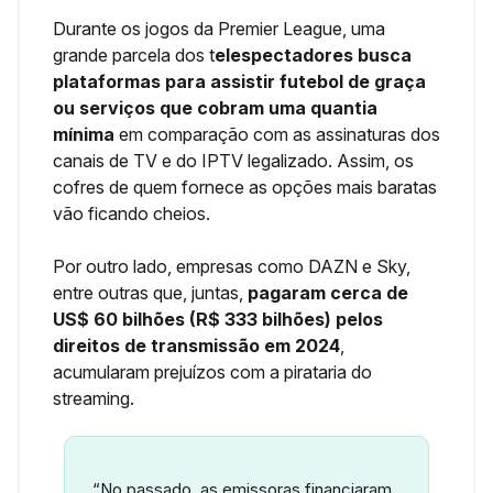
Durante os jogos da Premier League, uma
grande parcela dos t
elespectadores busca
plataformas para assistir futebol de graça
ou serviços que cobram uma quantia
mínima
em comparação com as assinaturas dos
canais de TV e do IPTV legalizado. Assim, os
cofres de quem fornece as opções mais baratas
vão ficando cheios.
Por outro lado, empresas como DAZN e Sky,
entre outras que, juntas,
pagaram cerca de
US$ 60 bilhões (R$ 333 bilhões) pelos
direitos de transmissão em 2024
,
acumularam prejuízos com a pirataria do
streaming.
“No passado, as emissoras financiaram