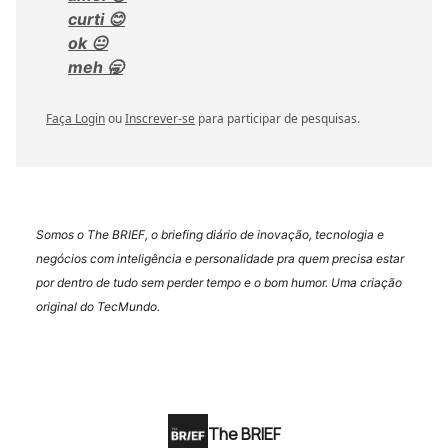
curti 😊
ok 😐
meh 🥱
Faça Login
ou
Inscrever-se
para participar de pesquisas.
Somos o The BRIEF, o briefing diário de inovação, tecnologia e
negócios com inteligência e personalidade pra quem precisa estar
por dentro de tudo sem perder tempo e o bom humor. Uma criação
original do TecMundo.
The BRIEF