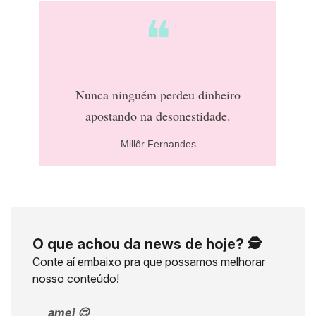
❝
Nunca ninguém perdeu dinheiro
apostando na desonestidade.
Millôr Fernandes
O que achou da news de hoje? 🕵️
Conte aí embaixo pra que possamos melhorar
nosso conteúdo!
amei 😍