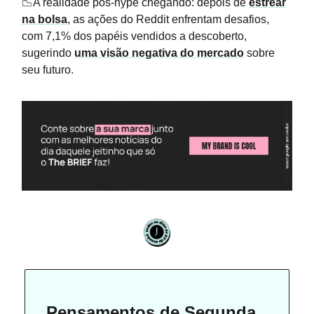
📉A realidade pós-hype chegando: depois de
estrear
na bolsa
, as ações do Reddit enfrentam desafios,
com 7,1% dos papéis vendidos a descoberto,
sugerindo
uma visão negativa do mercado
sobre
seu futuro.
Pensamentos de Segunda