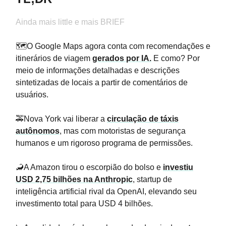
Ainda mais little e mais BRIEF
🗺️O Google Maps agora conta com recomendações e
itinerários de viagem
gerados por IA.
E como? Por
meio de informações detalhadas e descrições
sintetizadas de locais a partir de comentários de
usuários.
🚕Nova York vai liberar a
circulação de táxis
autônomos
, mas com motoristas de segurança
humanos e um rigoroso programa de permissões.
🦂A Amazon tirou o escorpião do bolso e
investiu
USD 2,75 bilhões na Anthropic
, startup de
inteligência artificial rival da OpenAI, elevando seu
investimento total para USD 4 bilhões.