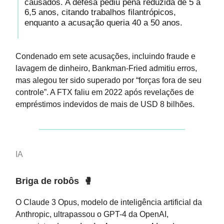
causados. A defesa pediu pena reduzida de 5 a
6,5 anos, citando trabalhos filantrópicos,
enquanto a acusação queria 40 a 50 anos.
Condenado em sete acusações, incluindo fraude e
lavagem de dinheiro, Bankman-Fried admitiu erros,
mas alegou ter sido superado por “forças fora de seu
controle”. A FTX faliu em 2022 após revelações de
empréstimos indevidos de mais de USD 8 bilhões.
IA
Briga de robôs
🥊
O Claude 3 Opus, modelo de inteligência artificial da
Anthropic, ultrapassou o GPT-4 da OpenAI,