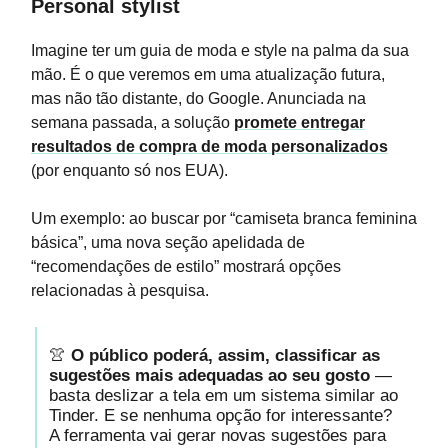
Personal stylist
Imagine ter um guia de moda e style na palma da sua
mão. É o que veremos em uma atualização futura,
mas não tão distante, do Google. Anunciada na
semana passada, a solução
promete entregar
resultados de compra de moda personalizados
(por enquanto só nos EUA).
Um exemplo: ao buscar por “camiseta branca feminina
básica”, uma nova seção apelidada de
“recomendações de estilo” mostrará opções
relacionadas à pesquisa.
👚
O público poderá, assim, classificar as
sugestões mais adequadas ao seu gosto
—
basta deslizar a tela em um sistema similar ao
Tinder. E se nenhuma opção for interessante?
A ferramenta vai gerar novas sugestões para