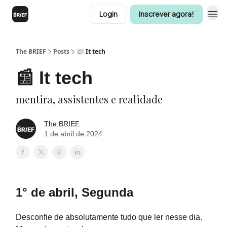
Login
Inscrever agora!
The BRIEF
Posts
📰 It tech
📰 It tech
mentira, assistentes e realidade
The BRIEF
1 de abril de 2024
1° de abril, Segunda
Desconfie de absolutamente tudo que ler nesse dia.