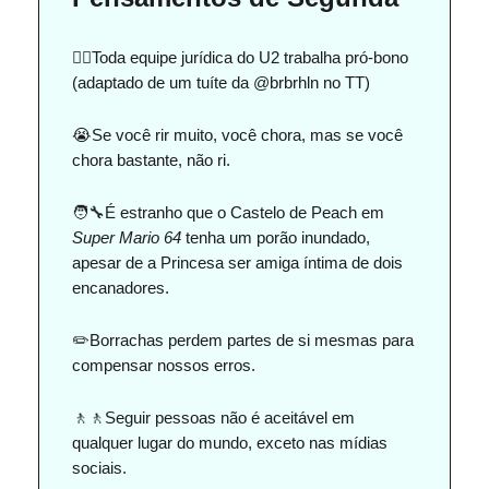
🧑‍⚖️Toda equipe jurídica do U2 trabalha pró-bono
(adaptado de um tuíte da @brbrhln no TT)
😭Se você rir muito, você chora, mas se você
chora bastante, não ri.
🧑‍🔧É estranho que o Castelo de Peach em
Super Mario 64
tenha um porão inundado,
apesar de a Princesa ser amiga íntima de dois
encanadores.
✏️Borrachas perdem partes de si mesmas para
compensar nossos erros.
🚶🚶Seguir pessoas não é aceitável em
qualquer lugar do mundo, exceto nas mídias
sociais.