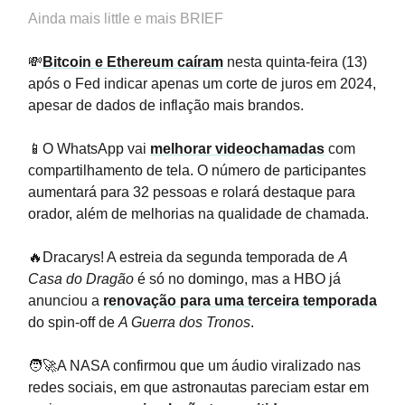
Ainda mais little e mais BRIEF
💸
Bitcoin e Ethereum caíram
nesta quinta-feira (13)
após o Fed indicar apenas um corte de juros em 2024,
apesar de dados de inflação mais brandos.
📱O WhatsApp vai
melhorar videochamadas
com
compartilhamento de tela. O número de participantes
aumentará para 32 pessoas e rolará destaque para
orador, além de melhorias na qualidade de chamada.
🔥Dracarys! A estreia da segunda temporada de
A
Casa do Dragão
é só no domingo, mas a HBO já
anunciou a
renovação para uma terceira temporada
do spin-off de
A Guerra dos Tronos
.
🧑‍🚀A NASA confirmou que um áudio viralizado nas
redes sociais, em que astronautas pareciam estar em