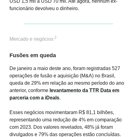
USD 1,5 mil a USD 70 mil. Até agora, nenhum ex-
funcionário devolveu o dinheiro.
2
Mercado e negócios
Fusões em queda
De janeiro a maio deste ano, foram registradas 527
operações de fusão e aquisição (M&A) no Brasil,
queda de 29% em relação ao mesmo período do ano
anterior, conforme
levantamento da TTR Data em
parceria com a iDeals
.
Esses negócios movimentaram R$ 81,1 bilhões,
representando uma redução de 4% em comparação
com 2023. Dos valores revelados, 48% já foram
divulgados e 79% das operações estão concluídas.