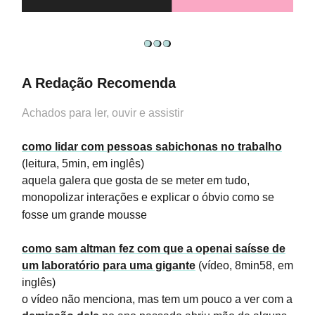
A Redação Recomenda
Achados para ler, ouvir e assistir
como lidar com pessoas sabichonas no trabalho
(leitura, 5min, em inglês)
aquela galera que gosta de se meter em tudo,
monopolizar interações e explicar o óbvio como se
fosse um grande mousse
como sam altman fez com que a openai saísse de
um laboratório para uma gigante
(vídeo, 8min58, em
inglês)
o vídeo não menciona, mas tem um pouco a ver com a