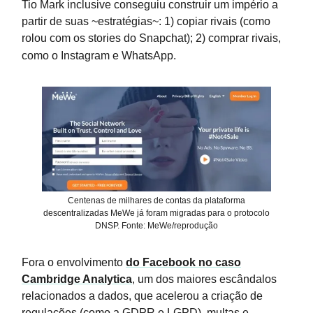
Tio Mark inclusive conseguiu construir um império a
partir de suas ~estratégias~: 1) copiar rivais (como
rolou com os stories do Snapchat); 2) comprar rivais,
como o Instagram e WhatsApp.
Centenas de milhares de contas da plataforma
descentralizadas MeWe já foram migradas para o protocolo
DNSP. Fonte: MeWe/reprodução
Fora o envolvimento
do Facebook no caso
Cambridge Analytica
, um dos maiores escândalos
relacionados a dados, que acelerou a criação de
regulações (como a GDPR e LGPD), multas e