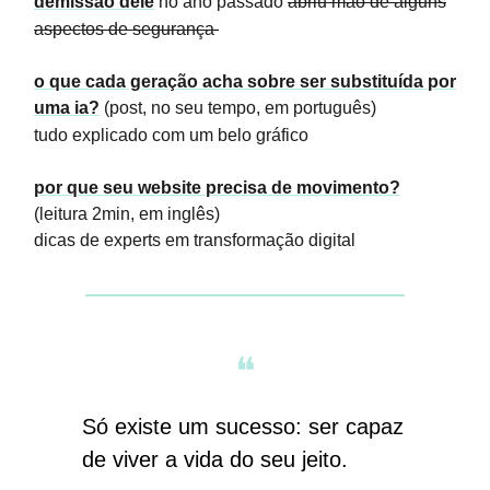
demissão dele
no ano passado
abriu mão de alguns
aspectos de segurança
o que cada geração acha sobre ser substituída por
uma ia?
(post, no seu tempo, em português)
tudo explicado com um belo gráfico
por que seu website precisa de movimento?
(leitura 2min, em inglês)
dicas de experts em transformação digital
❝
Só existe um sucesso: ser capaz
de viver a vida do seu jeito.