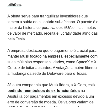
bilhões
.
A oferta serve para tranquilizar investidores que
temem a saída do bilionário sul-africano. O pacote é o
maior da história corporativa dos EUA e inclui metas
de valor de mercado, receita e lucratividade atingidas
pela Tesla.
A empresa destacou que o pagamento é crucial para
manter Musk focado na empresa, especialmente com
suas múltiplas responsabilidades, como SpaceX e X
Corp.
e de tuitar absurdos.
A votação também liberou
a mudança da sede de Delaware para o Texas.
Já outra companhia que Musk lidera, a X Corp, está
pedindo reembolsos de ex-funcionários
na
Austrália por pagamentos em excesso devido a um
erro de conversão de moeda. Os valores variam de