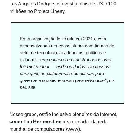
Los Angeles Dodgers e investiu mais de USD 100
milhões no Project Liberty.
Essa organização foi criada em 2021 e está
desenvolvendo um ecossistema com figuras do
setor de tecnologia, acadêmicos, políticos e
cidadãos “
empenhados na construção de uma
Internet melhor — onde os dados são nossos
para gerir, as plataformas são nossas para
governar e o poder é nosso para reivindicar
”, diz
seu site.
Nesse grupo, estão inclusive pioneiros da internet,
como Tim Berners-Lee
a.k.a. criador da rede
mundial de computadores (www).