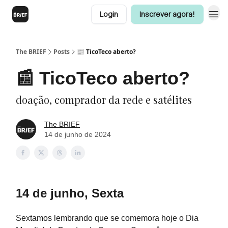
Login
Inscrever agora!
The BRIEF
Posts
📰 TicoTeco aberto?
📰 TicoTeco aberto?
doação, comprador da rede e satélites
The BRIEF
14 de junho de 2024
14 de junho, Sexta
Sextamos lembrando que se comemora hoje o Dia