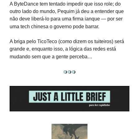
A ByteDance tem tentado impedir que isso role; do
outro lado do mundo, Pequim já deu a entender que
não deve liberá-lo para uma firma ianque — por ser
uma tech chinesa o governo pode barrar.
A briga pelo TicoTeco (como dizem os tuiteiros) será
grande e, enquanto isso, a lógica das redes está
mudando sem que a gente perceba…