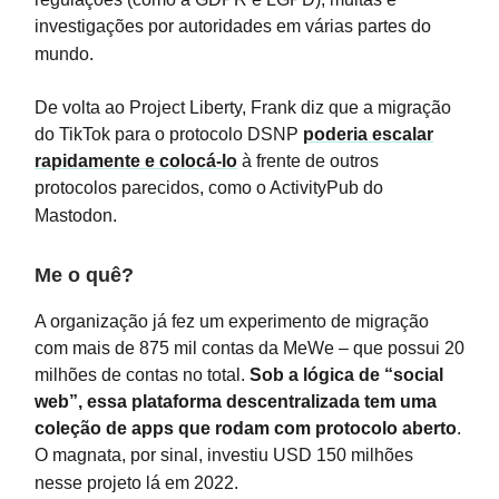
investigações por autoridades em várias partes do
mundo.
De volta ao Project Liberty, Frank diz que a migração
do TikTok para o protocolo DSNP
poderia escalar
rapidamente e colocá-lo
à frente de outros
protocolos parecidos, como o ActivityPub do
Mastodon.
Me o quê?
A organização já fez um experimento de migração
com mais de 875 mil contas da MeWe – que possui 20
milhões de contas no total.
Sob a lógica de “social
web”, essa plataforma descentralizada tem uma
coleção de apps que rodam com protocolo aberto
.
O magnata, por sinal, investiu USD 150 milhões
nesse projeto lá em 2022.