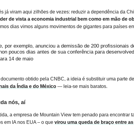
s já viram aqui zilhões de vezes: reduzir a dependência da Ch
der de vista a economia industrial bem como em mão de o
timos dias vimos alguns movimentos de gigantes para países e
, por exemplo, anunciou a demissão de 200 profissionais de
hon poucos dias antes de sua conferência para desenvolved
ara 14 de maio
ocumento obtido pela CNBC, a ideia é substituir uma parte de
nais da Índia e do México
— leia-se mais baratos.
da nós, aí
tida, a empresa de Mountain View tem penado para encontrar t
os em IA nos EUA – o que
virou uma queda de braço entre as