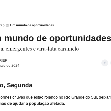
ts
📰 Um mundo de oportunidades
m mundo de oportunidade
a, emergentes e vira-lata caramelo
RIEF
maio de 2024
io, Segunda
normes chuvas que estão rolando no Rio Grande do Sul, deixa
as de ajudar a população afetada
.