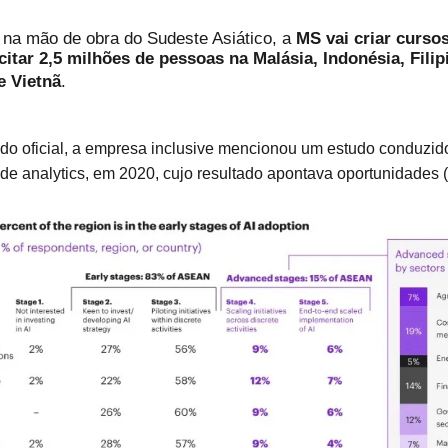
 na mão de obra do Sudeste Asiático, a
MS vai criar cursos
citar 2,5 milhões de pessoas na Malásia, Indonésia, Filip
e Vietnã
.
o oficial, a empresa inclusive mencionou um estudo conduzid
 de analytics, em 2020, cujo resultado apontava oportunidades (