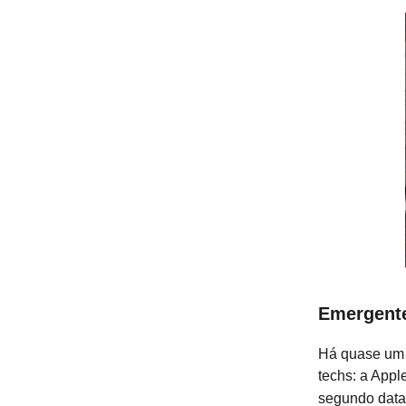
Emergente
Há quase um 
techs: a Appl
segundo data 