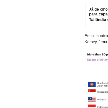
Já de olho
para capa
Tailândia 
Em comunicad
Kerney, firma