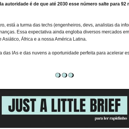
da autoridade é de que até 2030 esse número salte para 92 
aro, está a turma das techs (engenheiros, devs, analistas da info
finanças. Essa expectativa ainda engloba diversos mercados em
Asiático, África e a nossa América Latina.
da das IAs e das nuvens a oportunidade perfeita para acelerar e