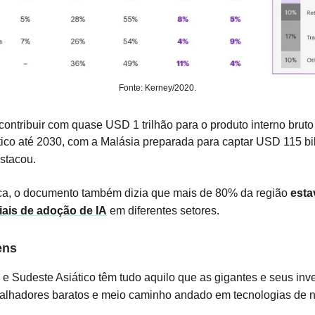
Fonte: Kerney/2020.
 contribuir com quase USD 1 trilhão para o produto interno bruto
tico até 2030, com a Malásia preparada para captar USD 115 b
stacou.
a, o documento também dizia que mais de 80% da região
esta
ciais de adoção de IA
em diferentes setores.
ens
a e Sudeste Asiático têm tudo aquilo que as gigantes e seus inv
balhadores baratos e meio caminho andado em tecnologias de 