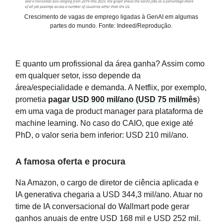
Crescimento de vagas de emprego ligadas à GenAI em algumas
partes do mundo. Fonte: Indeed/Reprodução.
E quanto um profissional da área ganha? Assim como
em qualquer setor, isso depende da
área/especialidade e demanda. A Netflix, por exemplo,
prometia
pagar USD 900 mil/ano (USD 75 mil/mês
)
em uma vaga de product manager para plataforma de
machine learning. No caso do CAIO, que exige até
PhD, o valor seria bem inferior: USD 210 mil/ano.
A famosa oferta e procura
Na Amazon, o cargo de diretor de ciência aplicada e
IA generativa chegaria a USD 344,3 mil/ano. Atuar no
time de IA conversacional do Wallmart pode gerar
ganhos anuais de entre USD 168 mil e USD 252 mil.