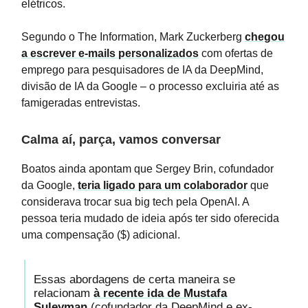
elétricos.
Segundo o The Information, Mark Zuckerberg
chegou
a escrever e-mails personalizados
com ofertas de
emprego para pesquisadores de IA da DeepMind,
divisão de IA da Google – o processo excluiria até as
famigeradas entrevistas.
Calma aí, parça, vamos conversar
Boatos ainda apontam que Sergey Brin, cofundador
da Google,
teria ligado para um colaborador
que
considerava trocar sua big tech pela OpenAI. A
pessoa teria mudado de ideia após ter sido oferecida
uma compensação ($) adicional.
Essas abordagens de certa maneira se
relacionam
à recente ida de Mustafa
Suleyman
(cofundador da DeepMind e ex-