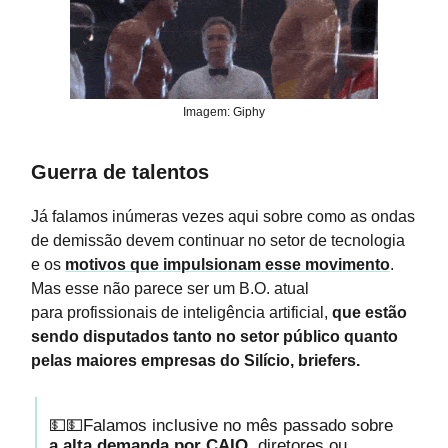
Imagem: Giphy
Guerra de talentos
Já falamos inúmeras vezes aqui sobre como as ondas
de demissão devem continuar no setor de tecnologia
e os
motivos que impulsionam esse movimento
.
Mas esse não parece ser um B.O. atual
para profissionais de inteligência artificial,
que estão
sendo disputados tanto no setor público quanto
pelas maiores empresas do Silício, briefers.
💵💵Falamos inclusive no mês passado sobre
a alta demanda por CAIO
, diretores ou