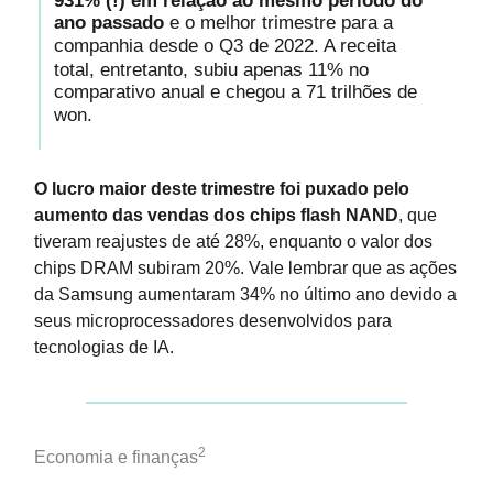
931% (!) em relação ao mesmo período do
ano passado
e o melhor trimestre para a
companhia desde o Q3 de 2022.
A receita
total, entretanto, subiu apenas 11% no
comparativo anual e chegou a 71 trilhões de
won.
O lucro maior deste trimestre foi puxado pelo
aumento das vendas dos chips flash NAND
, que
tiveram reajustes de até 28%, enquanto o valor dos
chips DRAM subiram 20%. Vale lembrar que as ações
da Samsung aumentaram 34% no último ano devido a
seus microprocessadores desenvolvidos para
tecnologias de IA.
2
Economia e finanças