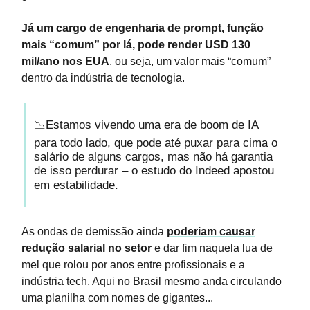
Já um cargo de engenharia de prompt, função
mais “comum” por lá, pode render USD 130
mil/ano nos EUA
, ou seja, um valor mais “comum”
dentro da indústria de tecnologia.
📉Estamos vivendo uma era de boom de IA
para todo lado, que pode até puxar para cima o
salário de alguns cargos, mas não há garantia
de isso perdurar – o estudo do Indeed apostou
em estabilidade.
As ondas de demissão ainda
poderiam causar
redução salarial no setor
e dar fim naquela lua de
mel que rolou por anos entre profissionais e a
indústria tech. Aqui no Brasil mesmo anda circulando
uma planilha com nomes de gigantes...