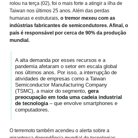
rolou na terça (02), foi o mais forte a atingir a ilha de
Taiwan nos últimos 25 anos. Além das perdas
humanas e estruturais,
o tremor mexeu com as
indústrias fabricantes de semicondutores. Afinal, o
país é responsável por cerca de 90% da produção
mundial.
A alta demanda por esses recursos e a
pandemia afetaram o setor em escala global
nos últimos anos. Por isso, a interrupção de
atividades de empresas como a Taiwan
Semiconductor Manufacturing Company
(TSMC), a maior do segmento,
gera
preocupação em toda uma cadeia industrial
de tecnologia
– que envolve smartphones e
computadores.
O terremoto também acendeu o alerta sobre a
gigantesca dependência mundial de tecnologias