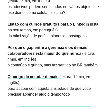
(leitura, 8min, em inglês)
os adesivos podem ser colados em vários objetos de
uso diário, como celular. testaria?
Listão com cursos gratuitos para o LinkedIn
(lista,
no seu tempo, em português)
da otimização de perfil a planos de postagens
Por que o gap entre a gerência e os demais
colaboradores está maior do que nunca
(leitura,
4min, em inglês)
o conteúdo é gringo, mas faz sentido no BR também
O perigo de estudar demais
(leitura, 19min, em
inglês)
para acabar com aquela ansiedade de que você
precisar aprender algo o tempo todo