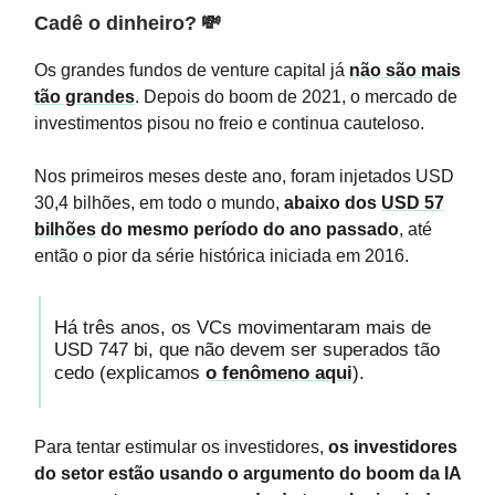
Cadê o dinheiro?
💸
Os grandes fundos de venture capital já
não são mais
tão grandes
. Depois do boom de 2021, o mercado de
investimentos pisou no freio e continua cauteloso.
Nos primeiros meses deste ano, foram injetados USD
30,4 bilhões, em todo o mundo,
abaixo dos
USD 57
bilhões
do mesmo período do ano passado
, até
então o pior da série histórica iniciada em 2016.
Há três anos, os VCs movimentaram mais de
USD 747 bi, que não devem ser superados tão
cedo (explicamos
o fenômeno aqui
).
Para tentar estimular os investidores,
os investidores
do setor estão usando o argumento do boom da IA