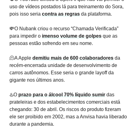
uso de vídeos postados lá para treinamento do Sora,
pois isso seria
contra as regras
da plataforma.
💸O Nubank criou o recurso “Chamada Verificada”
para impedir o
imenso volume de golpes
que as
pessoas estão sofrendo em seu nome.
🫠A Apple
demitiu mais de 600 colaboradores
da
recém-encerrada unidade de desenvolvimento de
carros autônomos. Esse seria o grande layoff da
gigante nos últimos anos.
♨️O
prazo para o álcool 70% líquido sumir
das
prateleiras e dos estabelecimentos comerciais está
chegando: 30 de abril. Os riscos do produto fizeram
ele ser proibido em 2002, mas a Anvisa havia liberado
durante a pandemia.