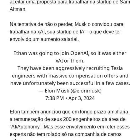
aceitar uma proposta para trabalhar na startup de Sam
Altman.
Na tentativa de não o perder, Musk o convidou para
trabalhar na xAI, sua startup de IA – o que deve ter
envolvido um aumento salarial.
Ethan was going to join OpenAI, so it was either
xAI or them.
They have been aggressively recruiting Tesla
engineers with massive compensation offers and
have unfortunately been successful in a few cases.
— Elon Musk (@elonmusk)
7:38 PM • Apr 3, 2024
Elon também anunciou que em longo prazo ampliaria
a remuneração de seus 200 engenheiros da área de
“AI/Autonomy”. Mas esse envolvimento em reter esses
experts não tem rolado só na companhia de carros