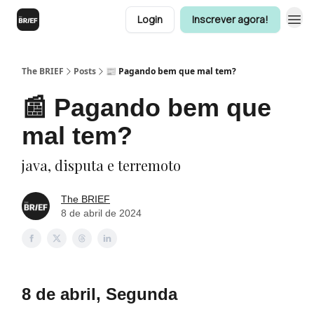
Login
Inscrever agora!
The BRIEF
Posts
📰 Pagando bem que mal tem?
📰 Pagando bem que
mal tem?
java, disputa e terremoto
The BRIEF
8 de abril de 2024
8 de abril, Segunda