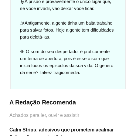
👮A prisão é provavelmente o único lugar que,
se você invadir, vão deixar você ficar.
🤳Antigamente, a gente tinha um baita trabalho
para salvar fotos. Hoje a gente tem dificuldades
para deletá-las.
📳 O som do seu despertador é praticamente
um tema de abertura, pois é esse o som que
inicia todos os episódios da sua vida. O gênero
da série? Talvez tragicomédia.
A Redação Recomenda
Achados para ler, ouvir e assistir
Calm Strips: adesivos que prometem acalmar