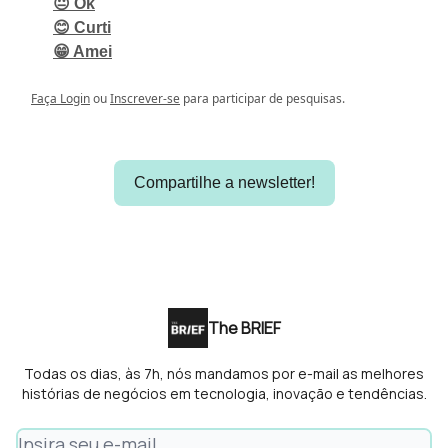
😐 Ok
😊 Curti
😁 Amei
Faça Login
ou
Inscrever-se
para participar de pesquisas.
Compartilhe a newsletter!
The BRIEF
Todas os dias, às 7h, nós mandamos por e-mail as melhores
histórias de negócios em tecnologia, inovação e tendências.