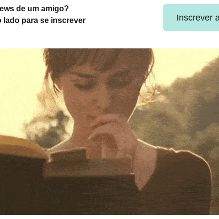
news de um amigo?
Inscrever 
o lado para se inscrever