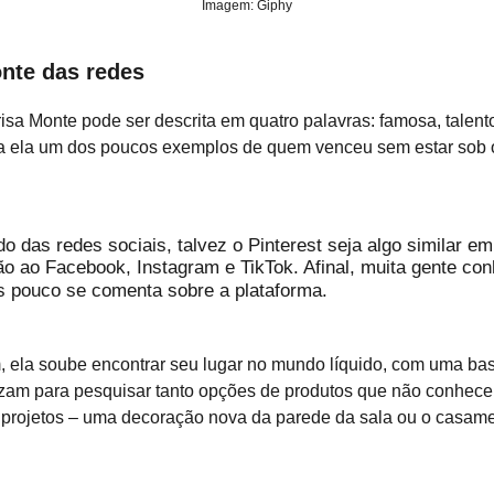
Imagem: Giphy
nte das redes
isa Monte pode ser descrita em quatro palavras: famosa, talent
ia ela um dos poucos exemplos de quem venceu sem estar sob o
 das redes sociais, talvez o Pinterest seja algo similar em
 ao Facebook, Instagram e TikTok. Afinal, muita gente co
s pouco se comenta sobre a plataforma.
 ela soube encontrar seu lugar no mundo líquido, com uma bas
lizam para pesquisar tanto opções de produtos que não conhec
r projetos – uma decoração nova da parede da sala ou o casam