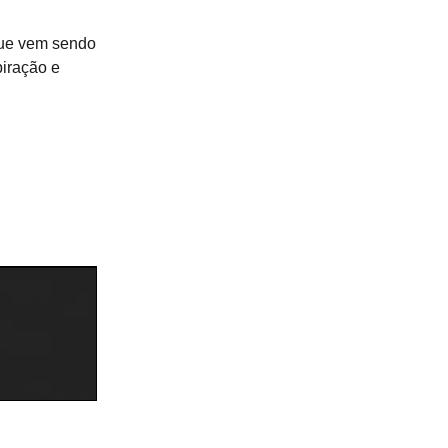
 que vem sendo
piração e