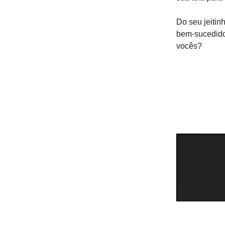
Do seu jeitin
bem-sucedido 
vocês?