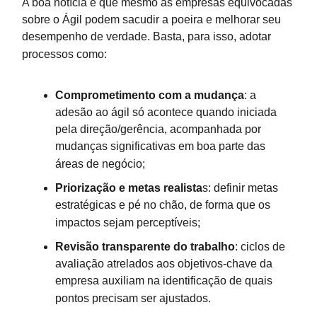
A boa notícia é que mesmo as empresas equivocadas
sobre o Ágil podem sacudir a poeira e melhorar seu
desempenho de verdade. Basta, para isso, adotar
processos como:
Comprometimento com a mudança
: a
adesão ao ágil só acontece quando iniciada
pela direção/gerência, acompanhada por
mudanças significativas em boa parte das
áreas de negócio;
Priorização e metas realista
s: definir metas
estratégicas e pé no chão, de forma que os
impactos sejam perceptíveis;
Revisão transparente do trabalho
: ciclos de
avaliação atrelados aos objetivos-chave da
empresa auxiliam na identificação de quais
pontos precisam ser ajustados.