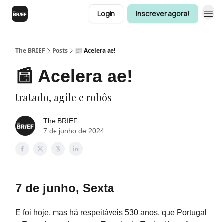
Login
Inscrever agora!
The BRIEF
Posts
📰 Acelera ae!
📰 Acelera ae!
tratado, agile e robôs
The BRIEF
7 de junho de 2024
7 de junho, Sexta
E foi hoje, mas há respeitáveis 530 anos, que Portugal