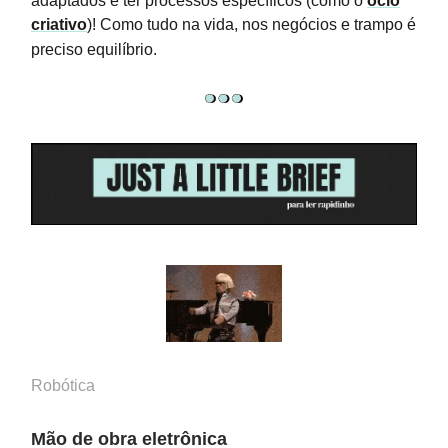
adaptados e ter processos específicos (como o
ócio
criativo
)! Como tudo na vida, nos negócios e trampo é
preciso equilíbrio.
Robótica
Mão de obra eletrônica