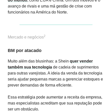
do mundo
, como EUA e China. Um dos motivos é o
avanço de rivais e uma má gestão de crise com
funcionários na América do Norte.
2
Mercado e negócios
BM por atacado
Muito além das blusinhas: a Shein
quer vender
também sua tecnologia
de cadeia de suprimentos
para outras varejistas. A ideia da venda da tecnologia
seria ajudar pequenas marcas a gerenciar estoques e
prever demandas de forma eficiente.
Essa estratégia pode aumentar a receita da empresa,
mas especialistas acreditam que sua reputação pode
ser um obstáculo.