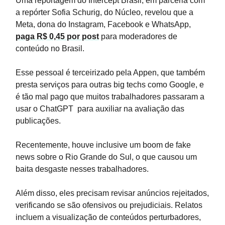
Uma reportagem do Intercept Brasil, em parceria com
a repórter Sofia Schurig, do Núcleo, revelou que a
Meta, dona do Instagram, Facebook e WhatsApp,
paga R$ 0,45 por post
para moderadores de
conteúdo no Brasil.
Esse pessoal é terceirizado pela Appen, que também
presta serviços para outras big techs como Google, e
é tão mal pago que muitos trabalhadores passaram a
usar o ChatGPT para auxiliar na avaliação das
publicações.
Recentemente, houve inclusive um boom de fake
news sobre o Rio Grande do Sul, o que causou um
baita desgaste nesses trabalhadores.
Além disso, eles precisam revisar anúncios rejeitados,
verificando se são ofensivos ou prejudiciais. Relatos
incluem a visualização de conteúdos perturbadores,