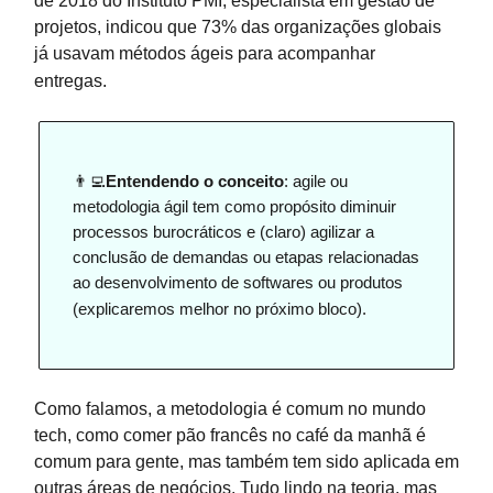
de 2018 do Instituto PMI, especialista em gestão de
projetos, indicou que 73% das organizações globais
já usavam métodos ágeis para acompanhar
entregas.
👨‍💻
Entendendo o conceito
: agile ou
metodologia ágil tem como propósito diminuir
processos burocráticos e (claro) agilizar a
conclusão de demandas ou etapas relacionadas
ao desenvolvimento de softwares ou produtos
(explicaremos melhor no próximo bloco).
Como falamos, a metodologia é comum no mundo
tech, como comer pão francês no café da manhã é
comum para gente, mas também tem sido aplicada em
outras áreas de negócios. Tudo lindo na teoria, mas