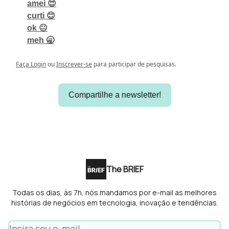
amei 😍
curti 😊
ok 😐
meh 🥱
Faça Login
ou
Inscrever-se
para participar de pesquisas.
Compartilhe a newsletter!
The BRIEF
Todas os dias, às 7h, nós mandamos por e-mail as melhores
histórias de negócios em tecnologia, inovação e tendências.