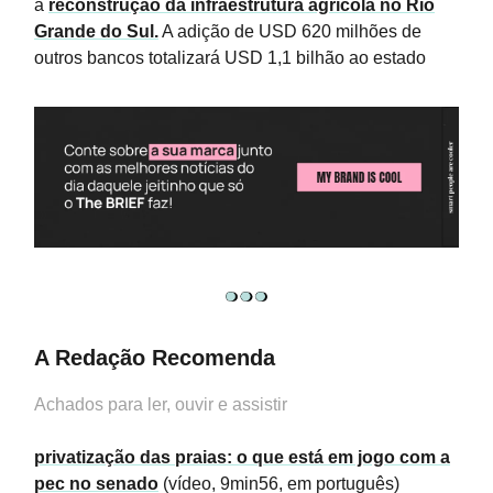
a
reconstrução da infraestrutura agrícola no Rio
Grande do Sul.
A adição de USD 620 milhões de
outros bancos totalizará USD 1,1 bilhão ao estado
A Redação Recomenda
Achados para ler, ouvir e assistir
privatização das praias: o que está em jogo com a
pec no senado
(vídeo, 9min56, em português)