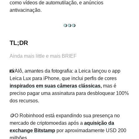
como vídeos de automutilação, e anúncios
antivacinação.
TL;DR
Ainda mais little e mais BRIEF
📸Alô, amantes da fotografia: a Leica lançou o app
Leica Lux para iPhone, que inclui perfis de cores
inspirados em suas câmeras clássicas,
mas é
preciso pagar uma assinatura para desbloquear 100%
dos recursos.
🪙O Robinhood está expandindo sua presença no
mercado de criptomoedas após a
aquisição da
exchange Bitstamp
por aproximadamente USD 200
milhões.