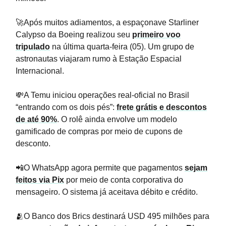
🚀Após muitos adiamentos, a espaçonave Starliner
Calypso da Boeing realizou seu
primeiro voo
tripulado
na última quarta-feira (05). Um grupo de
astronautas viajaram rumo à Estação Espacial
Internacional.
💸A Temu iniciou operações real-oficial no Brasil
“entrando com os dois pés”:
frete grátis e descontos
de até 90%
. O rolê ainda envolve um modelo
gamificado de compras por meio de cupons de
desconto.
📲O WhatsApp agora permite que pagamentos
sejam
feitos via Pix
por meio de conta corporativa do
mensageiro. O sistema já aceitava débito e crédito.
🫂O Banco dos Brics destinará USD 495 milhões para