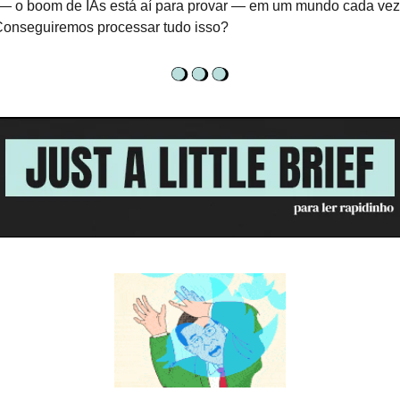
 — o boom de IAs está aí para provar — em um mundo cada vez
 Conseguiremos processar tudo isso?