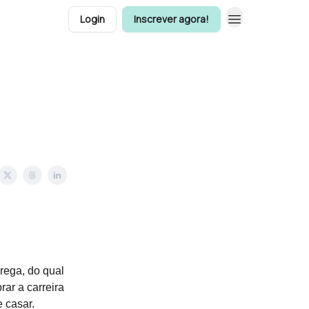
Login
Inscrever agora!
rega, do qual
rar a carreira
 casar.