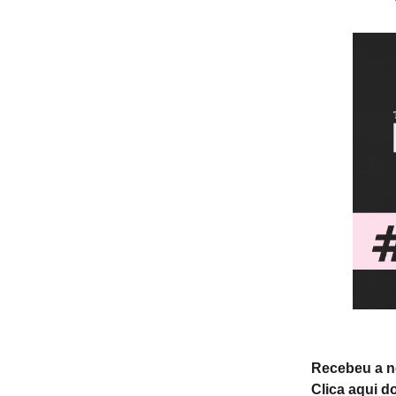
Recebeu a 
Clica aqui d