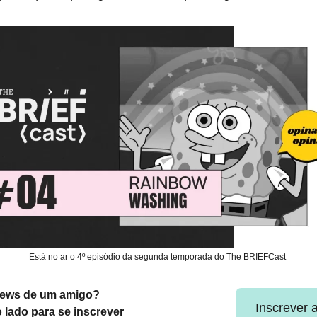
Está no ar o 4º episódio da segunda temporada do The BRIEFCast
news de um amigo?
Inscrever 
o lado para se inscrever