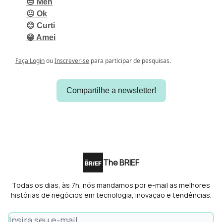
😒 Meh
😐 Ok
😊 Curti
😁 Amei
Faça Login
ou
Inscrever-se
para participar de pesquisas.
Compartilhe a newsletter!
The BRIEF
Todas os dias, às 7h, nós mandamos por e-mail as melhores
histórias de negócios em tecnologia, inovação e tendências.