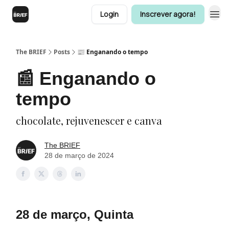
Login
Inscrever agora!
The BRIEF
Posts
📰 Enganando o tempo
📰 Enganando o
tempo
chocolate, rejuvenescer e canva
The BRIEF
28 de março de 2024
28 de março, Quinta