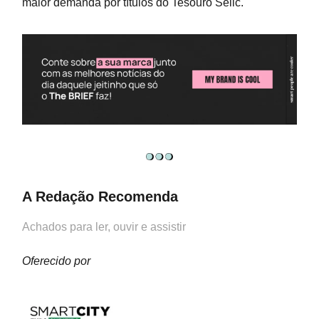
maior demanda por títulos do Tesouro Selic.
A Redação Recomenda
Achados para ler, ouvir e assistir
Oferecido por