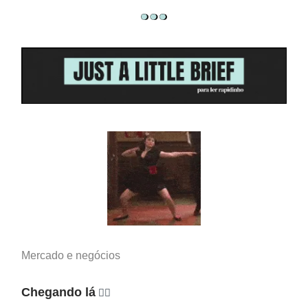
Mercado e negócios
Chegando lá
🚶‍♂️