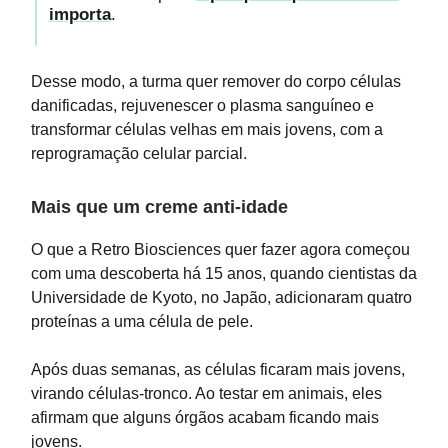
importa
.
Desse modo, a turma quer remover do corpo células
danificadas, rejuvenescer o plasma sanguíneo e
transformar células velhas em mais jovens, com a
reprogramação celular parcial.
Mais que um creme anti-idade
O que a Retro Biosciences quer fazer agora começou
com uma descoberta há 15 anos, quando cientistas da
Universidade de Kyoto, no Japão, adicionaram quatro
proteínas a uma célula de pele.
Após duas semanas, as células ficaram mais jovens,
virando células-tronco. Ao testar em animais, eles
afirmam que alguns órgãos acabam ficando mais
jovens.