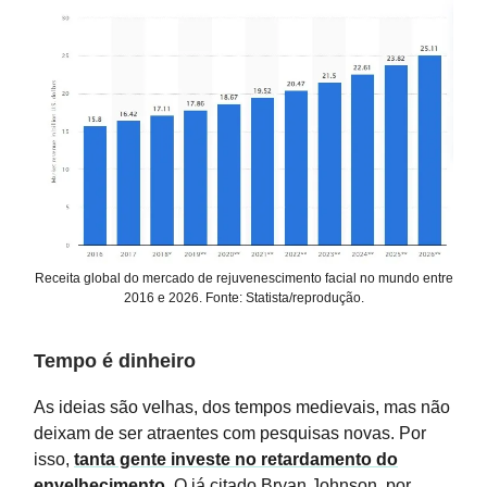
Receita global do mercado de rejuvenescimento facial no mundo entre
2016 e 2026. Fonte: Statista/reprodução.
Tempo é dinheiro
As ideias são velhas, dos tempos medievais, mas não
deixam de ser atraentes com pesquisas novas. Por
isso,
tanta gente investe no retardamento do
envelhecimento
. O já citado Bryan Johnson, por