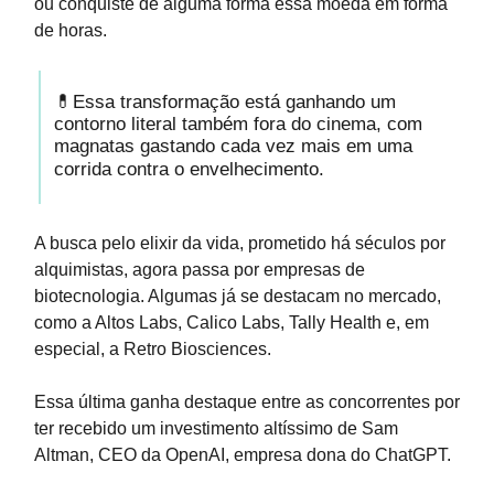
ou conquiste de alguma forma essa moeda em forma
de horas.
💊Essa transformação está ganhando um
contorno literal também fora do cinema, com
magnatas gastando cada vez mais em uma
corrida contra o envelhecimento.
A busca pelo elixir da vida, prometido há séculos por
alquimistas, agora passa por empresas de
biotecnologia. Algumas já se destacam no mercado,
como a Altos Labs, Calico Labs, Tally Health e, em
especial, a Retro Biosciences.
Essa última ganha destaque entre as concorrentes por
ter recebido um investimento altíssimo de Sam
Altman, CEO da OpenAI, empresa dona do ChatGPT.