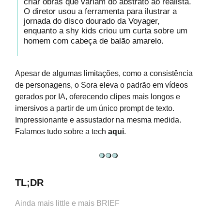
criar obras que variam do abstrato ao realista.
O diretor usou a ferramenta para ilustrar a
jornada do disco dourado da Voyager,
enquanto a shy kids criou um curta sobre um
homem com cabeça de balão amarelo.
Apesar de algumas limitações, como a consistência
de personagens, o Sora eleva o padrão em vídeos
gerados por IA, oferecendo clipes mais longos e
imersivos a partir de um único prompt de texto.
Impressionante e assustador na mesma medida.
Falamos tudo sobre a tech
aqui
.
TL;DR
Ainda mais little e mais BRIEF