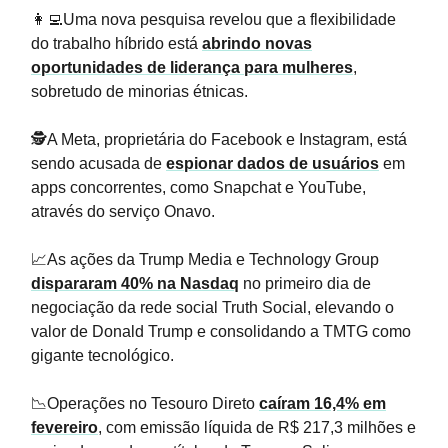
👩‍💻Uma nova pesquisa revelou que a flexibilidade
do trabalho híbrido está
abrindo novas
oportunidades de liderança para mulheres
,
sobretudo de minorias étnicas.
🕵️A Meta, proprietária do Facebook e Instagram, está
sendo acusada de
espionar dados de usuários
em
apps concorrentes, como Snapchat e YouTube,
através do serviço Onavo.
📈As ações da Trump Media e Technology Group
dispararam 40% na Nasdaq
no primeiro dia de
negociação da rede social Truth Social, elevando o
valor de Donald Trump e consolidando a TMTG como
gigante tecnológico.
📉Operações no Tesouro Direto
caíram 16,4% em
fevereiro
, com emissão líquida de R$ 217,3 milhões e