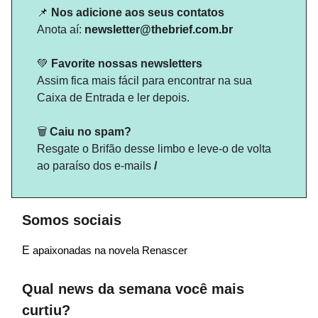
📌
Nos adicione aos seus contatos
Anota aí:
newsletter@thebrief.
com.br
💚
Favorite nossas newsletters
Assim fica mais fácil para encontrar na sua
Caixa de Entrada e ler depois.
🗑️
Caiu no spam?
Resgate o Brifão desse limbo e leve-o de volta
ao paraíso dos e-mails
/
Somos sociais
E
apaixonadas na novela Renascer
Qual news da semana você mais
curtiu?