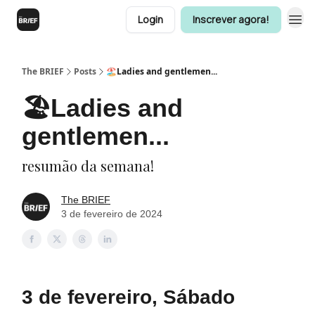
Login
Inscrever agora!
The BRIEF
Posts
🏖️Ladies and gentlemen...
🏖️Ladies and
gentlemen...
resumão da semana!
The BRIEF
3 de fevereiro de 2024
3 de fevereiro, Sábado