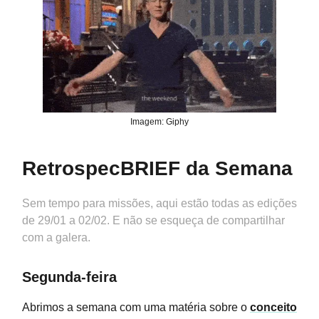
Imagem: Giphy
RetrospecBRIEF da Semana
Sem tempo para missões, aqui estão todas as edições
de 29/01 a 02/02. E não se esqueça de compartilhar
com a galera.
Segunda-feira
Abrimos a semana com uma matéria sobre o
conceito