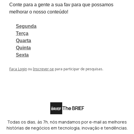
Conte para a gente a sua fav para que possamos
melhorar o nosso conteúdo!
Segunda
Terça
Quarta
Quinta
Sexta
Faça Login
ou
Inscrever-se
para participar de pesquisas.
The BRIEF
Todas os dias, às 7h, nós mandamos por e-mail as melhores
histórias de negócios em tecnologia, inovação e tendências.