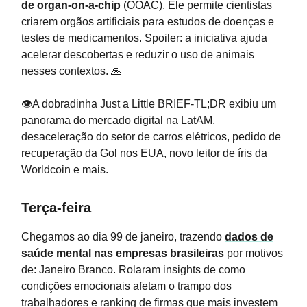
de organ-on-a-chip
(OOAC). Ele permite cientistas
criarem orgãos artificiais para estudos de doenças e
testes de medicamentos. Spoiler: a iniciativa ajuda
acelerar descobertas e reduzir o uso de animais
nesses contextos. 🙏
👁️A dobradinha Just a Little BRIEF-TL;DR exibiu um
panorama do mercado digital na LatAM,
desaceleração do setor de carros elétricos, pedido de
recuperação da Gol nos EUA, novo leitor de íris da
Worldcoin e mais.
Terça-feira
Chegamos ao dia 99 de janeiro, trazendo
dados de
saúde mental nas empresas brasileiras
por motivos
de: Janeiro Branco. Rolaram insights de como
condições emocionais afetam o trampo dos
trabalhadores e ranking de firmas que mais investem