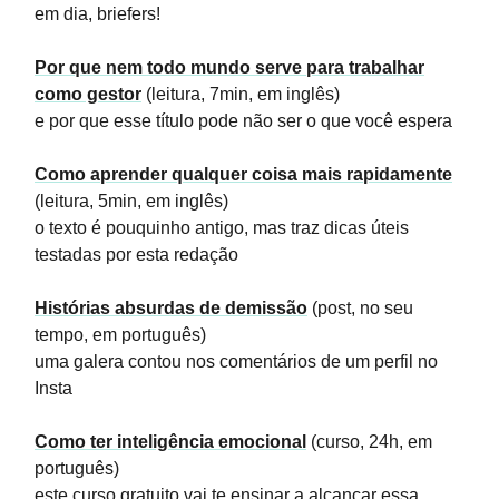
em dia, briefers!
Por que nem todo mundo serve para trabalhar
como gestor
(leitura, 7min, em inglês)
e por que esse título pode não ser o que você espera
Como aprender qualquer coisa mais rapidamente
(leitura, 5min, em inglês)
o texto é pouquinho antigo, mas traz dicas úteis
testadas por esta redação
Histórias absurdas de demissão
(post, no seu
tempo, em português)
uma galera contou nos comentários de um perfil no
Insta
Como ter inteligência emocional
(curso, 24h, em
português)
este curso gratuito vai te ensinar a alcançar essa