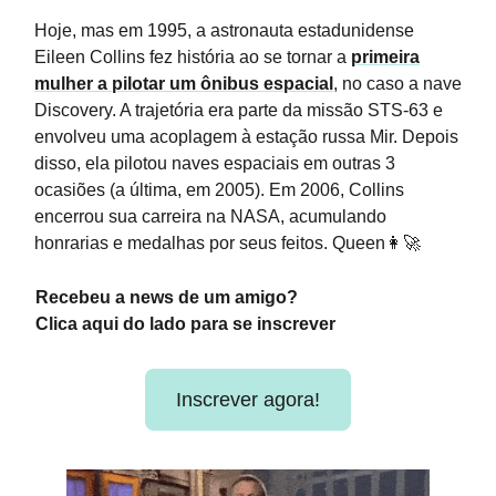
Hoje, mas em 1995, a astronauta estadunidense
Eileen Collins fez história ao se tornar a
primeira
mulher a pilotar um ônibus espacial
, no caso a nave
Discovery. A trajetória era parte da missão STS-63 e
envolveu uma acoplagem à estação russa Mir. Depois
disso, ela pilotou naves espaciais em outras 3
ocasiões (a última, em 2005). Em 2006, Collins
encerrou sua carreira na NASA, acumulando
honrarias e medalhas por seus feitos. Queen👩‍🚀
Recebeu a news de um amigo?
Clica aqui do lado para se inscrever
Inscrever agora!