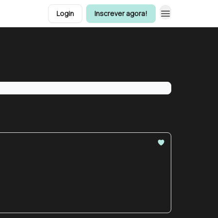
Login
Inscrever agora!