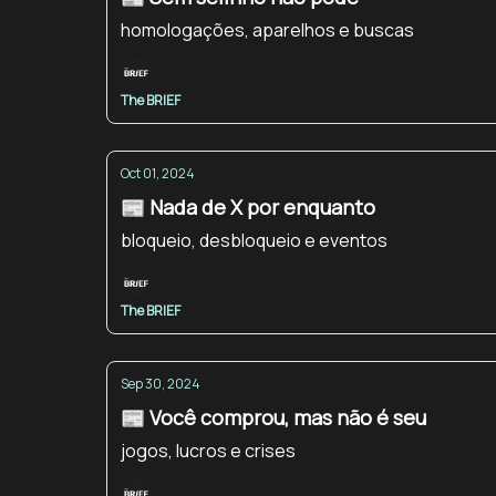
homologações, aparelhos e buscas
The BRIEF
Oct 01, 2024
📰 Nada de X por enquanto
bloqueio, desbloqueio e eventos
The BRIEF
Sep 30, 2024
📰 Você comprou, mas não é seu
jogos, lucros e crises