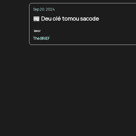
Sep 20, 2024
📰 Deu olé tomou sacode
The BRIEF