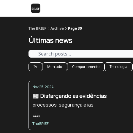
The BRIEF
Archive
Page 30
Últimas news
IA
Mercado
Comportamento
Tecnologia
Nov 25, 2024
📰 Disfarçando as evidências
processos, segurança e ias
The BRIEF