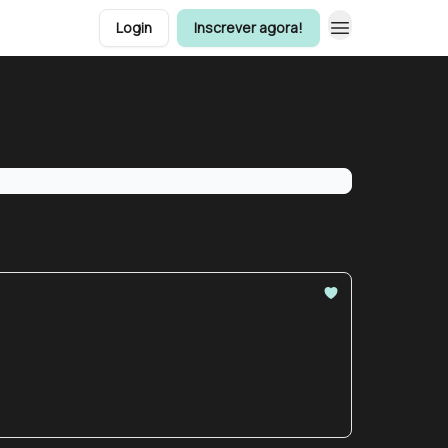
Login
Inscrever agora!