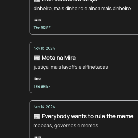
dinheiro, mais dinheiro e ainda mais dinheiro
The BRIEF
Nov 18, 2024
📰 Meta na Mira
justiça, mais layoffs e alfinetadas
The BRIEF
Nov 14, 2024
📰 Everybody wants to rule the meme
moedas, governos e memes