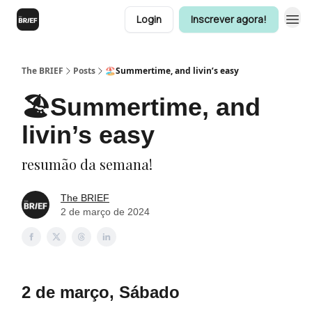
Login
Inscrever agora!
The BRIEF
Posts
🏖️Summertime, and livin’s easy
🏖️Summertime, and
livin’s easy
resumão da semana!
The BRIEF
2 de março de 2024
2 de março, Sábado