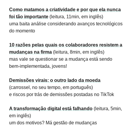
Como matamos a criatividade e por que ela nunca
foi tão importante
(leitura, 11min, em inglês)
uma baita análise considerando avanços tecnológicos
do momento
10 razões pelas quais os colaboradores resistem a
mudanças na firma
(leitura, 8min, em inglês)
mas vale se questionar se a mudança está sendo
bem-implementada, jovens!
Demissões virais: o outro lado da moeda
(carrossel, no seu tempo, em português)
e riscos por trás de demissões postadas no TikTok
A transformação digital está falhando
(leitura, 5min,
em inglês)
um dos motivos? Má gestão de mudanças