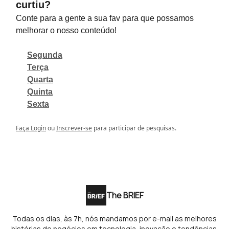
curtiu?
Conte para a gente a sua fav para que possamos
melhorar o nosso conteúdo!
Segunda
Terça
Quarta
Quinta
Sexta
Faça Login
ou
Inscrever-se
para participar de pesquisas.
The BRIEF
Todas os dias, às 7h, nós mandamos por e-mail as melhores
histórias de negócios em tecnologia, inovação e tendências.