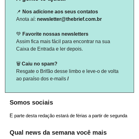
📌
Nos adicione aos seus contatos
Anota aí:
newsletter@thebrief.
com.br
💚
Favorite nossas newsletters
Assim fica mais fácil para encontrar na sua
Caixa de Entrada e ler depois.
🗑️
Caiu no spam?
Resgate o Brifão desse limbo e leve-o de volta
ao paraíso dos e-mails
/
Somos sociais
E
parte desta redação estará de férias a partir de segunda
Qual news da semana você mais