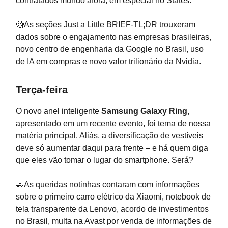
contratados mundo afora, em especial no States.
🧐As seções Just a Little BRIEF-TL;DR trouxeram
dados sobre o engajamento nas empresas brasileiras,
novo centro de engenharia da Google no Brasil, uso
de IA em compras e novo valor trilionário da Nvidia.
Terça-feira
O novo anel inteligente
Samsung Galaxy Ring
,
apresentado em um recente evento, foi tema de nossa
matéria principal. Aliás, a diversificação de vestíveis
deve só aumentar daqui para frente – e há quem diga
que eles vão tomar o lugar do smartphone. Será?
🚗As queridas notinhas contaram com informações
sobre o primeiro carro elétrico da Xiaomi, notebook de
tela transparente da Lenovo, acordo de investimentos
no Brasil, multa na Avast por venda de informações de