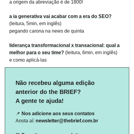
a origem da abreviação é de 1800!
a ia generativa vai acabar com a era do SEO?
(leitura, 5min, em inglês)
pegando carona na news de quinta
liderança transformacional x transacional: qual a
melhor para o seu time?
(leitura, 6min, em inglês)
e como aplicá-las
Não recebeu alguma edição
anterior do the BRIEF?
A gente te ajuda!
📌
Nos adicione aos seus contatos
Anota aí:
newsletter@thebrief.
com.br