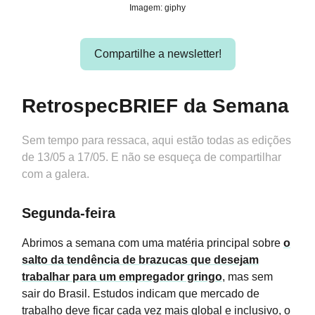
Imagem: giphy
Compartilhe a newsletter!
RetrospecBRIEF da Semana
Sem tempo para ressaca, aqui estão todas as edições
de 13/05 a 17/05. E não se esqueça de compartilhar
com a galera.
Segunda-feira
Abrimos a semana com uma matéria principal sobre
o
salto da tendência de brazucas que desejam
trabalhar para um empregador gringo
, mas sem
sair do Brasil. Estudos indicam que mercado de
trabalho deve ficar cada vez mais global e inclusivo, o