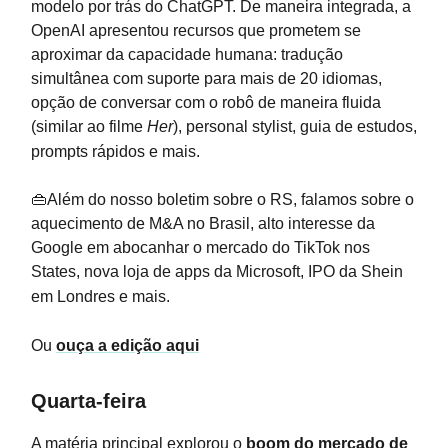
modelo por trás do ChatGPT. De maneira integrada, a
OpenAI apresentou recursos que prometem se
aproximar da capacidade humana: tradução
simultânea com suporte para mais de 20 idiomas,
opção de conversar com o robô de maneira fluida
(similar ao filme
Her
), personal stylist, guia de estudos,
prompts rápidos e mais.
👜Além do nosso boletim sobre o RS, falamos sobre o
aquecimento de M&A no Brasil, alto interesse da
Google em abocanhar o mercado do TikTok nos
States, nova loja de apps da Microsoft, IPO da Shein
em Londres e mais.
Ou
ouça a edição aqui
Quarta-feira
A matéria principal explorou o
boom do mercado de