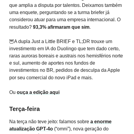
que amplia a disputa por talentos. Deixamos também
uma enquete, perguntando se a turma briefer já
considerou atuar para uma empresa internacional. O
resultado?
93,3% afirmaram que sim
.
🦉A dupla Just a Little BRIEF e TL;DR trouxe um
investimento em IA do Duolingo que tem dado certo,
raras auroras boreais e austrais nos hemisférios norte
e sul, aumento de aportes nos fundos de
investimentos no BR, pedidos de desculpa da Apple
por seu comercial do novo iPad e mais.
Ou
ouça a edição aqui
Terça-feira
Na terça não teve jeito: falamos sobre
a enorme
atualização GPT-4o
(“omni”), nova geração do