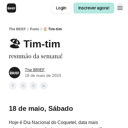
Login
Inscrever agora!
The BRIEF
Posts
🏖️ Tim-tim
🏖️ Tim-tim
resumão da semana!
The BRIEF
18 de maio de 2024
18 de maio, Sábado
Hoje é Dia Nacional do Coquetel, data mais