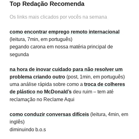
Top Redação Recomenda
Os links mais clicados por vocês na semana
como encontrar emprego remoto internacional
(leitura, 7min, em português)
pegando carona em nossa matéria principal de
segunda
na hora de inovar cuidado para não resolver um
problema criando outro
(post, 1min, em português)
uma análise rápida sobre como a
troca de colheres
de plástico no McDonald’s
deu ruim – tem até
reclamação no Reclame Aqui
como conduzir conversas difíceis
(leitura, 4min, em
inglês)
diminuindo b.o.s