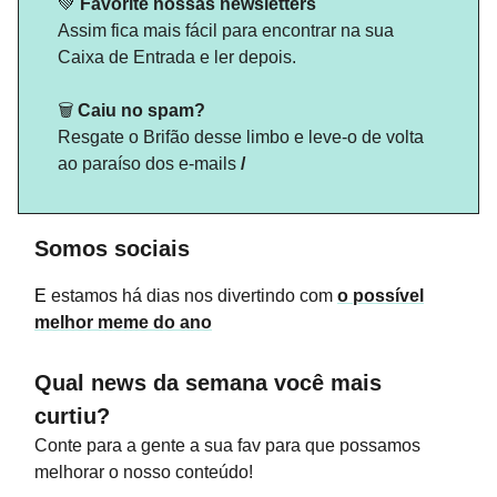
💚
Favorite nossas newsletters
Assim fica mais fácil para encontrar na sua
Caixa de Entrada e ler depois.
🗑️
Caiu no spam?
Resgate o Brifão desse limbo e leve-o de volta
ao paraíso dos e-mails
/
Somos sociais
E
estamos há dias nos divertindo com
o possível
melhor meme do ano
Qual news da semana você mais
curtiu?
Conte para a gente a sua fav para que possamos
melhorar o nosso conteúdo!