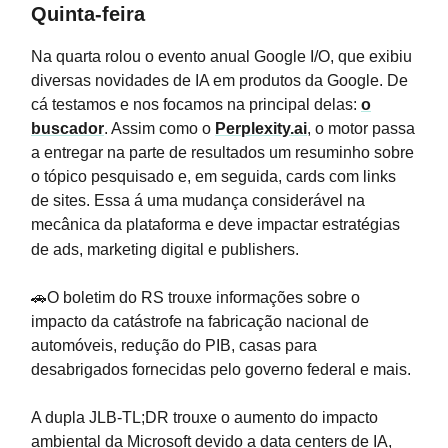
Quinta-feira
Na quarta rolou o evento anual Google I/O, que exibiu
diversas novidades de IA em produtos da Google. De
cá testamos e nos focamos na principal delas:
o
buscador
. Assim como o
Perplexity.ai
, o motor passa
a entregar na parte de resultados um resuminho sobre
o tópico pesquisado e, em seguida, cards com links
de sites. Essa á uma mudança considerável na
mecânica da plataforma e deve impactar estratégias
de ads, marketing digital e publishers.
🚗O boletim do RS trouxe informações sobre o
impacto da catástrofe na fabricação nacional de
automóveis, redução do PIB, casas para
desabrigados fornecidas pelo governo federal e mais.
A dupla JLB-TL;DR trouxe o aumento do impacto
ambiental da Microsoft devido a data centers de IA,