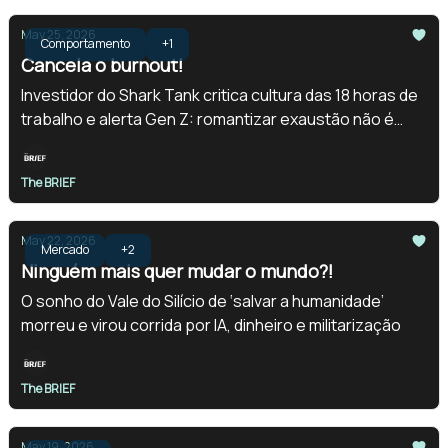
May 25, 2026
Comportamento
+1
Cancela o burnout!
Investidor do Shark Tank critica cultura das 18 horas de
trabalho e alerta Gen Z: romantizar exaustão não é
ambição, é risco
The BRIEF
May 22, 2026
Mercado
+2
Ninguém mais quer mudar o mundo?!
O sonho do Vale do Silício de ‘salvar a humanidade’
morreu e virou corrida por IA, dinheiro e militarização
The BRIEF
May 19, 2026