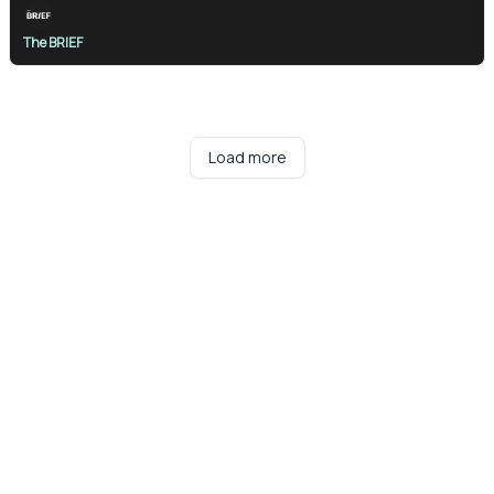
The BRIEF
Load more