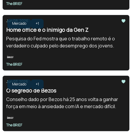
The BRIEF
Jun 08, 2026
Mercado
+1
Home office é o inimigo da Gen Z
Pesquisa do Fed mostra que o trabalho remoto é o
verdadeiro culpado pelo desemprego dos jovens.
The BRIEF
Jun 03, 2026
Mercado
+1
O segredo de Bezos
Conselho dado por Bezos há 25 anos volta a ganhar
força em meio à ansiedade com IA e mercado difícil.
The BRIEF