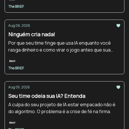
The BRIEF
Aug 06, 2026
Ninguém cria nada!
Por que seu time finge que usa IA enquanto você
rasga dinheiro e como virar o jogo antes que sua
empresa pare no tempo.
The BRIEF
Aug 05, 2026
Seu time odeia sua IA? Entenda
A culpa do seu projeto de IA estar empacado não é
do algoritmo. O problema é a crise de fé na firma.