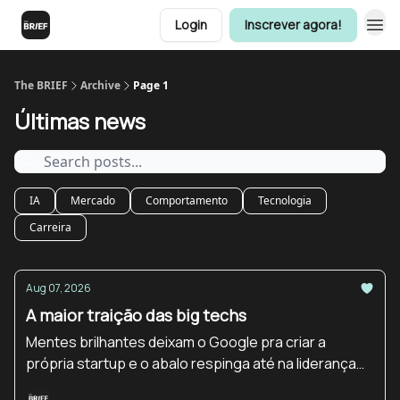
Login
Inscrever agora!
The BRIEF
Archive
Page 1
Últimas news
IA
Mercado
Comportamento
Tecnologia
Carreira
Aug 07, 2026
A maior traição das big techs
Mentes brilhantes deixam o Google pra criar a
própria startup e o abalo respinga até na liderança
da DeepMind.