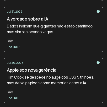
Jul 31, 2026
A verdade sobre a IA
Dados indicam que gigantes não estão demitindo,
mas sim realocando vagas.
The BRIEF
Jul 30, 2026
Apple sob nova gerência
Tim Cook se despede no auge dos US$ 5 trilhões,
mas deixa pepinos como memórias caras e IA
atrasada pro novo chefe.
The BRIEF